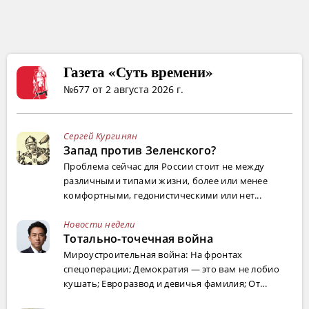
Газета «Суть времени»
№677 от 2 августа 2026 г.
Сергей Кургинян
Запад против Зеленского?
Проблема сейчас для России стоит не между
различными типами жизни, более или менее
комфортными, гедонистическими или нет...
Новости недели
Тотально-точечная война
Мироустроительная война: На фронтах
спецоперации; Демократия — это вам не лобио
кушать; Евроразвод и девичья фамилия; От...