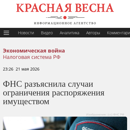
Новости
Видео
Аналитика
Авторы
Комментар
Экономическая война
Налоговая система РФ
23:26 21 мая 2026
ФНС разъяснила случаи
ограничения распоряжения
имуществом
Изображение: (сс) ФНС РФ