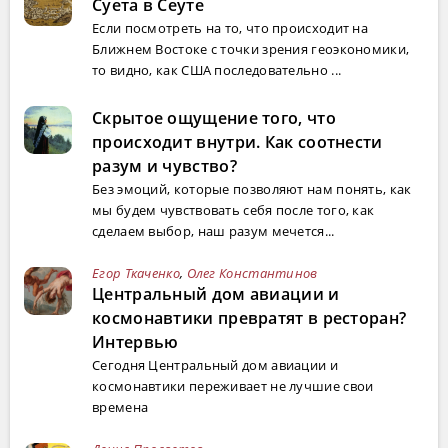
Суета в Сеуте
Если посмотреть на то, что происходит на
Ближнем Востоке с точки зрения геоэкономики,
то видно, как США последовательно ...
Скрытое ощущение того, что
происходит внутри. Как соотнести
разум и чувство?
Без эмоций, которые позволяют нам понять, как
мы будем чувствовать себя после того, как
сделаем выбор, наш разум мечется...
Егор Ткаченко
,
Олег Константинов
Центральный дом авиации и
космонавтики превратят в ресторан?
Интервью
Сегодня Центральный дом авиации и
космонавтики переживает не лучшие свои
времена