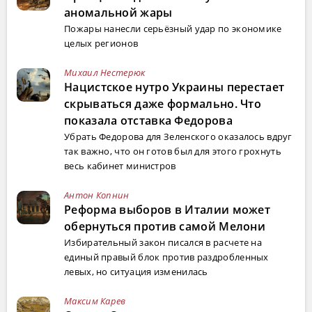
аномальной жары
Пожары нанесли серьёзный удар по экономике
целых регионов
Михаил Нестерюк
Нацистское нутро Украины перестает
скрываться даже формально. Что
показала отставка Федорова
Убрать Федорова для Зеленского оказалось вдруг
так важно, что он готов был для этого грохнуть
весь кабинет министров
Антон Копнин
Реформа выборов в Италии может
обернуться против самой Мелони
Избирательный закон писался в расчете на
единый правый блок против раздробленных
левых, но ситуация изменилась
Максим Карев