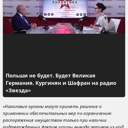
Польши не будет. Будет Великая
Германия. Кургинян и Шафран на радио
«Звезда»
«Налоговые органы могут принять решение о
применении обеспечительных мер по ограничению
распоряжения имуществом только при наличии
подтвержденных фактов угрозы вывода активов из-под