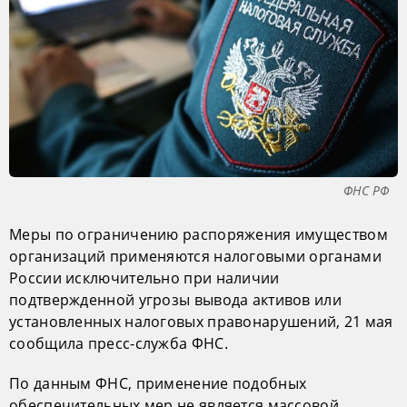
ФНС РФ
Меры по ограничению распоряжения имуществом
организаций применяются налоговыми органами
России исключительно при наличии
подтвержденной угрозы вывода активов или
установленных налоговых правонарушений, 21 мая
сообщила пресс-служба ФНС.
По данным ФНС, применение подобных
обеспечительных мер не является массовой