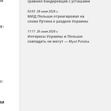
ом
сравнил бандеровцев с усташами
02:03 28 июля 2026 г.
МИД Польши отреагировал на
слова Путина о разделе Украины
т-
17:17 26 июля 2026 г.
Интересы Украины и Польши
совпадать не могут — Mysl Polska
о:
ли