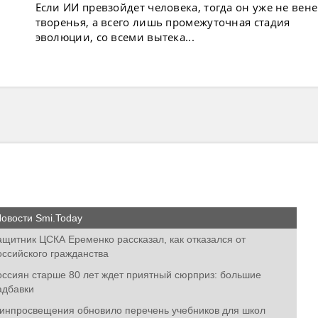
Если ИИ превзойдет человека, тогда он уже не вен
творенья, а всего лишь промежуточная стадия
эволюции, со всеми вытека...