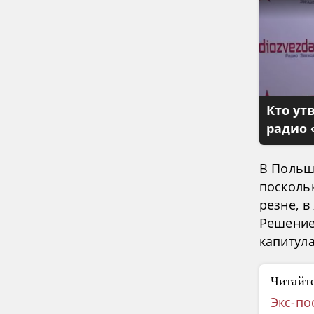
Кто ут
радио 
В Польш
посколь
резне, в
Решение
капитула
Читайте
Экс-по