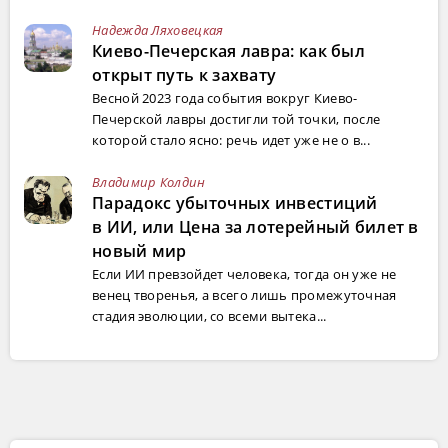
Надежда Ляховецкая
Киево-Печерская лавра: как был
открыт путь к захвату
Весной 2023 года события вокруг Киево-
Печерской лавры достигли той точки, после
которой стало ясно: речь идет уже не о в...
Владимир Колдин
Парадокс убыточных инвестиций
в ИИ, или Цена за лотерейный билет в
новый мир
Если ИИ превзойдет человека, тогда он уже не
венец творенья, а всего лишь промежуточная
стадия эволюции, со всеми вытека...