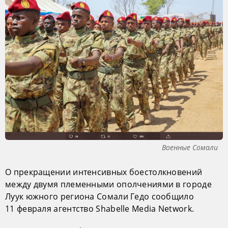
Военные Сомали
О прекращении интенсивных боестолкновений
между двумя племенными ополчениями в городе
Луук южного региона Сомали Гедо сообщило
11 февраля агентство Shabelle Media Network.