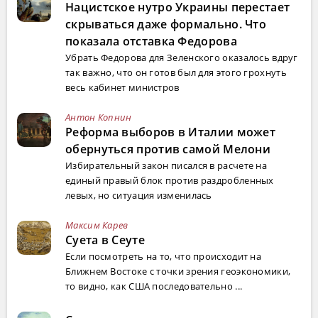
Нацистское нутро Украины перестает
скрываться даже формально. Что
показала отставка Федорова
Убрать Федорова для Зеленского оказалось вдруг
так важно, что он готов был для этого грохнуть
весь кабинет министров
Антон Копнин
Реформа выборов в Италии может
обернуться против самой Мелони
Избирательный закон писался в расчете на
единый правый блок против раздробленных
левых, но ситуация изменилась
Максим Карев
Суета в Сеуте
Если посмотреть на то, что происходит на
Ближнем Востоке с точки зрения геоэкономики,
то видно, как США последовательно ...