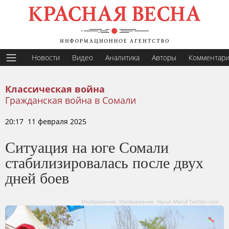
Новости
Видео
Аналитика
Авторы
Комментар
Классическая война
Гражданская война в Сомали
20:17 11 февраля 2025
Ситуация на юге Сомали
стабилизировалась после двух
дней боев
Изображение: Изображение: Harun Maruf Twitter.com