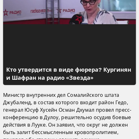
Кто утвердится в виде фюрера? Кургинян
и Шафран на радио «Звезда»
Министр внутренних дел Сомалийского штата
Джубаленд, в состав которого входит район Гедо,
генерал Юсуф Хусейн Осман Дхумал провел пресс-
конференцию в Дулоу, решительно осудив боевые
действия в Лууке. Он заявил, что округ не должен
быть залит бессмысленным кровопролитием,