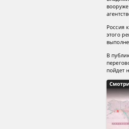
вооруже
агентств
Россия 
этого р
выполне
В публик
перегов
пойдет н
Смотри