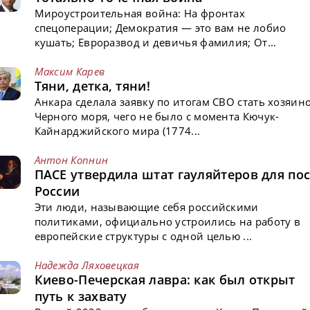
Мироустроительная война: На фронтах
спецоперации; Демократия — это вам не лобио
кушать; Евроразвод и девичья фамилия; От...
Максим Карев
Тяни, детка, тяни!
Анкара сделала заявку по итогам СВО стать хозяин
Черного моря, чего не было с момента Кючук-
Кайнарджийского мира (1774...
Антон Копнин
ПАСЕ утвердила штат гауляйтеров для пос
России
Эти люди, называющие себя российскими
политиками, официально устроились на работу в
европейские структуры с одной целью ...
Надежда Ляховецкая
Киево-Печерская лавра: как был открыт
путь к захвату