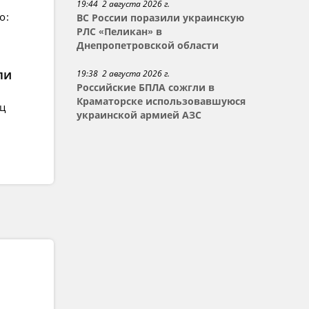
19:44 2 августа 2026 г.
о:
ВС России поразили украинскую
РЛС «Пеликан» в
Днепропетровской области
ли
19:38 2 августа 2026 г.
Российские БПЛА сожгли в
Краматорске использовавшуюся
ец
украинской армией АЗС