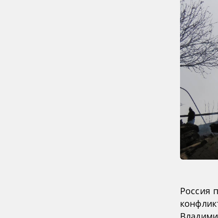
Россия 
конфликт
Владими