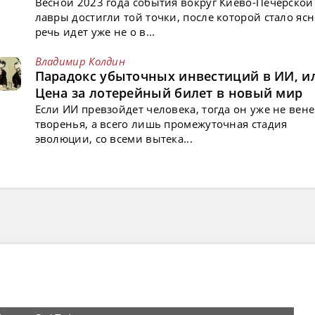
Весной 2023 года события вокруг Киево-Печерской
лавры достигли той точки, после которой стало ясн
речь идет уже не о в...
Владимир Колдин
Парадокс убыточных инвестиций в ИИ, и
Цена за лотерейный билет в новый мир
Если ИИ превзойдет человека, тогда он уже не вен
творенья, а всего лишь промежуточная стадия
эволюции, со всеми вытека...