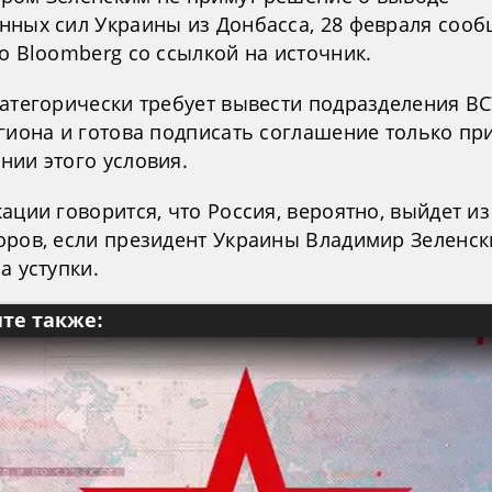
нных сил Украины из Донбасса, 28 февраля сооб
о Bloomberg со ссылкой на источник.
категорически требует вывести подразделения ВС
егиона и готова подписать соглашение только пр
нии этого условия.
ации говорится, что Россия, вероятно, выйдет из
оров, если президент Украины Владимир Зеленск
а уступки.
те также: