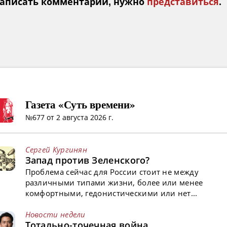
аписать комментарий, нужно
представиться
.
Газета «Суть времени»
№677 от 2 августа 2026 г.
Сергей Кургинян
Запад против Зеленского?
Проблема сейчас для России стоит не между
различными типами жизни, более или менее
комфортными, гедонистическими или нет...
Новости недели
Тотально-точечная война