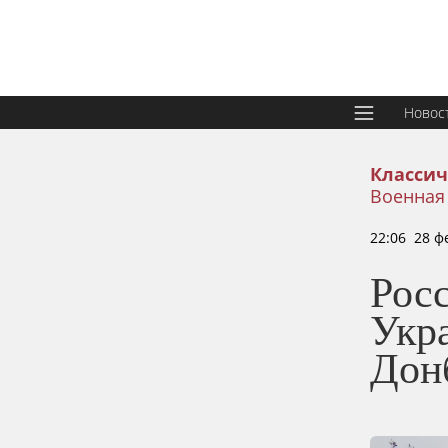
Новос
Классич
Военная
22:06 28 ф
Росс
Укр
Дон