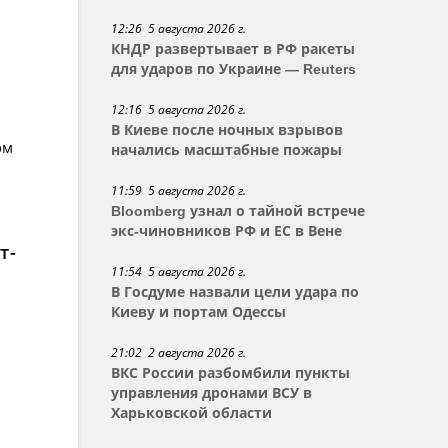
12:26 5 августа 2026 г.
КНДР развертывает в РФ ракеты
для ударов по Украине — Reuters
12:16 5 августа 2026 г.
В Киеве после ночных взрывов
ом
начались масштабные пожары
11:59 5 августа 2026 г.
Bloomberg узнал о тайной встрече
экс-чиновников РФ и ЕС в Вене
т-
11:54 5 августа 2026 г.
В Госдуме назвали цели удара по
Киеву и портам Одессы
21:02 2 августа 2026 г.
ВКС России разбомбили пункты
управления дронами ВСУ в
Харьковской области