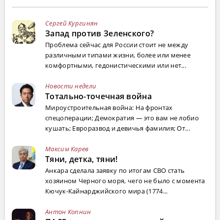
Сергей Кургинян
Запад против Зеленского?
Проблема сейчас для России стоит не между
различными типами жизни, более или менее
комфортными, гедонистическими или нет...
Новости недели
Тотально-точечная война
Мироустроительная война: На фронтах
спецоперации; Демократия — это вам не лобио
кушать; Евроразвод и девичья фамилия; От...
Максим Карев
Тяни, детка, тяни!
Анкара сделала заявку по итогам СВО стать
хозяином Черного моря, чего не было с момента
Кючук-Кайнарджийского мира (1774...
Антон Копнин