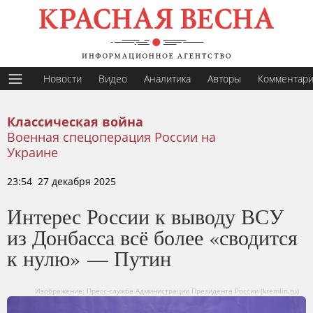
Новости
Видео
Аналитика
Авторы
Комментар
Классическая война
Военная спецоперация России на
Украине
23:54 27 декабря 2025
Интерес России к выводу ВСУ
из Донбасса всё более «сводится
к нулю» — Путин
Изображение: Пресс-служба Администрации Президента России (kremlin.ru)