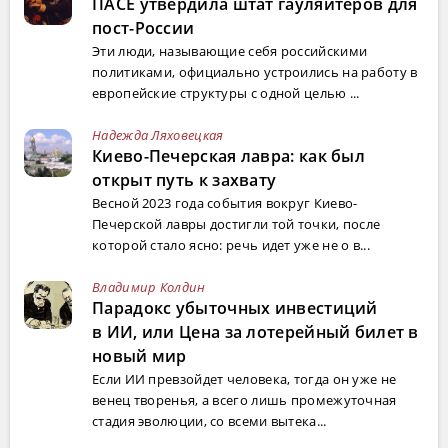
ПАСЕ утвердила штат гауляйтеров для
пост-России
Эти люди, называющие себя российскими
политиками, официально устроились на работу в
европейские структуры с одной целью ...
Надежда Ляховецкая
Киево-Печерская лавра: как был
открыт путь к захвату
Весной 2023 года события вокруг Киево-
Печерской лавры достигли той точки, после
которой стало ясно: речь идет уже не о в...
Владимир Колдин
Парадокс убыточных инвестиций
в ИИ, или Цена за лотерейный билет в
новый мир
Если ИИ превзойдет человека, тогда он уже не
венец творенья, а всего лишь промежуточная
стадия эволюции, со всеми вытека...