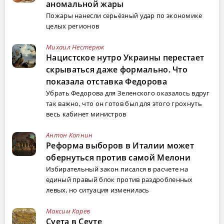
аномальной жары
Пожары нанесли серьёзный удар по экономике
целых регионов
Михаил Нестерюк
Нацистское нутро Украины перестает
скрываться даже формально. Что
показала отставка Федорова
Убрать Федорова для Зеленского оказалось вдруг
так важно, что он готов был для этого грохнуть
весь кабинет министров
Антон Копнин
Реформа выборов в Италии может
обернуться против самой Мелони
Избирательный закон писался в расчете на
единый правый блок против раздробленных
левых, но ситуация изменилась
Максим Карев
Суета в Сеуте