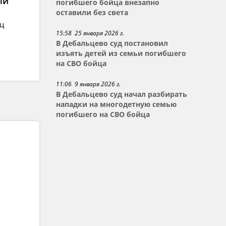
ли
погибшего бойца внезапно
оставили без света
ец
15:58 25 января 2026 г.
В Дебальцево суд постановил
изъять детей из семьи погибшего
на СВО бойца
11:06 9 января 2026 г.
В Дебальцево суд начал разбирать
нападки на многодетную семью
погибшего на СВО бойца