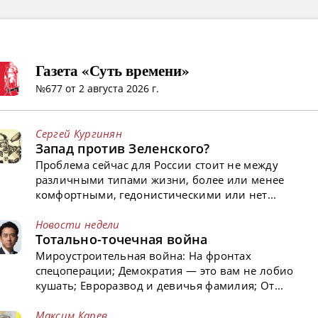
Газета «Суть времени»
№677 от 2 августа 2026 г.
Сергей Кургинян
Запад против Зеленского?
Проблема сейчас для России стоит не между
различными типами жизни, более или менее
комфортными, гедонистическими или нет...
Новости недели
Тотально-точечная война
Мироустроительная война: На фронтах
спецоперации; Демократия — это вам не лобио
кушать; Евроразвод и девичья фамилия; От...
Максим Карев