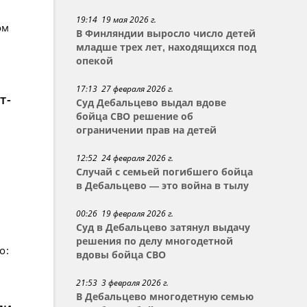
19:14 19 мая 2026 г.
ом
В Финляндии выросло число детей
младше трех лет, находящихся под
опекой
17:13 27 февраля 2026 г.
т-
Суд Дебальцево выдал вдове
бойца СВО решение об
ограничении прав на детей
12:52 24 февраля 2026 г.
Случай с семьей погибшего бойца
в Дебальцево — это война в тылу
00:26 19 февраля 2026 г.
Суд в Дебальцево затянул выдачу
решения по делу многодетной
о:
вдовы бойца СВО
21:53 3 февраля 2026 г.
В Дебальцево многодетную семью