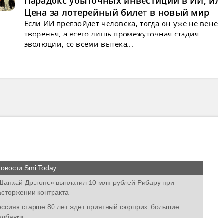
Парадокс убыточных инвестиций в ИИ, и
Цена за лотерейный билет в новый мир
Если ИИ превзойдет человека, тогда он уже не вен
творенья, а всего лишь промежуточная стадия
эволюции, со всеми вытека...