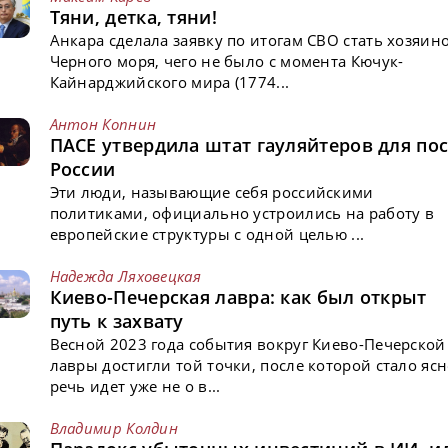
Тяни, детка, тяни!
Анкара сделала заявку по итогам СВО стать хозяин
Черного моря, чего не было с момента Кючук-
Кайнарджийского мира (1774...
Антон Копнин
ПАСЕ утвердила штат гауляйтеров для пос
России
Эти люди, называющие себя российскими
политиками, официально устроились на работу в
европейские структуры с одной целью ...
Надежда Ляховецкая
Киево-Печерская лавра: как был открыт
путь к захвату
Весной 2023 года события вокруг Киево-Печерской
лавры достигли той точки, после которой стало ясн
речь идет уже не о в...
Владимир Колдин