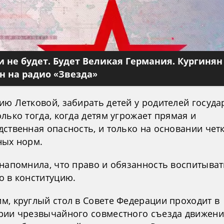
 не будет. Будет Великая Германия. Кургинян
 на радио «Звезда»
ию Летковой, забирать детей у родителей госуда
лько тогда, когда детям угрожает прямая и
ственная опасность, и только на основании четк
ных норм.
 напомнила, что право и обязанность воспитыват
о в конституцию.
м, круглый стол в Совете Федерации проходит в
рии чрезвычайного совместного съезда движени