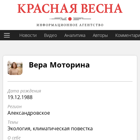
Новости
Видео
Аналитика
Авторы
Комментар
Вера Моторина
Дата рождения
19.12.1988
Регион
Александровское
Темы
Экология, климатическая повестка
О себе