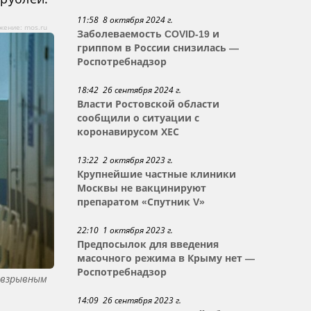
11:58 8 октября 2024 г.
жение: mos.ru
Заболеваемость COVID-19 и
гриппом в России снизилась —
Роспотребнадзор
18:42 26 сентября 2024 г.
Власти Ростовской области
сообщили о ситуации с
коронавирусом ХЕС
13:22 2 октября 2023 г.
Крупнейшие частные клиники
Москвы не вакцинируют
препаратом «Спутник V»
22:10 1 октября 2023 г.
Предпосылок для введения
масочного режима в Крыму нет —
Роспотребнадзор
 взрывным
14:09 26 сентября 2023 г.