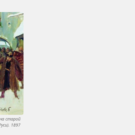
 на старой
Руси). 1897