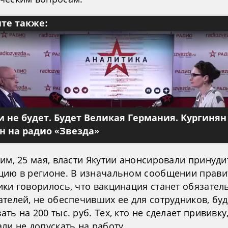
те также:
 не будет. Будет Великая Германия. Кургинян
 на радио «Звезда»
тим, 25 мая, власти Якутии анонсировали принуд
цию в регионе. В изначальном сообщении прави
ки говорилось, что вакцинация станет обязатель
телей, не обеспечивших ее для сотрудников, буд
ть на 200 тыс. руб. Тех, кто не сделает прививку
ли не допускать на работу.