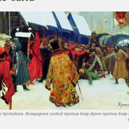
с Кустодиев. Возмущение слобод против бояр (Бунт против бояр