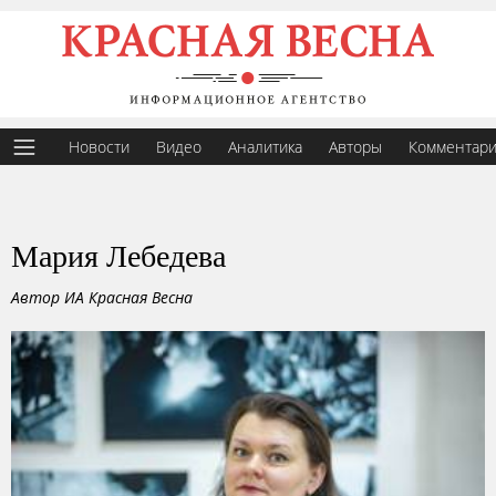
Новости
Видео
Аналитика
Авторы
Комментар
Мария Лебедева
Автор ИА Красная Весна