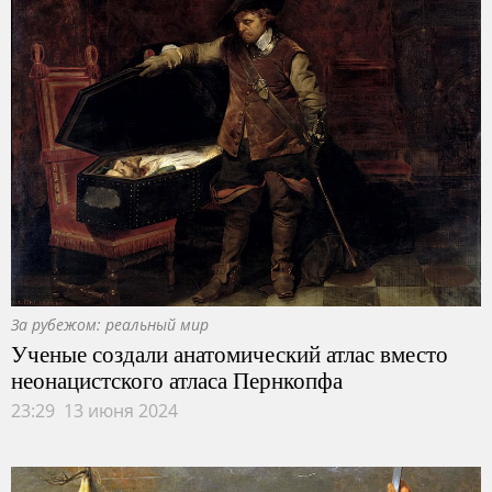
За рубежом: реальный мир
Ученые создали анатомический атлас вместо
неонацистского атласа Пернкопфа
23:29 13 июня 2024