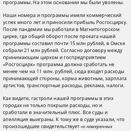
программы. На этом основании мы были уволены.
Наши номера и программы имели коммерческий
успех много лет и приносили прибыль Росгосцирку.
После пандемии мы работали в Магнитогорском
цирке, где общий оборот после проката нашей
программы составил почти 15 млн рублей, в Омске
собрали 21 млн рублей. Согласно договору между
принимающим цирком и госпредприятием
«Росгосцирк» программа должна сработать не
менее чем на 11 млн. рублей, сюда входят расходы
принимающей стороны, корма животным, зарплата
артистов, транспортные расходы, реклама, налоги.
Как видите, гастроли нашей программы в этих
городах не только покрыли расходы, но и
сработали в значительный плюс. Все суды и
апелляция выиграны. К тому же в суде указали, что
произошедшее свидетельствует
«о намеренных