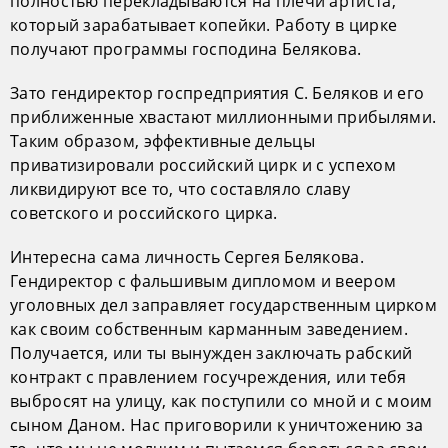
полностью перекладываются на плечи артиста,
который зарабатывает копейки. Работу в цирке
получают программы господина Белякова.
Зато гендиректор госпредприятия С. Беляков и его
приближенные хвастают миллионными прибылями.
Таким образом, эффективные дельцы
приватизировали российский цирк и с успехом
ликвидируют все то, что составляло славу
советского и российского цирка.
Интересна сама личность Сергея Белякова.
Гендиректор с фальшивым дипломом и веером
уголовных дел заправляет государственным цирком
как своим собственным карманным заведением.
Получается, или ты вынужден заключать рабский
контракт с правлением госучреждения, или тебя
выбросят на улицу, как поступили со мной и с моим
сыном Даном. Нас приговорили к уничтожению за