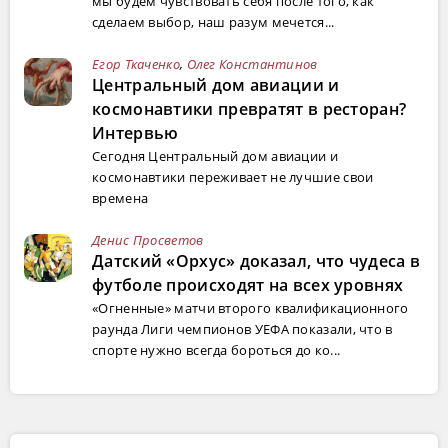
мы будем чувствовать себя после того, как
сделаем выбор, наш разум мечется...
Егор Ткаченко
,
Олег Константинов
Центральный дом авиации и
космонавтики превратят в ресторан?
Интервью
Сегодня Центральный дом авиации и
космонавтики переживает не лучшие свои
времена
Денис Просветов
Датский «Орхус» доказал, что чудеса в
футболе происходят на всех уровнях
«Огненные» матчи второго квалификационного
раунда Лиги чемпионов УЕФА показали, что в
спорте нужно всегда бороться до ко...