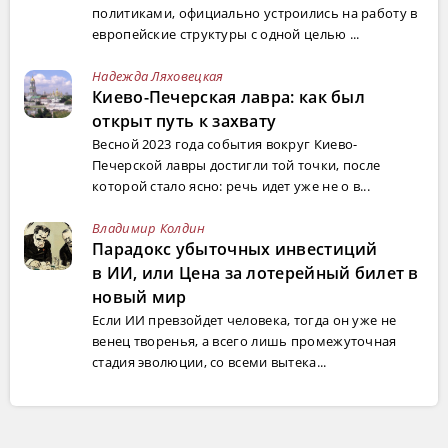
политиками, официально устроились на работу в
европейские структуры с одной целью ...
Надежда Ляховецкая
Киево-Печерская лавра: как был
открыт путь к захвату
Весной 2023 года события вокруг Киево-
Печерской лавры достигли той точки, после
которой стало ясно: речь идет уже не о в...
Владимир Колдин
Парадокс убыточных инвестиций
в ИИ, или Цена за лотерейный билет в
новый мир
Если ИИ превзойдет человека, тогда он уже не
венец творенья, а всего лишь промежуточная
стадия эволюции, со всеми вытека...