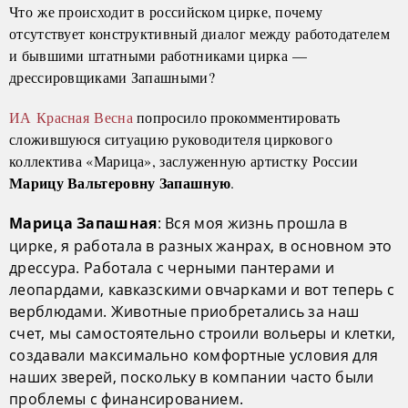
Что же происходит в российском цирке, почему
отсутствует конструктивный диалог между работодателем
и бывшими штатными работниками цирка —
дрессировщиками Запашными?
ИА Красная Весна
попросило прокомментировать
сложившуюся ситуацию руководителя циркового
коллектива «Марица», заслуженную артистку России
Марицу Вальтеровну Запашную
.
: Вся моя жизнь прошла в
Марица Запашная
цирке, я работала в разных жанрах, в основном это
дрессура. Работала с черными пантерами и
леопардами, кавказскими овчарками и вот теперь с
верблюдами. Животные приобретались за наш
счет, мы самостоятельно строили вольеры и клетки,
создавали максимально комфортные условия для
наших зверей, поскольку в компании часто были
проблемы с финансированием.