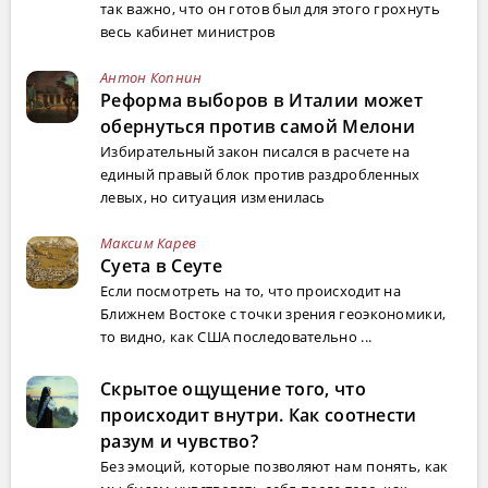
так важно, что он готов был для этого грохнуть
весь кабинет министров
Антон Копнин
Реформа выборов в Италии может
обернуться против самой Мелони
Избирательный закон писался в расчете на
единый правый блок против раздробленных
левых, но ситуация изменилась
Максим Карев
Суета в Сеуте
Если посмотреть на то, что происходит на
Ближнем Востоке с точки зрения геоэкономики,
то видно, как США последовательно ...
Скрытое ощущение того, что
происходит внутри. Как соотнести
разум и чувство?
Без эмоций, которые позволяют нам понять, как