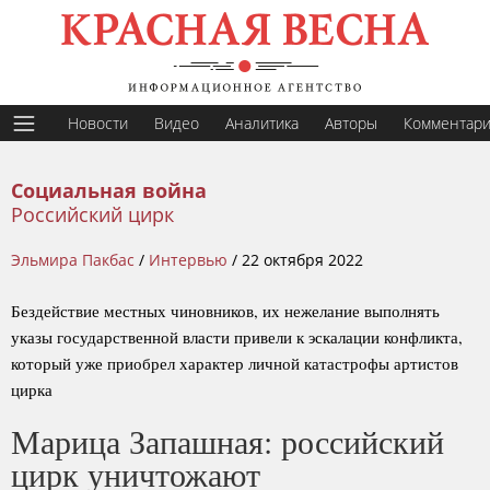
Новости
Видео
Аналитика
Авторы
Комментар
Социальная война
Российский цирк
Эльмира Пакбас
/
Интервью
/
22 октября 2022
Бездействие местных чиновников, их нежелание выполнять
указы государственной власти привели к эскалации конфликта,
который уже приобрел характер личной катастрофы артистов
цирка
Марица Запашная: российский
цирк уничтожают