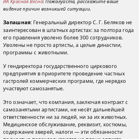
ИА Красная Весна
: Пожалуйста, расскажите ваше
видение причин возникшей ситуации.
: Генеральный директор С. Г. Беляков не
Запашная
заинтересован в штатных артистах: за полтора года
его правления уволено более 300 сотрудников.
Уволены не просто артисты, а целые династии,
программы с животными.
У гендиректора государственного циркового
предприятия в приоритете проведение частных
гастролей коммерческих программ, где нередко
участвуют самозанятые.
Это означает, что компания, заключая контракт с
самозанятыми артистами, не несёт дальнейшей
ответственности ни за людей, ни за их животных.
Медицинское обслуживание, реквизит, костюмы,
содержание зверей, налоги — эти обязанности