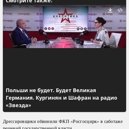
Смотрите также:
Польши не будет. Будет Великая
Германия. Кургинян и Шафран на радио
«Звезда»
Дрессировщики обвинили ФКП «Росгосцирк» в саботаже
решений государственной власти.