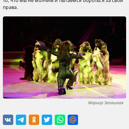
то, что мы не молчим и пытаемся бороться за свои
права.
Марица Запашная