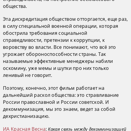
общества.
Эта дискредитация обществом отторгается, еще раз,
в силу специальной военной операции, которая
обострила требования социальной
справедливости, претензии к коррупции, к
воровству во власти. Все понимают, что всё это
угрожает обороноспособности страны. Так
называемые эффективные менеджеры набили
оскомину, уже мемы и шутки про них только
ленивый не говорит.
Поэтому, конечно, этот фильм работает на
дальнейший раскол общества: это стравливание
России православной и России советской. И
декоммунизация, мы это знаем, ведет за собой
дехристианизацию.
ИА Красная Весна
:
Какая связь между декоммунизацией