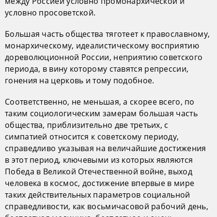
между Россией условно промонархической и
условно просоветской.
Большая часть общества тяготеет к православному,
монархическому, идеалистическому восприятию
дореволюционной России, неприятию советского
периода, в вину которому ставятся репрессии,
гонения на церковь и тому подобное.
Соответственно, не меньшая, а скорее всего, по
таким социологическим замерам большая часть
общества, приблизительно две третьих, с
симпатией относится к советскому периоду,
справедливо указывая на величайшие достижения
в этот период, ключевыми из которых являются
Победа в Великой Отечественной войне, выход
человека в космос, достижение впервые в мире
таких действительных параметров социальной
справедливости, как восьмичасовой рабочий день,