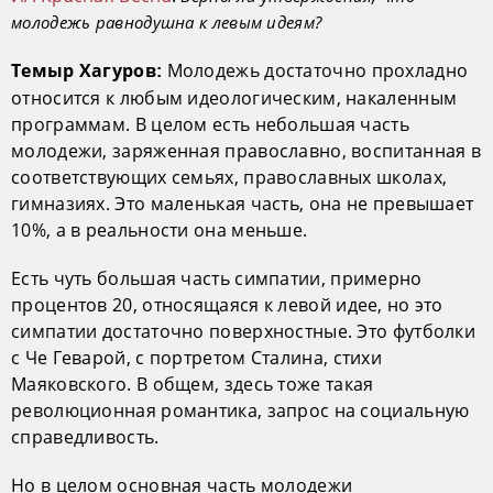
молодежь равнодушна к левым идеям?
Молодежь достаточно прохладно
Темыр Хагуров:
относится к любым идеологическим, накаленным
программам. В целом есть небольшая часть
молодежи, заряженная православно, воспитанная в
соответствующих семьях, православных школах,
гимназиях. Это маленькая часть, она не превышает
10%, а в реальности она меньше.
Есть чуть большая часть симпатии, примерно
процентов 20, относящаяся к левой идее, но это
симпатии достаточно поверхностные. Это футболки
с Че Геварой, с портретом Сталина, стихи
Маяковского. В общем, здесь тоже такая
революционная романтика, запрос на социальную
справедливость.
Но в целом основная часть молодежи