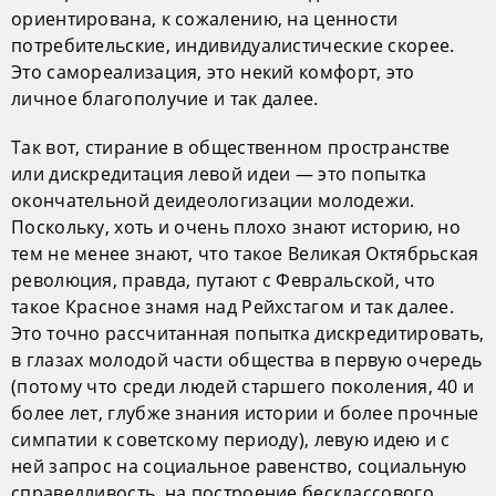
ориентирована, к сожалению, на ценности
потребительские, индивидуалистические скорее.
Это самореализация, это некий комфорт, это
личное благополучие и так далее.
Так вот, стирание в общественном пространстве
или дискредитация левой идеи — это попытка
окончательной деидеологизации молодежи.
Поскольку, хоть и очень плохо знают историю, но
тем не менее знают, что такое Великая Октябрьская
революция, правда, путают с Февральской, что
такое Красное знамя над Рейхстагом и так далее.
Это точно рассчитанная попытка дискредитировать,
в глазах молодой части общества в первую очередь
(потому что среди людей старшего поколения, 40 и
более лет, глубже знания истории и более прочные
симпатии к советскому периоду), левую идею и с
ней запрос на социальное равенство, социальную
справедливость, на построение бесклассового