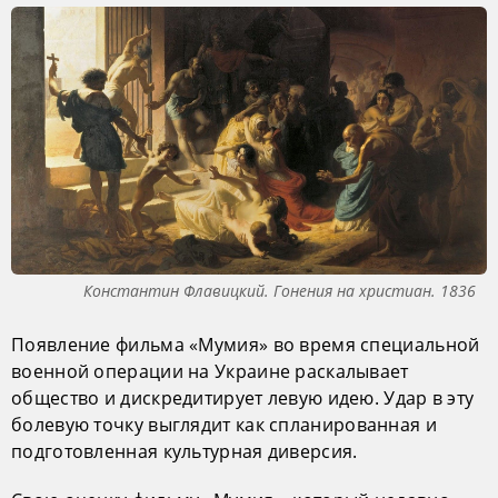
Константин Флавицкий. Гонения на христиан. 1836
Появление фильма «Мумия» во время специальной
военной операции на Украине раскалывает
общество и дискредитирует левую идею. Удар в эту
болевую точку выглядит как спланированная и
подготовленная культурная диверсия.