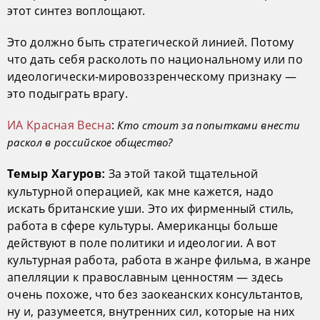
этот синтез воплощают.
Это должно быть стратегической линией. Потому
что дать себя расколоть по национальному или по
идеологически-мировоззренческому признаку —
это подыграть врагу.
ИА Красная Весна
:
Кто стоит за попытками внести
раскол в российское общество?
За этой такой тщательной
Темыр Хагуров:
культурной операцией, как мне кажется, надо
искать британские уши. Это их фирменный стиль,
работа в сфере культуры. Американцы больше
действуют в поле политики и идеологии. А вот
культурная работа, работа в жанре фильма, в жанре
апелляции к православным ценностям — здесь
очень похоже, что без заокеанских консультантов,
ну и, разумеется, внутренних сил, которые на них