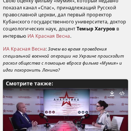
Свою оценку фильму «Мумия», который недавно
показал канал «Спас», принадлежащий Русской
православной церкви, дал первый проректор
Кубанского государственного университета, доктор
социологических наук, доцент
в
Темыр Хагуров
интервью
ИА Красная Весна
.
ИА Красная Весна
:
Зачем во время проведения
специальной военной операции на Украине происходит
раскол общества с помощью вброса фильма «Мумия» и
идеи похоронить Ленина?
Смотрите также: