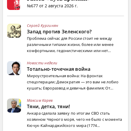
№677 от 2 августа 2026 г.
Сергей Кургинян
Запад против Зеленского?
Проблема сейчас для России стоит не между
различными типами жизни, более или менее
комфортными, гедонистическими или нет...
Новости недели
Тотально-точечная война
Мироустроительная война: На фронтах
спецоперации; Демократия — это вам не лобио
кушать; Евроразвод и девичья фамилия; От...
Максим Карев
Тяни, детка, тяни!
Анкара сделала заявку по итогам СВО стать
хозяином Черного моря, чего не было с момента
Кючук-Кайнарджийского мира (1774...