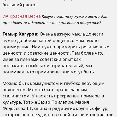
больший раскол.
ИА Красная Весна
Какую политику нужно вести для
преодоления идеологического раскола в обществе?
Очень важную мысль донести
Темыр Хагуров:
нужно до обеих частей общества. Нам нужно
примирение. Нам нужно примирить религиозные
ценности и советские ценности. Тем более что,
имея за плечами советский опыт как
положительный, так и отрицательный, мы
понимаем, что примирены они могут быть.
Можно быть коммунистом и глубоко верующим
человеком. Можно быть православным
сталинистом. У нас есть прекрасные примеры в
культуре. Тот же Захар Прилепин, Мария
Федосеева-Шукшина и ряд других крупных фигур,
которые вполне удачно в своей жизни и творчестве