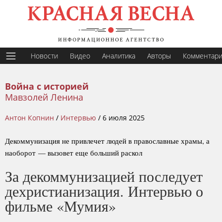
Новости
Видео
Аналитика
Авторы
Комментар
Война с историей
Мавзолей Ленина
Антон Копнин
/
Интервью
/
6 июля 2025
Декоммунизация не привлечет людей в православные храмы, а
наоборот — вызовет еще больший раскол
За декоммунизацией последует
дехристианизация. Интервью о
фильме «Мумия»