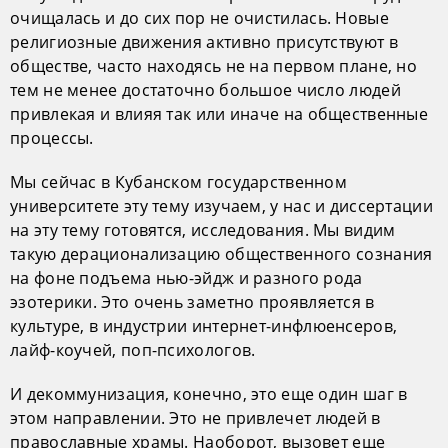
очищалась и до сих пор не очистилась. Новые
религиозные движения активно присутствуют в
обществе, часто находясь не на первом плане, но
тем не менее достаточно большое число людей
привлекая и влияя так или иначе на общественные
процессы.
Мы сейчас в Кубанском государственном
университете эту тему изучаем, у нас и диссертации
на эту тему готовятся, исследования. Мы видим
такую дерационализацию общественного сознания
на фоне подъема нью-эйдж и разного рода
эзотерики. Это очень заметно проявляется в
культуре, в индустрии интернет-инфлюенсеров,
лайф-коучей, поп-психологов.
И декоммунизация, конечно, это еще один шаг в
этом направлении. Это не привлечет людей в
православные храмы. Наоборот, вызовет еще