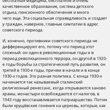
бесплатная медицина, бесплатное и очень
качественное образование, система детского
отдыха, пенсионного обеспечения и много
чего еще. Эта социальная справедливость и создает
у граждан, наверное, главные симпатии в адрес
советского периода.
И, конечно, противники советского периода не
дифференцируют его, потому что период этот
сложный: он один в революционные годы и в
период революционного террора, он другой в 1920-
е годы борьбы за стратегический путь развития, он
третий в 1930-е годы, причем в начале и в конце
1930-х годов. Это разная политика. С конца 1930-х
начинается так называемый сталинский
религиозный ренессанс, когда открываются заново
храмы, монастыри освобождаются от налогов, в
1943 году восстанавливается патриаршество. Потом
были хрущёвские гонения на церковь, которые, как