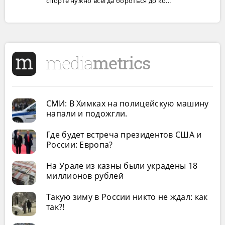
спорте нужно всегда бороться до ко...
СМИ: В Химках на полицейскую машину
напали и подожгли.
Где будет встреча президентов США и
России: Европа?
На Урале из казны были украдены 18
миллионов рублей
Такую зиму в России никто не ждал: как
так?!