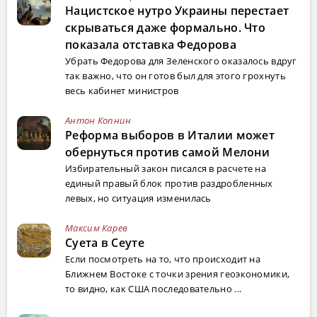
Нацистское нутро Украины перестает
скрываться даже формально. Что
показала отставка Федорова
Убрать Федорова для Зеленского оказалось вдруг
так важно, что он готов был для этого грохнуть
весь кабинет министров
Антон Копнин
Реформа выборов в Италии может
обернуться против самой Мелони
Избирательный закон писался в расчете на
единый правый блок против раздробленных
левых, но ситуация изменилась
Максим Карев
Суета в Сеуте
Если посмотреть на то, что происходит на
Ближнем Востоке с точки зрения геоэкономики,
то видно, как США последовательно ...