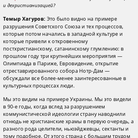
и дехристианизацией?
Это было видно на примере
Темыр Хагуров:
разрушения Советского Союза и тех процессов,
которые потом начались в западной культуре и
которые привели к откровенному
постхристианскому, сатанинскому глумлению: в
прошлом году три крупнейших мероприятия —
Олимпиада в Париже, Евровидение, открытие
отреставрированного собора Нотр-Дам —
обсуждали все более-менее заинтересованные в
культурных процессах люди.
Мы это видим на примере Украины. Мы это видели
в 90-е годы, когда вслед за разрушением
коммунистической идеологии страну наводнили
отнюдь не христианские храмы в первую очередь, а
разного рода целители, ньюэйджевцы, сектанты и
тому подобное. От этого страна с большим трудом