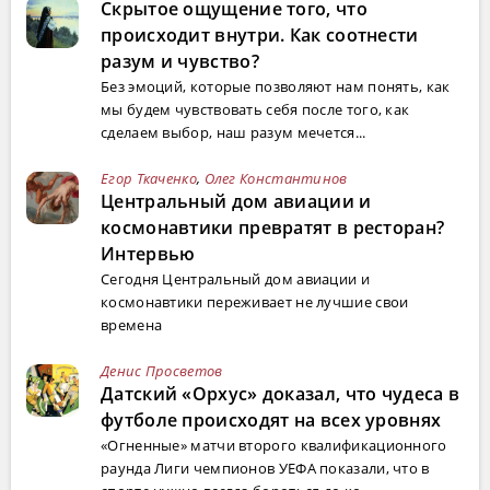
Скрытое ощущение того, что
происходит внутри. Как соотнести
разум и чувство?
Без эмоций, которые позволяют нам понять, как
мы будем чувствовать себя после того, как
сделаем выбор, наш разум мечется...
Егор Ткаченко
,
Олег Константинов
Центральный дом авиации и
космонавтики превратят в ресторан?
Интервью
Сегодня Центральный дом авиации и
космонавтики переживает не лучшие свои
времена
Денис Просветов
Датский «Орхус» доказал, что чудеса в
футболе происходят на всех уровнях
«Огненные» матчи второго квалификационного
раунда Лиги чемпионов УЕФА показали, что в