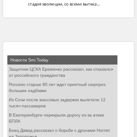
стадия эволюции, со всеми вытека...