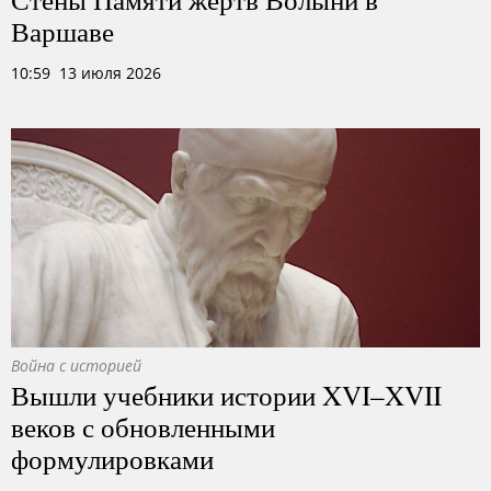
Варшаве
10:59 13 июля 2026
Война с историей
Вышли учебники истории XVI–XVII
веков с обновленными
формулировками