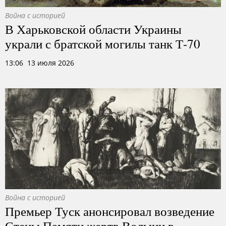
Война с историей
В Харьковской области Украины
украли с братской могилы танк Т-70
13:06 13 июля 2026
Война с историей
Премьер Туск анонсировал возведение
Стены Памяти жертв Волыни в