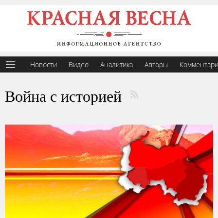
Новости
Видео
Аналитика
Авторы
Комментар
Война с историей