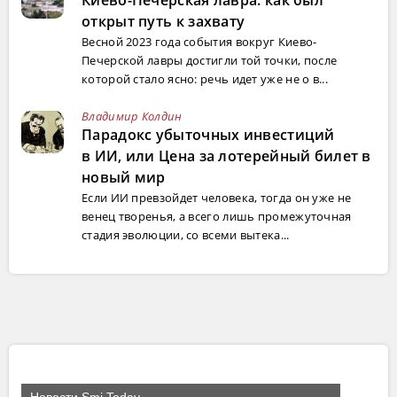
открыт путь к захвату
Весной 2023 года события вокруг Киево-
Печерской лавры достигли той точки, после
которой стало ясно: речь идет уже не о в...
Владимир Колдин
Парадокс убыточных инвестиций
в ИИ, или Цена за лотерейный билет в
новый мир
Если ИИ превзойдет человека, тогда он уже не
венец творенья, а всего лишь промежуточная
стадия эволюции, со всеми вытека...