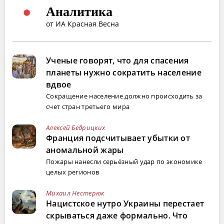
Аналитика
от ИА Красная Весна
Ученые говорят, что для спасения
планеты нужно сократить население
вдвое
Сокращение население должно происходить за
счет стран третьего мира
Алексей Бедрицких
Франция подсчитывает убытки от
аномальной жары
Пожары нанесли серьёзный удар по экономике
целых регионов
Михаил Нестерюк
Нацистское нутро Украины перестает
скрываться даже формально. Что