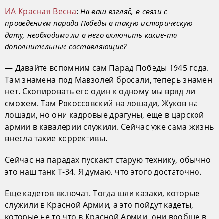
ИА Красная Весна
:
На ваш взгляд, в связи с
проведением парада Победы в такую историческую
дату, необходимо ли в него включить какие-то
дополнительные составляющие?
— Давайте вспомним сам Парад Победы 1945 года.
Там знамена под Мавзолей бросали, теперь знамен
нет. Скопировать его один к одному мы вряд ли
сможем. Там Рокоссовский на лошади, Жуков на
лошади, но они кадровые драгуны, еще в царской
армии в кавалерии служили. Сейчас уже сама жизнь
внесла такие коррективы.
Сейчас на парадах пускают старую технику, обычно
это наш танк Т-34. Я думаю, что этого достаточно.
Еще кадетов включат. Тогда шли казаки, которые
служили в Красной Армии, а это пойдут кадеты,
которые не то что в Красной Армии, они вообще в