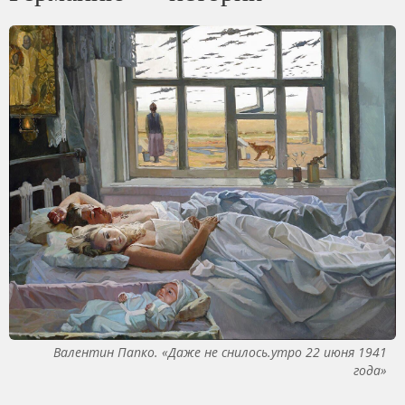
Валентин Папко. «Даже не снилось.утро 22 июня 1941
года»