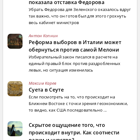
показала отставка Федорова
Убрать Федорова для Зеленского оказалось вдруг
так важно, что он готов был для этого грохнуть
весь кабинет министров
Антон Копнин
Реформа выборов в Италии может
обернуться против самой Мелони
Избирательный закон писался в расчете на
единый правый блок против раздробленных
левых, но ситуация изменилась
Максим Карев
Суета в Сеуте
Если посмотреть на то, что происходит на
Ближнем Востоке с точки зрения геоэкономики,
то видно, как США последовательно ...
Скрытое ощущение того, что
происходит внутри. Как соотнести
разум и чувство?