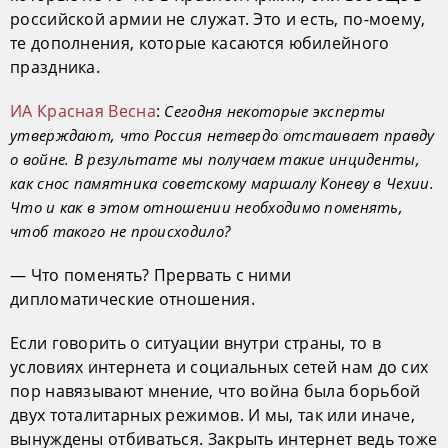
российской армии не служат. Это и есть, по-моему,
те дополнения, которые касаются юбилейного
праздника.
ИА Красная Весна
:
Сегодня некоторые эксперты
утверждают, что Россия нетвердо отстаивает правду
о войне. В результате мы получаем такие инциденты,
как снос памятника советскому маршалу Коневу в Чехии.
Что и как в этом отношении необходимо поменять,
чтоб такого не происходило?
— Что поменять? Прервать с ними
дипломатические отношения.
Если говорить о ситуации внутри страны, то в
условиях интернета и социальных сетей нам до сих
пор навязывают мнение, что война была борьбой
двух тоталитарных режимов. И мы, так или иначе,
вынуждены отбиваться. Закрыть интернет ведь тоже