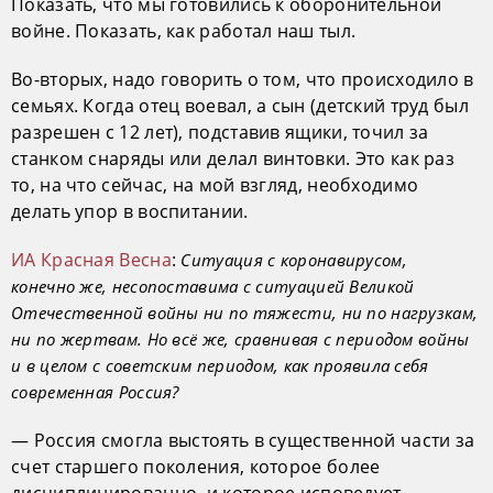
Показать, что мы готовились к оборонительной
войне. Показать, как работал наш тыл.
Во-вторых, надо говорить о том, что происходило в
семьях. Когда отец воевал, а сын (детский труд был
разрешен с 12 лет), подставив ящики, точил за
станком снаряды или делал винтовки. Это как раз
то, на что сейчас, на мой взгляд, необходимо
делать упор в воспитании.
ИА Красная Весна
:
Ситуация с коронавирусом,
конечно же, несопоставима с ситуацией Великой
Отечественной войны ни по тяжести, ни по нагрузкам,
ни по жертвам. Но всё же, сравнивая с периодом войны
и в целом с советским периодом, как проявила себя
современная Россия?
— Россия смогла выстоять в существенной части за
счет старшего поколения, которое более
дисциплинированно, и которое исповедует