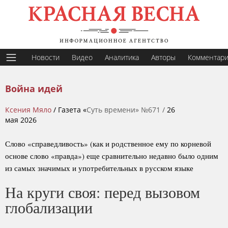
Новости
Видео
Аналитика
Авторы
Комментар
Война идей
Ксения Мяло
/ Газета «
Суть времени» №671 /
26
мая 2026
Слово «справедливость» (как и родственное ему по корневой
основе слово «правда») еще сравнительно недавно было одним
из самых значимых и употребительных в русском языке
На круги своя: перед вызовом
глобализации