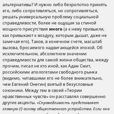
альтернативы? И нужно либо безропотно принять
его, либо сопротивляться, но сопротивляться,
решать универсальную проблему социальной
справедливости, более не ощущая за спиной
мощного присутствия
(а к нему привыкли,
иного
как привыкают к воздуху, которым дышат, даже не
замечая его). Таков, в конечном счете, масштаб
вызова, бросаемого надвигающейся эпохой. Об
исключительном, абсолютном значении
справедливости для самой жизни общества, между
прочим, писал не кто иной, как Адам Смит,
российскими апологетами свободного рынка
(видимо, читавшими его не более внимательно,
чем Евгений Онегин) взятый в безусловные
союзники. Между тем в своей «Теории
нравственных чувств» он расставлял совершенно
другие акценты.
«Справедливость представляет
главную (!) основу общественного устройства. Если она