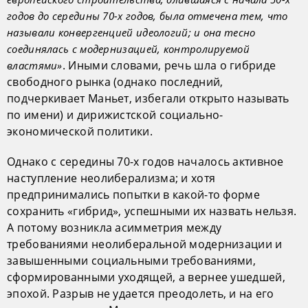
годов до середины 70-х годов, была отмечена тем, что
называли конвергенцией идеологий; и она тесно
соединялась с модернизацией, контролируемой
. Иными словами, речь шла о гибриде
властями»
свободного рынка (однако последний,
подчеркивает Маньет, избегали открыто называть
по имени) и дирижистской социально-
экономической политики.
Однако с середины 70-х годов началось активное
наступление неолиберализма; и хотя
предпринимались попытки в какой-то форме
сохранить «гибрид», успешными их назвать нельзя.
А потому возникла асимметрия между
требованиями неолиберальной модернизации и
завышенными социальными требованиями,
сформированными уходящей, а вернее ушедшей,
эпохой. Разрыв не удается преодолеть, и на его