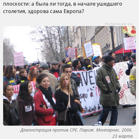
плоскости: а была ли тогда, в начале ушедшего
столетия, здорова сама Европа?
Изображение: (cc)
Демонстрация против CPE. Париж. Монпарнас. 2006.
23 марта