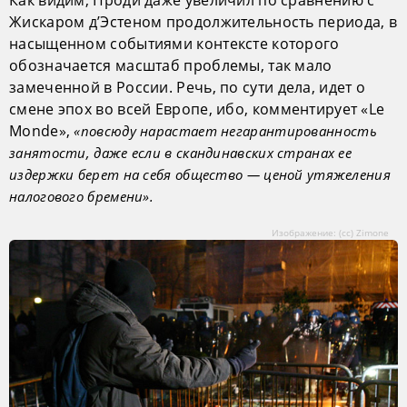
Жискаром д’Эстеном продолжительность периода, в
насыщенном событиями контексте которого
обозначается масштаб проблемы, так мало
замеченной в России. Речь, по сути дела, идет о
смене эпох во всей Европе, ибо, комментирует «Le
Monde»,
«повсюду нарастает негарантированность
занятости, даже если в скандинавских странах ее
издержки берет на себя общество — ценой утяжеления
налогового бремени».
Изображение: (сс) Zimone