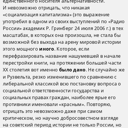
единственного носителя альтернативности.
И невозможно отрицать, что никакая
«социализация капитализма» (это выражение
употребил в одном из своих выступлений по «Радио
России» академик Р. Гринберг 24 июля 2006 г.) в тех
масштабах, в которых она произошла, не стала бы
возможной без выхода на арену мировой истории
этого мощного
. Которое, если
иного
перефразировать название нашумевшей в начале
перестройки книги, на протяжении большей части
XX столетия вот именно
. Не случайно же
было дано
и Рузвельта, резко изменившего по сравнению с
либеральной классикой всю постановку вопроса о
социальной ответственности государства и
социальных правах граждан, наиболее ярые его
противники именовали «красным». Повторяю,
отрицать это невозможно даже при самом
критическом, но научно добросовестном взгляде
на советский период истории не только России, но