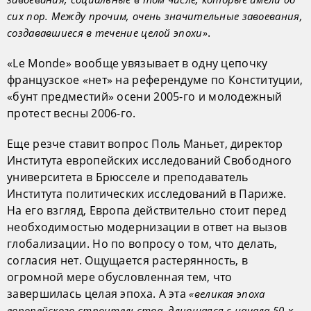
сих пор. Между прочим, очень значительные завоевания,
.
создававшиеся в течение целой эпохи»
«Le Monde» вообще увязывает в одну цепочку
французское «нет» на референдуме по Конституции,
«бунт предместий» осени 2005-го и молодежный
протест весны 2006-го.
Еще резче ставит вопрос Поль Маньет, директор
Института европейских исследований Свободного
университета в Брюсселе и преподаватель
Института политических исследований в Париже.
На его взгляд, Европа действительно стоит перед
необходимостью модернизации в ответ на вызов
глобализации. Но по вопросу о том, что делать,
согласия нет. Ощущается растерянность, в
огромной мере обусловленная тем, что
завершилась целая эпоха. А эта
«великая эпоха
европейского строительства, длившаяся с начала 50-х