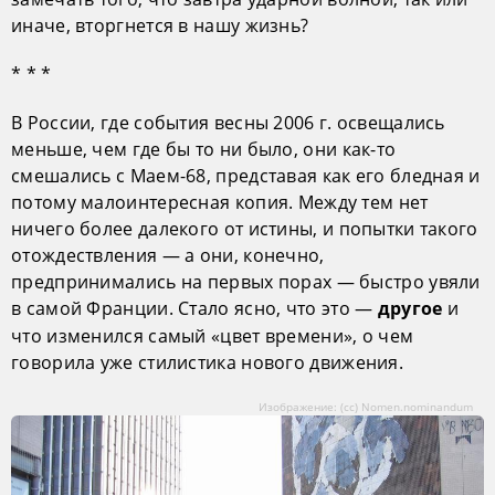
иначе, вторгнется в нашу жизнь?
* * *
В России, где события весны 2006 г. освещались
меньше, чем где бы то ни было, они как-то
смешались с Маем-68, представая как его бледная и
потому малоинтересная копия. Между тем нет
ничего более далекого от истины, и попытки такого
отождествления — а они, конечно,
предпринимались на первых порах — быстро увяли
в самой Франции. Стало ясно, что это —
и
другое
что изменился самый «цвет времени», о чем
говорила уже стилистика нового движения.
Изображение: (сс) Nomen.nominandum