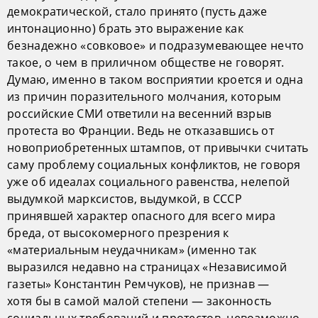
демократической, стало принято (пусть даже
интонационно) брать это выражение как
безнадежно «совковое» и подразумевающее нечто
такое, о чем в приличном обществе не говорят.
Думаю, именно в таком восприятии кроется и одна
из причин поразительного молчания, которым
российские СМИ ответили на весенний взрыв
протеста во Франции. Ведь не отказавшись от
новоприобретенных штампов, от привычки считать
саму проблему социальных конфликтов, не говоря
уже об идеалах социального равенства, нелепой
выдумкой марксистов, выдумкой, в СССР
принявшей характер опасного для всего мира
бреда, от высокомерного презрения к
«материальным неудачникам» (именно так
выразился недавно на страницах «Независимой
газеты» Константин Ремчуков), не признав —
хотя бы в самой малой степени — законность
социальных требований и протестов, невозможно