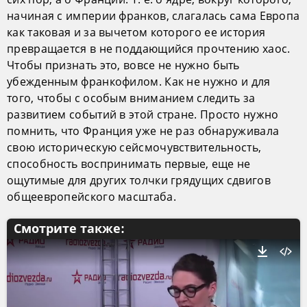
начиная с империи франков, слагалась сама Европа
как таковая и за вычетом которого ее история
превращается в не поддающийся прочтению хаос.
Чтобы признать это, вовсе не нужно быть
убежденным франкофилом. Как не нужно и для
того, чтобы с особым вниманием следить за
развитием событий в этой стране. Просто нужно
помнить, что Франция уже не раз обнаруживала
свою историческую сейсмочувствительность,
способность воспринимать первые, еще не
ощутимые для других толчки грядущих сдвигов
общеевропейского масштаба.
Смотрите также: