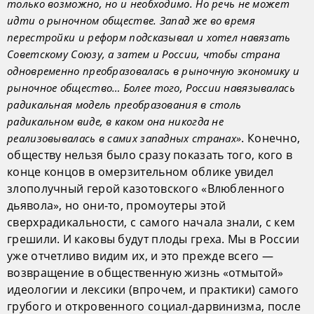
только возможно, но и необходимо. Но речь не может
идти о рыночном обществе. Запад же во время
перестройки и реформ подсказывал и хотел навязать
Советскому Союзу, а затем и России, чтобы страна
одновременно преобразовалась в рыночную экономику и
рыночное общество… Более того, России навязывалась
радикальная модель преобразования в столь
радикальном виде, в каком она никогда не
. Конечно,
реализовывалась в самих западных странах»
обществу нельзя было сразу показать того, кого в
конце концов в омерзительном облике увидел
злополучный герой казотовского «Влюбленного
дьявола», но они-то, промоутеры этой
сверхрадикальности, с самого начала знали, с кем
грешили. И каковы будут плоды греха. Мы в России
уже отчетливо видим их, и это прежде всего —
возвращение в общественную жизнь «отмытой»
идеологии и лексики (впрочем, и практики) самого
грубого и откровенного социал-дарвинизма, после