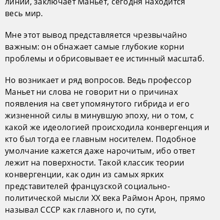
линии, заключает Маньет, сегодня находится
весь мир.
Мне этот вывод представляется чрезвычайно
важным: он обнажает самые глубокие корни
проблемы и обрисовывает ее истинный масштаб.
Но возникает и ряд вопросов. Ведь профессор
Маньет ни слова не говорит ни о причинах
появления на свет упомянутого гибрида и его
жизненной силы в минувшую эпоху, ни о том, с
какой же идеологией происходила конвергенция и
кто был тогда ее главным носителем. Подобное
умолчание кажется даже нарочитым, ибо ответ
лежит на поверхности. Такой классик теории
конвергенции, как один из самых ярких
представителей французской социально-
политической мысли XX века Раймон Арон, прямо
называл СССР как главного и, по сути,