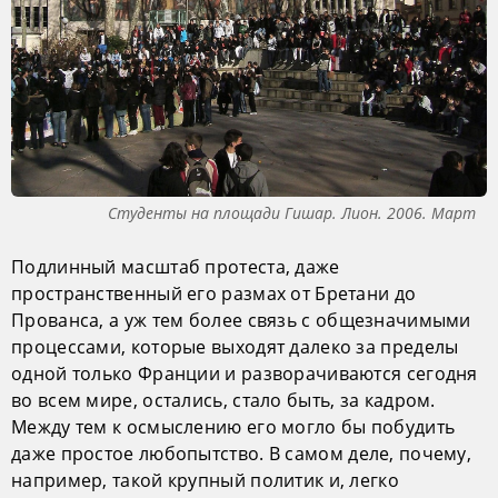
Студенты на площади Гишар. Лион. 2006. Март
Подлинный масштаб протеста, даже
пространственный его размах от Бретани до
Прованса, а уж тем более связь с общезначимыми
процессами, которые выходят далеко за пределы
одной только Франции и разворачиваются сегодня
во всем мире, остались, стало быть, за кадром.
Между тем к осмыслению его могло бы побудить
даже простое любопытство. В самом деле, почему,
например, такой крупный политик и, легко