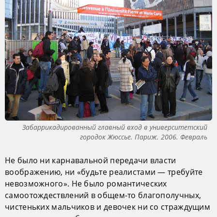
Забаррикадированный главный вход в университетский
городок Жюссье. Париж. 2006. Февраль
Не было ни карнавальной передачи власти
воображению, ни «будьте реалистами — требуйте
невозможного». Не было романтических
самоотождествлений в общем-то благополучных,
чистеньких мальчиков и девочек ни со страждущим