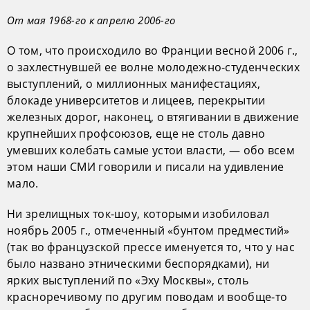
От мая 1968-го к апрелю 2006-го
О том, что происходило во Франции весной 2006 г.,
о захлестнувшей ее волне молодежно-студенческих
выступлений, о миллионных манифестациях,
блокаде университетов и лицеев, перекрытии
железных дорог, наконец, о втягивании в движение
крупнейших профсоюзов, еще не столь давно
умевших колебать самые устои власти, — обо всем
этом наши СМИ говорили и писали на удивление
мало.
Ни зрелищных ток-шоу, которыми изобиловал
ноябрь 2005 г., отмеченный «бунтом предместий»
(так во французской прессе именуется то, что у нас
было названо этническими беспорядками), ни
ярких выступлений по «Эху Москвы», столь
красноречивому по другим поводам и вообще-то