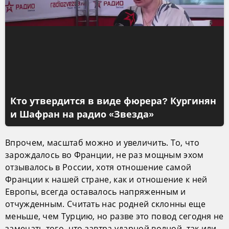
Кто утвердится в виде фюрера? Кургинян
и Шафран на радио «Звезда»
Впрочем, масштаб можно и увеличить. То, что
зарождалось во Франции, не раз мощным эхом
отзывалось в России, хотя отношение самой
Франции к нашей стране, как и отношение к ней
Европы, всегда оставалось напряженным и
отчужденным. Считать нас родней склонны еще
меньше, чем Турцию, но разве это повод сегодня не
замечать того, что завтра ударной волной, так или