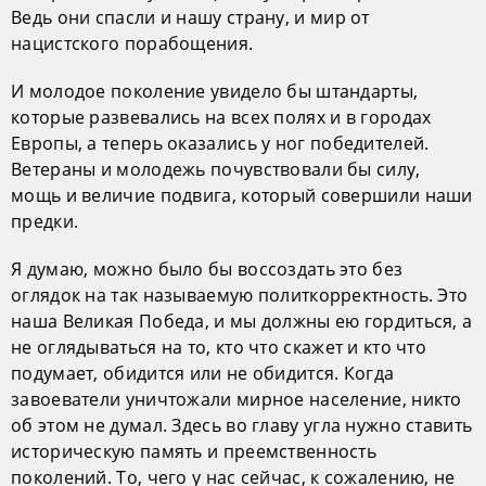
Ведь они спасли и нашу страну, и мир от
нацистского порабощения.
И молодое поколение увидело бы штандарты,
которые развевались на всех полях и в городах
Европы, а теперь оказались у ног победителей.
Ветераны и молодежь почувствовали бы силу,
мощь и величие подвига, который совершили наши
предки.
Я думаю, можно было бы воссоздать это без
оглядок на так называемую политкорректность. Это
наша Великая Победа, и мы должны ею гордиться, а
не оглядываться на то, кто что скажет и кто что
подумает, обидится или не обидится. Когда
завоеватели уничтожали мирное население, никто
об этом не думал. Здесь во главу угла нужно ставить
историческую память и преемственность
поколений. То, чего у нас сейчас, к сожалению, не