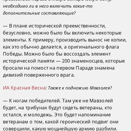
необходимо ли в него включить какие-то
дополнительные составляющие?
— В плане исторической преемственности,
безусловно, можно было бы включить некоторые
элементы. К примеру, производить вынос не копии,
как это обычно делается, а оригинального флага
Победы. Можно было бы воссоздать элемент
исторической памяти — 200 знаменосцев, которые
бросали на помост на первом Параде знамена
дивизий поверженного врага.
ИА Красная Весна
:
Также к подножию Мавзолея?
— К ногам победителей. Там уже не Мавзолей
будет, на трибунах будут сидеть ветераны, кто
остался, и молодежь. Это будет напоминание
ветеранам о том, какой героический подвиг они
совершили, какую мощнейшую армию разбили.