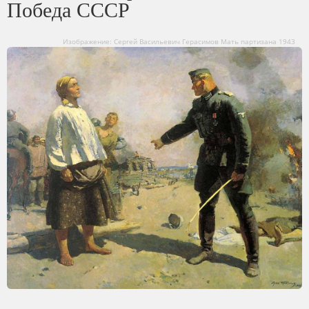
Победа СССР
Изображение: Сергей Васильевич Герасимов Мать партизана 1943