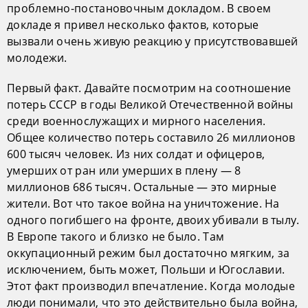
проблемно-постановочным докладом. В своем
докладе я привел несколько фактов, которые
вызвали очень живую реакцию у присутствовавшей
молодежи.
Первый факт. Давайте посмотрим на соотношение
потерь СССР в годы Великой Отечественной войны
среди военнослужащих и мирного населения.
Общее количество потерь составило 26 миллионов
600 тысяч человек. Из них солдат и офицеров,
умерших от ран или умерших в плену — 8
миллионов 686 тысяч. Остальные — это мирные
жители. Вот что такое война на уничтожение. На
одного погибшего на фронте, двоих убивали в тылу.
В Европе такого и близко не было. Там
оккупационный режим был достаточно мягким, за
исключением, быть может, Польши и Югославии.
Этот факт производил впечатление. Когда молодые
люди понимали, что это действительно была война,