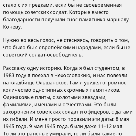
стало с их предками, если бы не своевременная
помощь советских солдат. Которые вместо
благодарности получили снос памятника маршалу
Коневу.
Нужно во весь голос, не стесняясь, говорить о том,
что было бы с европейскими народами, если бы не
советский солдат-освободитель.
Расскажу одну историю. Когда я был студентом, в
1983 году я поехал в Чехословакию, и нас повезли
на кладбище Ольшанское. Там я увидел огромное
количество однотипных скромных памятников.
Одинаковые плиты, с золотыми звездами,
фамилиями, именами и отчествами. Это были
захоронения советских солдат и офицеров, с датами
их гибели. И меня просто поразили эти даты: 8 мая
1945 года, 9 мая 1945 года, были даже 11–12 мая.
То ли это раненые умирали, то ли были какие-то