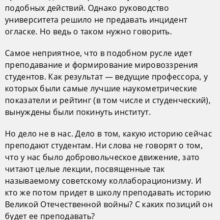
подобных действий. Однако руководство
университета решило не предавать инцидент
огласке. Но ведь о таком нужно говорить.
Самое неприятное, что в подобном русле идет
преподавание и формирование мировоззрения
студентов. Как результат — ведущие профессора, у
которых были самые лучшие наукометрические
показатели и рейтинг (в том числе и студенческий),
вынуждены были покинуть институт.
Но дело не в нас. Дело в том, какую историю сейчас
преподают студентам. Ни слова не говорят о том,
что у нас было добровольческое движение, зато
читают целые лекции, посвященные так
называемому советскому коллаборационизму. И
кто же потом придет в школу преподавать историю
Великой Отечественной войны? С каких позиций он
будет ее преподавать?