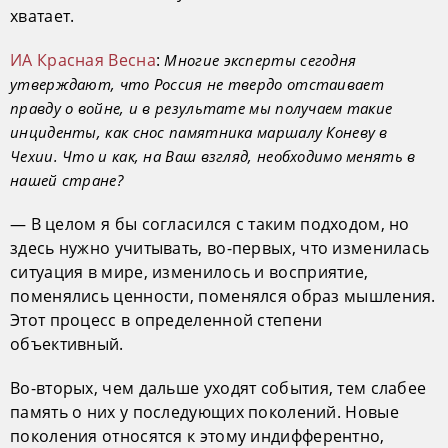
хватает.
ИА Красная Весна
:
Многие эксперты сегодня
утверждают, что Россия не твердо отстаивает
правду о войне, и в результате мы получаем такие
инциденты, как снос памятника маршалу Коневу в
Чехии. Что и как, на Ваш взгляд, необходимо менять в
нашей стране?
— В целом я бы согласился с таким подходом, но
здесь нужно учитывать, во-первых, что изменилась
ситуация в мире, изменилось и восприятие,
поменялись ценности, поменялся образ мышления.
Этот процесс в определенной степени
объективный.
Во-вторых, чем дальше уходят события, тем слабее
память о них у последующих поколений. Новые
поколения относятся к этому индифферентно,