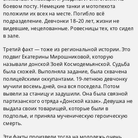
боевом посту. Немецкие танки и мотопехота
положили их всех на месте. Погибло всё
подразделение. Девчонки 18–20 лет, жизни не
видевшие, нецелованные. Ровесницы тех, кто сидел
в зале.
Третий факт — тоже из региональной истории. Это
подвиг Екатерины Мирошниковой, которую
называли донской Зоей Космодемьянской. Судьба
была схожей. Выполняла задание, была схвачена
полицейскими оккупантами. 19-летнюю девчонку
мучили восемь дней, она вся поседела. Потом
вывели за станицу и задушили. Она была связной
партизанского отряда «Донской казак». Девушка не
выдала своих товарищей, которые были в
подполье, и приняла мученическую героическую
смерть.
Эти факты произвели тогда на молодежь очень