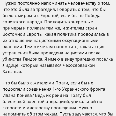
Нужно постоянно напоминать человечеству о том,
что это была за трагедия. Говорить о том, что бы
было с миром и с Европой, если бы не Победа
советского народа. Приводить конкретные
примеры и полякам тем же, и жителям стран
Восточной Европы, какая политика проводилась в
их отношении нацистскими оккупационными
властями. Тем же чехам напомнить, какая акция
устрашения была проведена нацистами после
убийства Гейдриха. Я имею в виду трагедию поселка
Лидице, который назывался чехословацкой
Хатынью.
Что бы было с жителями Праги, если бы не
подоспели соединения 1-го Украинского фронта
Ивана Конева? Ведь их рейд на Прагу был
блестящей военной операцией, уникальной по
скорости и мастерству проведения. Нужно
напомнить об этом чехам. Пусть задумаются, что бы