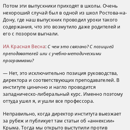
Потом эти выпускники приходят в школы. Очень
нехороший случай был в одной из школ Ростова-на-
Дону, где наш выпускник проводил уроки такого
содержания, что это возмутило даже родителей и
его с позором выгнали.
ИА Красная Весна
:
С чем это связано? С позицией
преподавателей или с учебно-методическими
программами?
— Нет, это исключительно позиция руководства,
директора и соответствующих преподавателей. В
институте цинично и нагло проводится
западническо-либеральный курс. Именно поэтому
оттуда ушел я, и ушли все профессора.
Неправильно, когда директор института выезжает
за рубеж и публикует там статьи об «аннексии»
Крыма. Тогда мы открыто выступили против