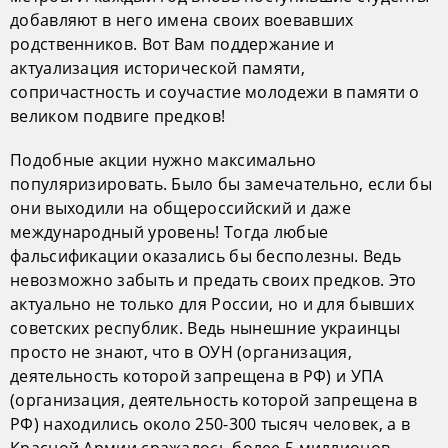
добавляют в него имена своих воевавших
родственников. Вот Вам поддержание и
актуализация исторической памяти,
сопричастность и соучастие молодежи в памяти о
великом подвиге предков!
Подобные акции нужно максимально
популяризировать. Было бы замечательно, если бы
они выходили на общероссийский и даже
международный уровень! Тогда любые
фальсификации оказались бы бесполезны. Ведь
невозможно забыть и предать своих предков. Это
актуально не только для России, но и для бывших
советских республик. Ведь нынешние украинцы
просто не знают, что в ОУН (организация,
деятельность которой запрещена в РФ) и УПА
(организация, деятельность которой запрещена в
РФ) находились около 250-300 тысяч человек, а в
Красной Армии сражалось более 5 миллионов