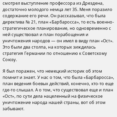
смотрел выступление профессора из Дрездена,
достаточно молодого немца лет 35. Меня поразило
содержание его речи. Он рассказывал, что была
директива № 21, план «Барбаросса», то есть военно-
стратегическое планирование, но одновременно с
ней существовал и план порабощения и
уничтожения народов — он имел в виду план «Ост».
Это были два столпа, на которых зиждилась
стратегия Германии по отношению к Советскому
Союзу.
Я был поражен, что немецкий историк об этом
помнит и знает. У нас о том, что была «Барбаросса»,
план ведения боевых действий, конечно, кто-то еще
где-то слышал. А о том, что существовал еще и план
«Ост», по сути дела нацеленный на физическое
уничтожение народа нашей страны, вот об этом
забывают.