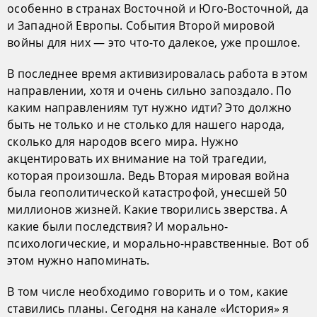
особенно в странах Восточной и Юго-Восточной, да
и Западной Европы. События Второй мировой
войны для них — это что-то далекое, уже прошлое.
В последнее время активизировалась работа в этом
направлении, хотя и очень сильно запоздало. По
каким направлениям тут нужно идти? Это должно
быть не только и не столько для нашего народа,
сколько для народов всего мира. Нужно
акцентировать их внимание на той трагедии,
которая произошла. Ведь Вторая мировая война
была геополитической катастрофой, унесшей 50
миллионов жизней. Какие творились зверства. А
какие были последствия? И морально-
психологические, и морально-нравственные. Вот об
этом нужно напоминать.
В том числе необходимо говорить и о том, какие
ставились планы. Сегодня на канале «История» я