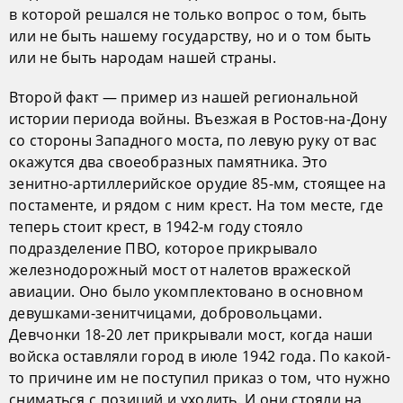
в которой решался не только вопрос о том, быть
или не быть нашему государству, но и о том быть
или не быть народам нашей страны.
Второй факт — пример из нашей региональной
истории периода войны. Въезжая в Ростов-на-Дону
со стороны Западного моста, по левую руку от вас
окажутся два своеобразных памятника. Это
зенитно-артиллерийское орудие 85-мм, стоящее на
постаменте, и рядом с ним крест. На том месте, где
теперь стоит крест, в 1942-м году стояло
подразделение ПВО, которое прикрывало
железнодорожный мост от налетов вражеской
авиации. Оно было укомплектовано в основном
девушками-зенитчицами, добровольцами.
Девчонки 18-20 лет прикрывали мост, когда наши
войска оставляли город в июле 1942 года. По какой-
то причине им не поступил приказ о том, что нужно
сниматься с позиций и уходить. И они стояли на