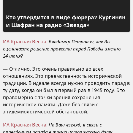
Кто утвердится в виде фюрера? Кургинян
и Шафран на радио «Звезда»
ИА Красная Весна
:
Владимир Петрович, как Вы
оцениваете решение провести парад Победы именно
24 июня?
— Отлично. Это очень правильно во всех
отношениях. Это преемственность исторической
традиции. В идеале всегда нужно проводить парад в
ту дату, когда он был в первый раз в 1945 году. Это
правомерно с точки зрения сохранения
исторической памяти. Даже без связи с
эпидемиологической обстановкой.
ИА Красная Весна
:
На Ваш взгляд, в связи с
проведением парада в такую историческую дату,