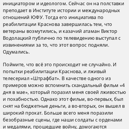
инициатором и идеологом. Сейчас он на полставки
преподает в Институте истории и международных
отношений ЮФУ. Тогда его инициатива по
реабилитации Краснова завершилась тем, что
ветераны возмутились, и казачий атаман Виктор
Водолацкий публично по телевидению выступал с
извинениями за то, что этот вопрос подняли.
Одумались.
Поймите, что всё это происходит не случайно. И
попытки реабилитации Краснова, и лживый
телесериал «Штрафбат». В качестве одного из
примеров можно вспомнить скандальный фильм «4
дня в мае», который поразил меня своей лживостью
и похабностью. Однако этот фильм, во-первых, был
снят на бюджетные деньги, а во-вторых, он вышел в
широкий прокат. Больше всего меня поразили
безобразные сцены, где наши солдаты с орденами
и медалями, прошедшие войну, домогаются