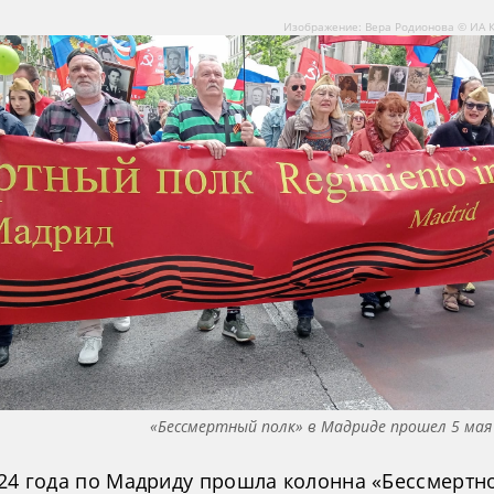
Изображение: Вера Родионова © ИА 
«Бессмертный полк» в Мадриде прошел 5 мая
024 года по Мадриду прошла колонна «Бессмертн