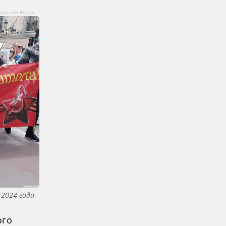
Красная Весна
 2024 года
ого