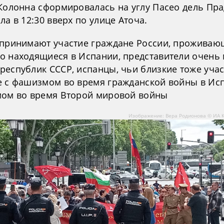
 Колонна сформировалась на углу Пасео дель Пра
ла в 12:30 вверх по улице Аточа.
 принимают участие граждане России, проживаю
о находящиеся в Испании, представители очень
республик СССР, испанцы, чьи близкие тоже уча
е с фашизмом во время гражданской войны в Ис
мом во время Второй мировой войны
Изображение: Вера Родионова © ИА 