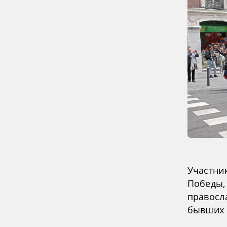
Участни
Победы, 
правосл
бывших 