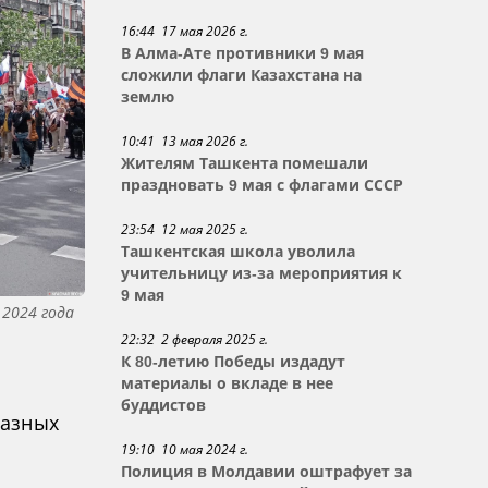
16:44 17 мая 2026 г.
В Алма-Ате противники 9 мая
сложили флаги Казахстана на
землю
10:41 13 мая 2026 г.
Жителям Ташкента помешали
праздновать 9 мая с флагами СССР
23:54 12 мая 2025 г.
Ташкентская школа уволила
учительницу из-за мероприятия к
9 мая
 2024 года
22:32 2 февраля 2025 г.
а
К 80-летию Победы издадут
материалы о вкладе в нее
буддистов
разных
19:10 10 мая 2024 г.
Полиция в Молдавии оштрафует за