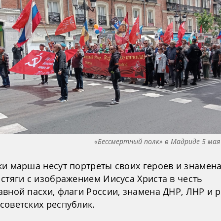
«Бессмертный полк» в Мадриде 5 мая
ки марша несут портреты своих героев и знамен
стяги с изображением Иисуса Христа в честь
авной пасхи, флаги России, знамена ДНР, ЛНР и 
советских республик.