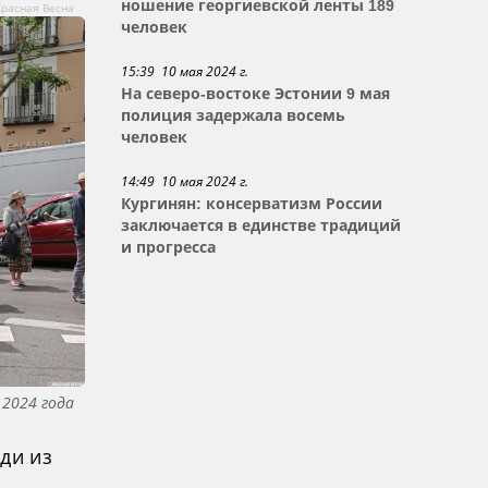
ношение георгиевской ленты 189
Красная Весна
человек
15:39 10 мая 2024 г.
На северо-востоке Эстонии 9 мая
полиция задержала восемь
человек
14:49 10 мая 2024 г.
Кургинян: консерватизм России
заключается в единстве традиций
и прогресса
 2024 года
ди из