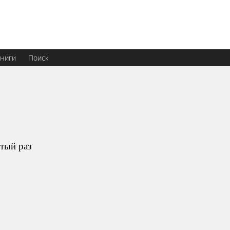
ниги
Поиск
тый раз