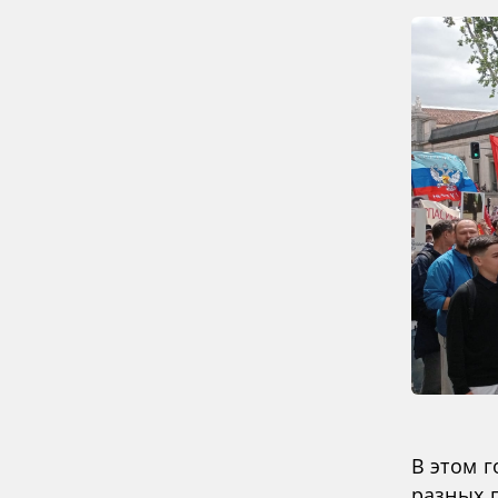
В этом 
разных 