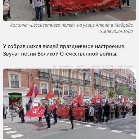
Колонна «Бессмертного полка» на улице Аточа в Мадриде
5 мая 2024 года
У собравшихся людей праздничное настроение.
Звучат песни Великой Отечественной войны.
Изображение: Вера Родионова © ИА Красная Весна