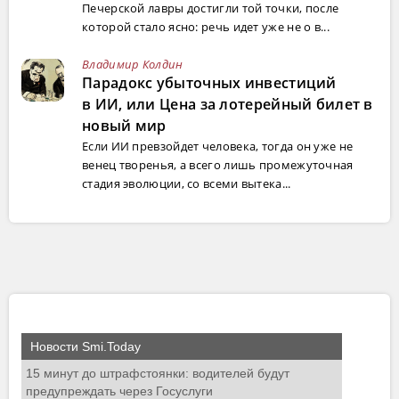
Печерской лавры достигли той точки, после
которой стало ясно: речь идет уже не о в...
Владимир Колдин
Парадокс убыточных инвестиций
в ИИ, или Цена за лотерейный билет в
новый мир
Если ИИ превзойдет человека, тогда он уже не
венец творенья, а всего лишь промежуточная
стадия эволюции, со всеми вытека...