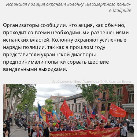
Испанская полиция охраняет колонну «Бессмертного полка»
в Мадриде
Организаторы сообщили, что акция, как обычно,
проходит со всеми необходимыми разрешениями
испанских властей. Колонну охраняют усиленные
наряды полиции, так как в прошлом году
представители украинской диаспоры
предпринимали попытки сорвать шествие
вандальными выходками.
Изображение: Вера Родионова © ИА Красная Весна