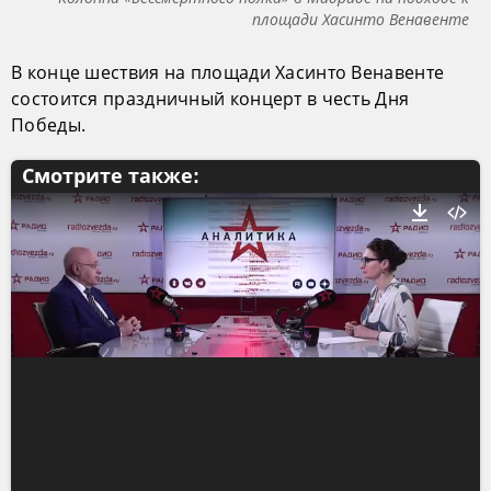
площади Хасинто Венавенте
В конце шествия на площади Хасинто Венавенте
состоится праздничный концерт в честь Дня
Победы.
Смотрите также: