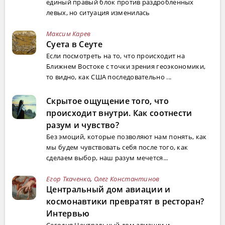
единый правый блок против раздробленных
левых, но ситуация изменилась
Максим Карев
Суета в Сеуте
Если посмотреть на то, что происходит на
Ближнем Востоке с точки зрения геоэкономики,
то видно, как США последовательно ...
Скрытое ощущение того, что
происходит внутри. Как соотнести
разум и чувство?
Без эмоций, которые позволяют нам понять, как
мы будем чувствовать себя после того, как
сделаем выбор, наш разум мечется...
Егор Ткаченко
,
Олег Константинов
Центральный дом авиации и
космонавтики превратят в ресторан?
Интервью
Сегодня Центральный дом авиации и