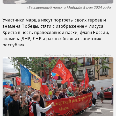
«Бессмертный полк» в Мадриде 5 мая 2024 года
Участники марша несут портреты своих героев и
знамена Победы, стяги с изображением Иисуса
Христа в честь православной пасхи, флаги России,
знамена ДНР, ЛНР и разных бывших советских
республик.
Изображение: Вера Родионова © ИА Красная Весна