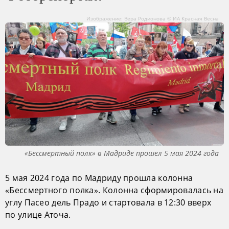
Изображение: Вера Родионова © ИА Красная Весна
«Бессмертный полк» в Мадриде прошел 5 мая 2024 года
5 мая 2024 года по Мадриду прошла колонна
«Бессмертного полка». Колонна сформировалась на
углу Пасео дель Прадо и стартовала в 12:30 вверх
по улице Аточа.