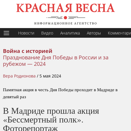
Новости
Видео
Аналитика
Авторы
Комментар
Война с историей
Празднование Дня Победы в России и за
рубежом — 2024
Вера Родионова
/
5 мая 2024
Памятная акция в честь Дня Победы проходит в Мадриде в
девятый раз
В Мадриде прошла акция
«Бессмертный полк».
Фоторепортаж