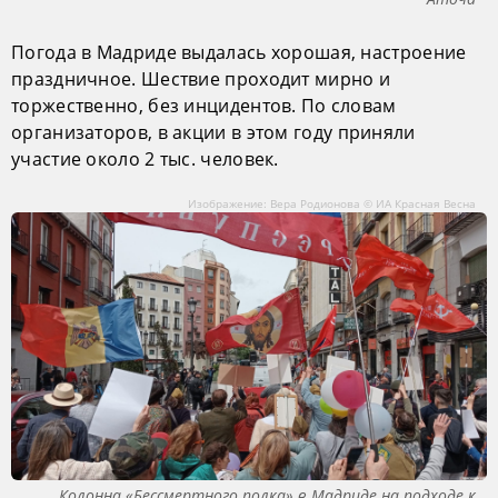
Погода в Мадриде выдалась хорошая, настроение
праздничное. Шествие проходит мирно и
торжественно, без инцидентов. По словам
организаторов, в акции в этом году приняли
участие около 2 тыс. человек.
Изображение: Вера Родионова © ИА Красная Весна
Колонна «Бессмертного полка» в Мадриде на подходе к