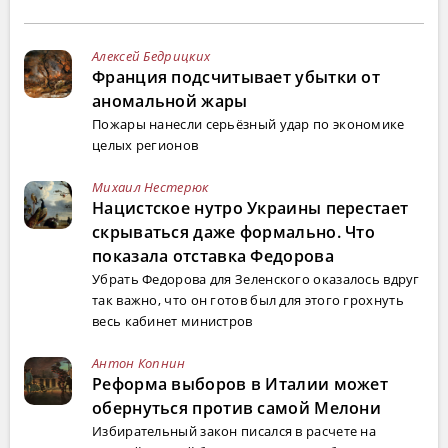
Алексей Бедрицких
Франция подсчитывает убытки от
аномальной жары
Пожары нанесли серьёзный удар по экономике
целых регионов
Михаил Нестерюк
Нацистское нутро Украины перестает
скрываться даже формально. Что
показала отставка Федорова
Убрать Федорова для Зеленского оказалось вдруг
так важно, что он готов был для этого грохнуть
весь кабинет министров
Антон Копнин
Реформа выборов в Италии может
обернуться против самой Мелони
Избирательный закон писался в расчете на