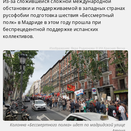
Из-за сложившейся сложной международной
обстановки и поддерживаемой в западных странах
русофобии подготовка шествия «Бессмертный
полк» в Мадриде в этом году прошла при
беспрецедентной поддержке испанских
коллективов.
Изображение: Вера Родионова © ИА Красная Весна
Колонна «Бессмертного полка» идет по мадридской улице
Аточа