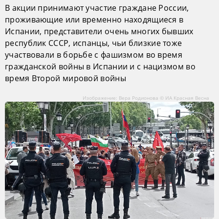
В акции принимают участие граждане России,
проживающие или временно находящиеся в
Испании, представители очень многих бывших
республик СССР, испанцы, чьи близкие тоже
участвовали в борьбе с фашизмом во время
гражданской войны в Испании и с нацизмом во
время Второй мировой войны
Изображение: Вера Родионова © ИА Красная Весна