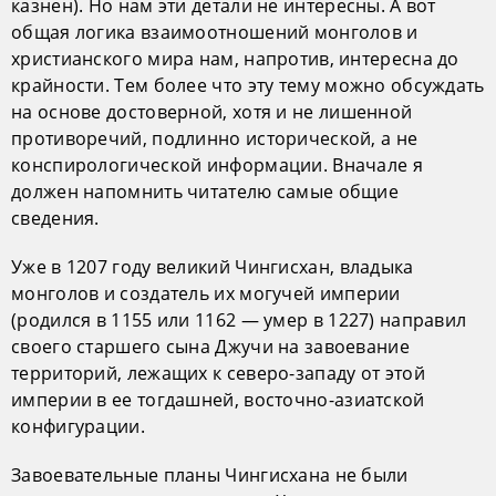
казнен). Но нам эти детали не интересны. А вот
общая логика взаимоотношений монголов и
христианского мира нам, напротив, интересна до
крайности. Тем более что эту тему можно обсуждать
на основе достоверной, хотя и не лишенной
противоречий, подлинно исторической, а не
конспирологической информации. Вначале я
должен напомнить читателю самые общие
сведения.
Уже в 1207 году великий Чингисхан, владыка
монголов и создатель их могучей империи
(родился в 1155 или 1162 — умер в 1227) направил
своего старшего сына Джучи на завоевание
территорий, лежащих к северо-западу от этой
империи в ее тогдашней, восточно-азиатской
конфигурации.
Завоевательные планы Чингисхана не были