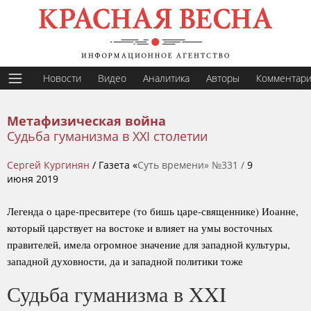
Новости
Видео
Аналитика
Авторы
Комментар
Метафизическая война
Судьба гуманизма в XXI столетии
Сергей Кургинян
/ Газета «
Суть времени» №331 /
9
июня 2019
Легенда о царе-пресвитере (то бишь царе-священнике) Иоанне,
который царствует на востоке и влияет на умы восточных
правителей, имела огромное значение для западной культуры,
западной духовности, да и западной политики тоже
Судьба гуманизма в XXI