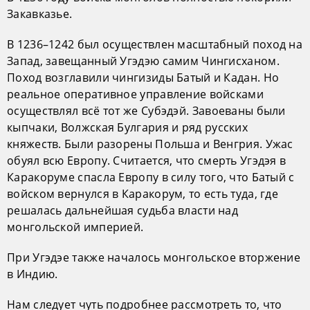
Закавказье.
В 1236–1242 был осуществлен масштабный поход на
Запад, завещанный Угэдэю самим Чингисханом.
Поход возглавили чингизиды Батый и Кадан. Но
реальное оперативное управление войсками
осуществлял всё тот же Субэдэй. Завоеваны были
кыпчаки, Волжская Булгария и ряд русских
княжеств. Были разорены Польша и Венгрия. Ужас
обуял всю Европу. Считается, что смерть Угэдэя в
Каракоруме спасла Европу в силу того, что Батый с
войском вернулся в Каракорум, то есть туда, где
решалась дальнейшая судьба власти над
монгольской империей.
При Угэдэе также началось монгольское вторжение
в Индию.
Нам следует чуть подробнее рассмотреть то, что