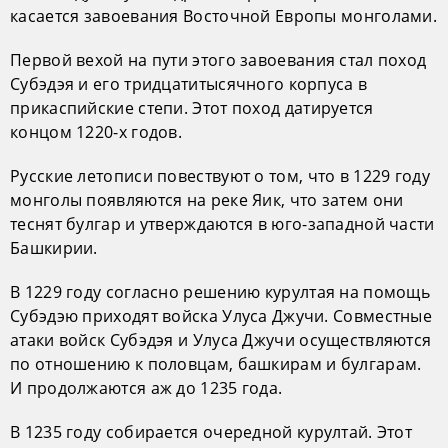
касается завоевания Восточной Европы монголами.
Первой вехой на пути этого завоевания стал поход
Субэдэя и его тридцатитысячного корпуса в
прикаспийские степи. Этот поход датируется
концом 1220-х годов.
Русские летописи повествуют о том, что в 1229 году
монголы появляются на реке Яик, что затем они
теснят булгар и утверждаются в юго-западной части
Башкирии.
В 1229 году согласно решению курултая на помощь
Субэдэю приходят войска Улуса Джучи. Совместные
атаки войск Субэдэя и Улуса Джучи осуществляются
по отношению к половцам, башкирам и булгарам.
И продолжаются аж до 1235 года.
В 1235 году собирается очередной курултай. Этот