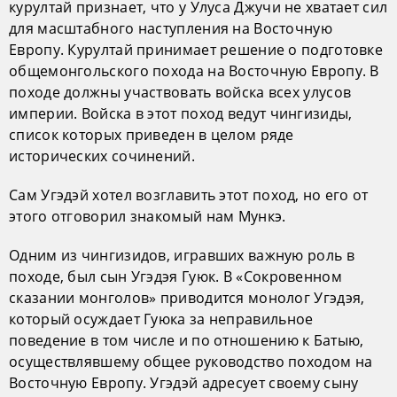
курултай признает, что у Улуса Джучи не хватает сил
для масштабного наступления на Восточную
Европу. Курултай принимает решение о подготовке
общемонгольского похода на Восточную Европу. В
походе должны участвовать войска всех улусов
империи. Войска в этот поход ведут чингизиды,
список которых приведен в целом ряде
исторических сочинений.
Сам Угэдэй хотел возглавить этот поход, но его от
этого отговорил знакомый нам Мункэ.
Одним из чингизидов, игравших важную роль в
походе, был сын Угэдэя Гуюк. В «Сокровенном
сказании монголов» приводится монолог Угэдэя,
который осуждает Гуюка за неправильное
поведение в том числе и по отношению к Батыю,
осуществлявшему общее руководство походом на
Восточную Европу. Угэдэй адресует своему сыну