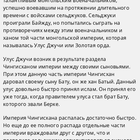
талантливым монгольским военачальником,
успешно воевавшим на протяжении длительного
времени с войсками сельджуков. Сельджуки
проиграли Байжду, но попытались сыграть на
противоречиях между этим военачальником и
ханом той части монгольской империи, которая
называлась Улус Джучи или Золотая орда.
Улус Джучи возник в результате раздела
Чингисханом империи между своими сыновьями.
При этом данную часть империи Чингисхан
даровал своему сыну Бату, он же хан Батый. Данный
улус довольно быстро принял ислам. Он принял его
уже тогда, когда правителем улуса стал брат Бату,
которого звали Берке.
Империя Чингисхана распалась достаточно быстро.
Но еще до ее полного распада отдельные части
империи враждовали друг с другом, что и