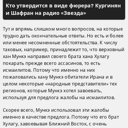
Кто утвердится в виде фюрера? Кургинян
и Шафран на радио «Звезда»
Тут и впрямь слишком много вопросов, на которые
трудно дать окончательные ответы. Но есть и более
или менее несомненные обстоятельства. К числу
таковых, например, принадлежит то, что верховный
хан Мункэ направил своего брата хана Хулагу
покарать прежде всего ассасинов, то есть
исмаилитов. Потому что именно на них
пожаловались хану Мункэ обитатели Ирана и в
целом некоторые «народные представители» тех
регионов, которые Мункэ хотел завоевать,
используя для предлога жалобы на исмаилитов.
Скорее всего, Мункэ использовал эти жалобы
именно в качестве предлога. Потому что его брат
Хулагу, завоевывая Ближний Восток, с очень