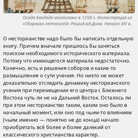
Осада Багдада монголами в 1258 г. Иллюстрация из
«Сборника летописей» Рашид-ад-Дина. Начало XIV в.
О несторианстве надо было бы написать отдельную
книгу. Причем вначале пришлось бы заняться
поиском необходимого исторического материала.
Потому что имеющегося материала недостаточно.
Конечно, есть и решения соборов и какие-то
размышления о сути учения. Но никто не может
доказательно отследить динамику несторианского
учения при перемещении его центра с Ближнего
Востока чуть ли не на Дальний Восток. Осталось ли
при этом несторианство таким, каким оно было в
начальный момент, или оно под чьим-то влиянием
(чьим именно — понятно не до конца) начало
приобретать всё более и более далекий от
классического христианства характер.