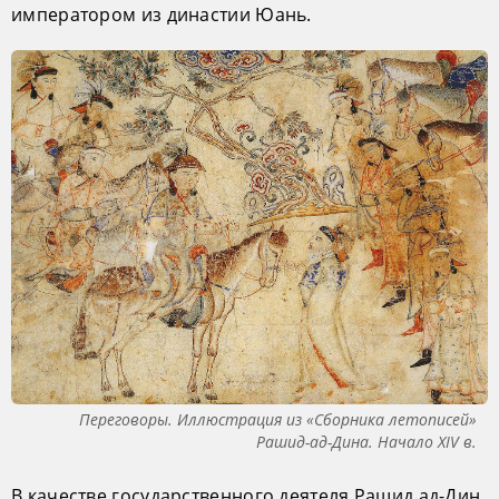
императором из династии Юань.
Переговоры. Иллюстрация из «Сборника летописей»
Рашид-ад-Дина. Начало XIV в.
В качестве государственного деятеля Рашид ад-Дин