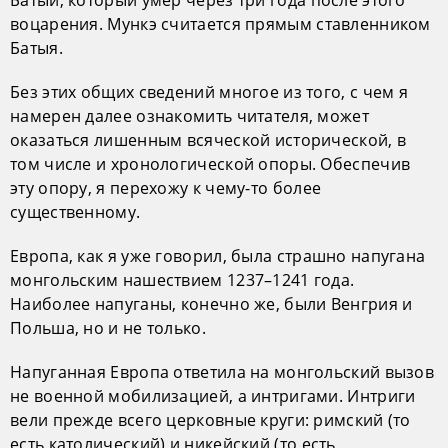
воцарения. Мункэ считается прямым ставленником
Батыя.
Без этих общих сведений многое из того, с чем я
намерен далее ознакомить читателя, может
оказаться лишенным всяческой исторической, в
том числе и хронологической опоры. Обеспечив
эту опору, я перехожу к чему-то более
существенному.
Европа, как я уже говорил, была страшно напугана
монгольским нашествием 1237–1241 года.
Наиболее напуганы, конечно же, были Венгрия и
Польша, но и не только.
Напуганная Европа ответила на монгольский вызов
не военной мобилизацией, а интригами. Интриги
вели прежде всего церковные круги: римский (то
есть католический) и никейский (то есть