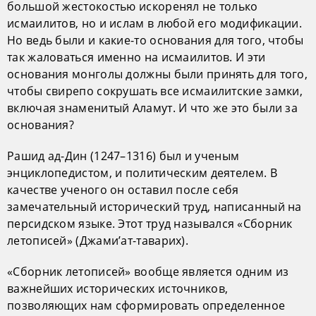
большой жестокостью искоренял не только
исмаилитов, но и ислам в любой его модификации.
Но ведь были и какие-то основания для того, чтобы
так жаловаться именно на исмаилитов. И эти
основания монголы должны были принять для того,
чтобы свирепо сокрушать все исмаилитские замки,
включая знаменитый Аламут. И что же это были за
основания?
Рашид ад-Дин (1247–1316) был и ученым
энциклопедистом, и политическим деятелем. В
качестве ученого он оставил после себя
замечательный исторический труд, написанный на
персидском языке. Этот труд назывался «Сборник
летописей» (Джами’ат-таварих).
«Сборник летописей» вообще является одним из
важнейших исторических источников,
позволяющих нам сформировать определенное