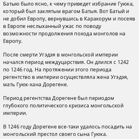
Батыю было ясно, к чему приведет избрание Гуюка,
который был заклятым врагом Батыя. Вот Батый и
не добил Европу, вернувшись в Каракорум и посеяв
в Европе неслыханный ужас по поводу
возможности продолжения похода монголов на
Европу.
После смерти Угэдэя в монгольской империи
начался период междуцарствия. Он длился с 1242
по 1246 год. На протяжении этого периода
регентство в империи осуществляла жена Угэдэя,
мать Гуюк-хана Дорегене.
Период регентства Дорегене был периодом
глубокого политического кризиса монгольской
империи.
В 1246 году Дорегене все-таки удалось посадить на
монгольский престол своего сына Гуюка.