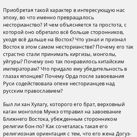
Приобретая такой характер в интересующую нас
эпоху, во что именно превращалось
несторианство? И чем объясняется та простота, с
которой оно обретало всё больше сторонников,
уходя всё дальше на Восток? Что узнал и признал
Восток в этом самом несторианстве? Почему его так
страстно стали принимать киргизы, монголы,
уйгуры? Почему оно так понравилось китайским
императорам? Что придало ему убедительность в
глазах японцев? Почему Орда после завоевания
Руси содействовала опеке несторианцев над
русским православием?
Был ли хан Хулагу, которого его брат, верховный
каган монголов Мункэ отправил на завоевание
Ближнего Востока, убежденным сторонником
религии бон-по? Как сочеталась такая его
религиозная ориентация с тем, что его жена Догуз-