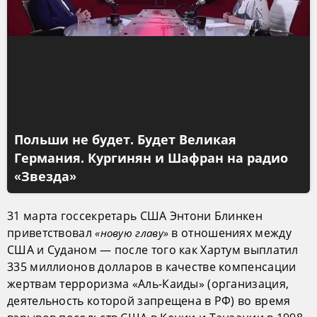
Польши не будет. Будет Великая
Германия. Кургинян и Шафран на радио
«Звезда»
31 марта госсекретарь США Энтони Блинкен
приветствовал
в отношениях между
«новую главу»
США и Суданом — после того как Хартум выплатил
335 миллионов долларов в качестве компенсации
жертвам терроризма «Аль-Каиды» (организация,
деятельность которой запрещена в РФ) во время