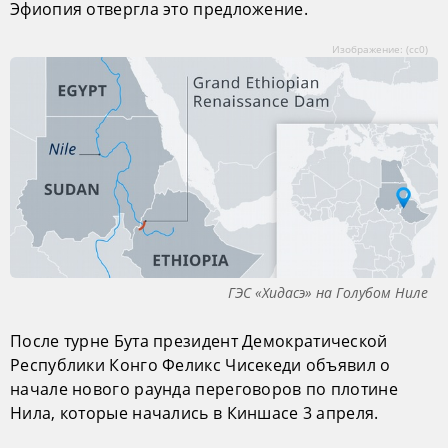
Эфиопия отвергла это предложение.
Изображение: (cc0)
ГЭС «Хидасэ» на Голубом Ниле
После турне Бута президент Демократической
Республики Конго Феликс Чисекеди объявил о
начале нового раунда переговоров по плотине
Нила, которые начались в Киншасе 3 апреля.