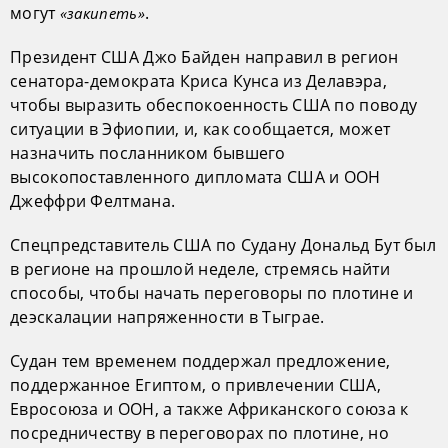
могут
.
«закипеть»
Президент США Джо Байден направил в регион
сенатора-демократа Криса Кунса из Делавэра,
чтобы выразить обеспокоенность США по поводу
ситуации в Эфиопии, и, как сообщается, может
назначить посланником бывшего
высокопоставленного дипломата США и ООН
Джеффри Фелтмана.
Спецпредставитель США по Судану Дональд Бут был
в регионе на прошлой неделе, стремясь найти
способы, чтобы начать переговоры по плотине и
деэскалации напряженности в Тыграе.
Судан тем временем поддержал предложение,
поддержанное Египтом, о привлечении США,
Евросоюза и ООН, а также Африканского союза к
посредничеству в переговорах по плотине, но