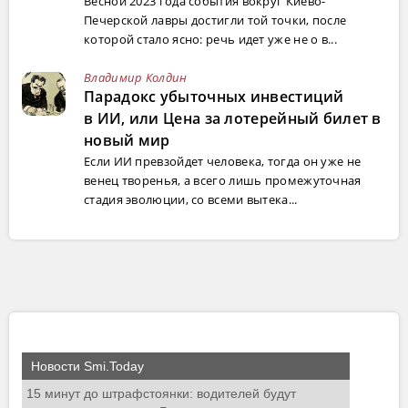
Весной 2023 года события вокруг Киево-
Печерской лавры достигли той точки, после
которой стало ясно: речь идет уже не о в...
Владимир Колдин
Парадокс убыточных инвестиций
в ИИ, или Цена за лотерейный билет в
новый мир
Если ИИ превзойдет человека, тогда он уже не
венец творенья, а всего лишь промежуточная
стадия эволюции, со всеми вытека...