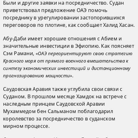
Были и другие заявки на посредничество. Судан
приветствовал предложение ОАЭ помочь
посреднику в урегулировании застопорившихся
переговоров по плотине, как сообщает Халид Хасан.
Абу-Даби имеет хорошие отношения с Абием и
значительные инвестиции в Эфиопию. Как поясняет
Сэм Рамани,
«ОАЭ переориентируют свою стратегию
Красного моря от прямого военного вмешательства к
синтезу экономических инвестиций и дистанционному
прогнозированию мощности».
Саудовская Аравия также углубила свои связи с
Суданом. В прошлом месяце Хамдок на встрече с
наследным принцем Саудовской Аравии
Мухаммедом бен Сальманом поблагодарил
королевство за посредничество в суданском
мирном процессе.