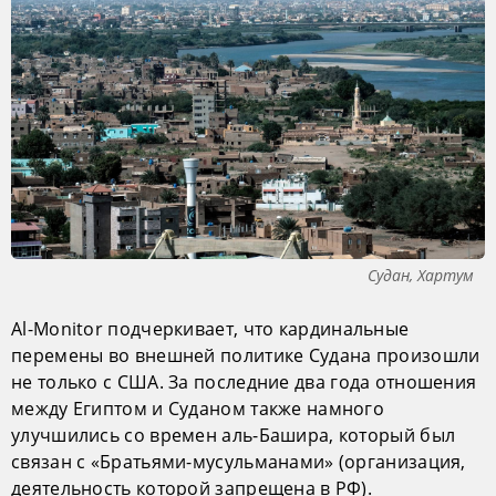
Судан, Хартум
Al-Monitor подчеркивает, что кардинальные
перемены во внешней политике Судана произошли
не только с США. За последние два года отношения
между Египтом и Суданом также намного
улучшились со времен аль-Башира, который был
связан с «Братьями-мусульманами» (организация,
деятельность которой запрещена в РФ).