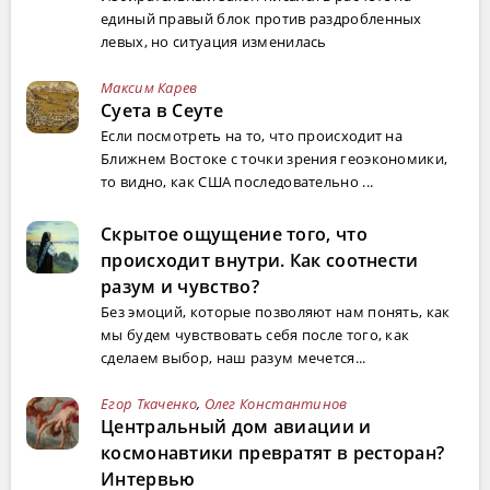
единый правый блок против раздробленных
левых, но ситуация изменилась
Максим Карев
Суета в Сеуте
Если посмотреть на то, что происходит на
Ближнем Востоке с точки зрения геоэкономики,
то видно, как США последовательно ...
Скрытое ощущение того, что
происходит внутри. Как соотнести
разум и чувство?
Без эмоций, которые позволяют нам понять, как
мы будем чувствовать себя после того, как
сделаем выбор, наш разум мечется...
Егор Ткаченко
,
Олег Константинов
Центральный дом авиации и
космонавтики превратят в ресторан?
Интервью