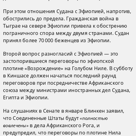
При этом отношения Судана с Эфиопией, напротив,
обострились до предела. Гражданская война в
Тыграе на севере Эфиопии привела к обострению
пограничного спора между двумя странами. Судан
принял более 70 000 беженцев из Эфиопии.
Второй вопрос разногласий с Эфиопией — это
застопорившиеся переговоры по эфиопской
плотине «Возрождение» на Голубом Ниле. В субботу
в Киншасе должен начаться последний раунд
переговоров при посредничестве Африканского
союза между министрами иностранных дел Судана,
Египта и Эфиопии.
На слушаниях в Сенате в январе Блинкен заявил,
что Соединенные Штаты будут
«полностью
в дела Африканского Рога, и
вовлечены»
предупредил, что переговоры по плотине Нила