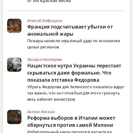
от ИА Красная Весна
Алексей Бедрицких
Франция подсчитывает убытки от
аномальной жары
Пожары нанесли серьёзный удар по экономике
целых регионов
Михаил Нестерюк
Нацистское нутро Украины перестает
скрываться даже формально. Что
показала отставка Федорова
Убрать Федорова для Зеленского оказалось вдруг
так важно, что он готов был для этого грохнуть
весь кабинет министров
Антон Копнин
Реформа выборов в Италии может
обернуться против самой Мелони
Избирательный закон писался в расчете на