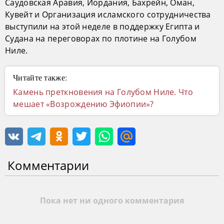
Саудовская Аравия, Иордания, Бахрейн, Оман,
Кувейт и Организация исламского сотрудничества
выступили на этой неделе в поддержку Египта и
Судана на переговорах по плотине на Голубом
Ниле.
Читайте также:
Камень преткновения на Голубом Ниле. Что
мешает «Возрождению Эфиопии»?
Комментарии
Пока нет ни одного комментария