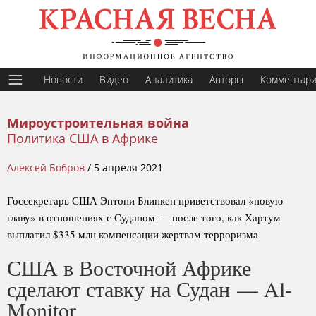
Новости
Видео
Аналитика
Авторы
Комментар
Мироустроительная война
Политика США в Африке
Алексей Бобров
/
5 апреля 2021
Госсекретарь США Энтони Блинкен приветствовал «новую
главу» в отношениях с Суданом — после того, как Хартум
выплатил $335 млн компенсации жертвам терроризма
США в Восточной Африке
сделают ставку на Судан — Al-
Monitor