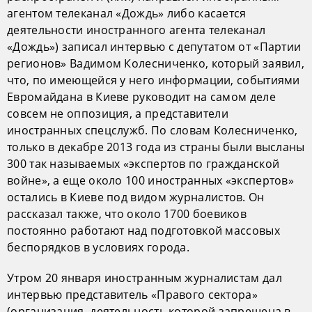
агентом телеканал «Дождь» либо касается
деятельности иностранного агента телеканал
«Дождь») записал интервью с депутатом от «Партии
регионов» Вадимом Колесниченко, который заявил,
что, по имеющейся у него информации, событиями
Евромайдана в Киеве руководит на самом деле
совсем не оппозиция, а представители
иностранных спецслужб. По словам Колесниченко,
только в декабре 2013 года из страны были высланы
300 так называемых «экспертов по гражданской
войне», а еще около 100 иностранных «экспертов»
остались в Киеве под видом журналистов. Он
рассказал также, что около 1700 боевиков
постоянно работают над подготовкой массовых
беспорядков в условиях города.
Утром 20 января иностранным журналистам дал
интервью представитель «Правого сектора»
(организация, деятельность которой запрещена в