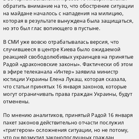
обратить внимание на то, что обострение ситуации
на майдане началось с нападения на милицию,
которая в результате вынуждена была защищаться,
но это был глас вопиющего в пустыне.
В СМИ уже вовсю отрабатывалась версия, что
случившееся в центре Киева было ожидаемой
реакцией свободолюбивых украинцев на принятые
Радой «драконовские законы». Фактически об этом
в эфире телеканала «Интер» заявила министр
юстиции Украины Елена Лукаш, которая сказала,
что статьи принятых 16 января законов, которые
могут ограничивать права граждан Украины, будут
отменены.
По мнению аналитиков, принятый Радой 16 января
пакет законов действительно отчасти послужил
«триггером» осложнения ситуации, но не потому,
что он возмутил законопослушных граждан