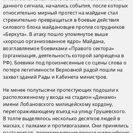
данного сигнала, начались события, после которых
относительно мирный протест на майдане стал
стремительно превращаться в боевые действия
силового блока майдановцев против сотрудников
«Беркута». В атаку пошло упомянутое выше
«хорошо организованное ядро» Майдана,
возглавляемое боевиками «Правого сектора»
(организация, деятельность которой запрещена в
РФ). Боевики под произнесенные со сцены слова о
потере легитимности Верховной радой пошли на
захват зданий Рады и Кабинета министров.
Не менее полутысячи протестующих подошли к
расположенному у входа на стадион «Динамо»
имени Лобановского милицейскому кордону,
перегораживающему въезд на улицу Грушевского.
В толпе выделялось несколько десятков людей в
масках, с палками и противогазами. Они принялись
расталкивать перегородившие проезд милицейские