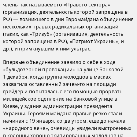
члены так называемого «Правого сектора»
(организация, деятельность которой запрещена в
РФ) — возникшего в дни Евромайдана объединения
нескольких правых радикальных организаций
(таких, как «Тризуб» (организация, деятельность
которой запрещена в РФ), «Патриот Украины», и
др.), и примкнувшим к ним ультрас.
Впервые объединение заявило о себе в ходе
«бульдозерной провокации» на улице Банковой
1 декабря, когда группа молодцов в масках
захватила оставленный зачем-то на площади
грейдер и попыталась с его помощью прорвать
милицейское оцепление на Банковой улице в
Киеве, у здания администрации президента
Украины. Героями майдана правые резко стали
начиная с 19 января, когда утром, еще до начала
«народного вече», очевидцы увидели выстроенных
в колонны хорошо экипированных молодцов на