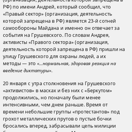
РФ) по имени Андрей, который сообщил, что
«Правый сектор» (организация, деятельность
которой запрещена в РФ) является 23-й сотней
самообороны Майдана и именно он отвечает за
события на Грушевского. По словам Андрея,
активисты «Правого сектора» (организация,
деятельность которой запрещена в РФ) пришли на
улицу Грушевского для охраны людей, а их
методы — это
«…нормальная, здоровая реакция на
введение диктатуры».
20 января с утра столкновения на Грушевского
«активистов» в масках и без них с «Беркутом»
продолжились, но поначалу были менее
интенсивными, чем днем раньше. Время от
времени небольшие группы «протестантов» под
грохот металлических прутов о пустые бочки
бросались вперед, забрасывали цепь милиции