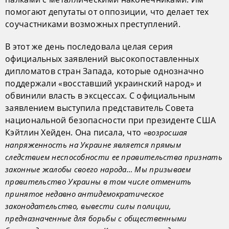
помогают депутаты от оппозиции, что делает тех
соучастниками возможных преступлений.
В этот же день последовала целая серия
официальных заявлений высокопоставленных
дипломатов стран Запада, которые однозначно
поддержали «восставший украинский народ» и
обвинили власть в эксцессах. С официальным
заявлением выступила представитель Совета
национальной безопасности при президенте США
Кэйтлин Хейден. Она писала, что
«возросшая
напряженность на Украине является прямым
следствием неспособности ее правительства признать
законные жалобы своего народа… Мы призываем
правительство Украины в том числе отменить
принятое недавно антидемократическое
законодательство, вывести силы полиции,
предназначенные для борьбы с общественными