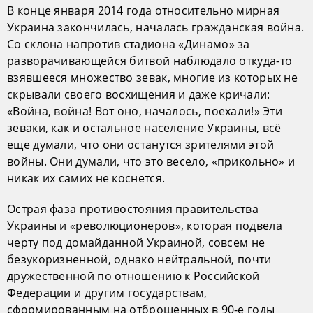
В конце января 2014 года относительно мирная
Украина закончилась, началась гражданская война.
Со склона напротив стадиона «Динамо» за
разворачивающейся битвой наблюдало откуда-то
взявшееся множество зевак, многие из которых не
скрывали своего восхищения и даже кричали:
«Война, война! Вот оно, началось, поехали!» Эти
зеваки, как и остальное население Украины, всё
еще думали, что они останутся зрителями этой
войны. Они думали, что это весело, «прикольно» и
никак их самих не коснется.
Острая фаза противостояния правительства
Украины и «революционеров», которая подвела
черту под домайданной Украиной, совсем не
безукоризненной, однако нейтральной, почти
дружественной по отношению к Российской
Федерации и другим государствам,
сформированным на отброшенных в 90-е годы