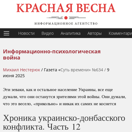
Новости
Видео
Аналитика
Авторы
Комментар
Информационно-психологическая
война
Михаил Нестерюк
/ Газета «
Суть времени» №634 /
9
июня 2025
Эти зеваки, как и остальное население Украины, все еще
думали, что они останутся зрителями этой войны. Они думали,
что это весело, «прикольно» и никак их самих не коснется
Хроника украинско-донбасского
конфликта. Часть 12