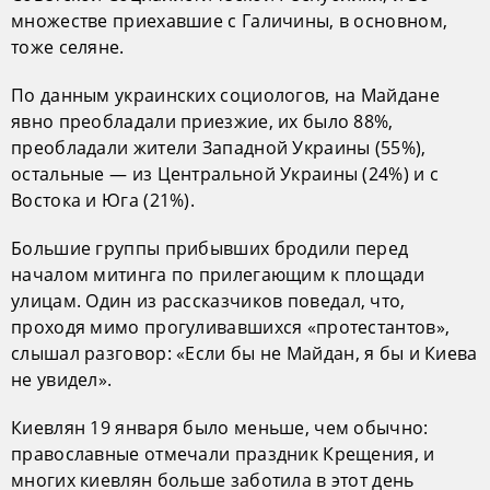
множестве приехавшие с Галичины, в основном,
тоже селяне.
По данным украинских социологов, на Майдане
явно преобладали приезжие, их было 88%,
преобладали жители Западной Украины (55%),
остальные — из Центральной Украины (24%) и с
Востока и Юга (21%).
Большие группы прибывших бродили перед
началом митинга по прилегающим к площади
улицам. Один из рассказчиков поведал, что,
проходя мимо прогуливавшихся «протестантов»,
слышал разговор: «Если бы не Майдан, я бы и Киева
не увидел».
Киевлян 19 января было меньше, чем обычно:
православные отмечали праздник Крещения, и
многих киевлян больше заботила в этот день