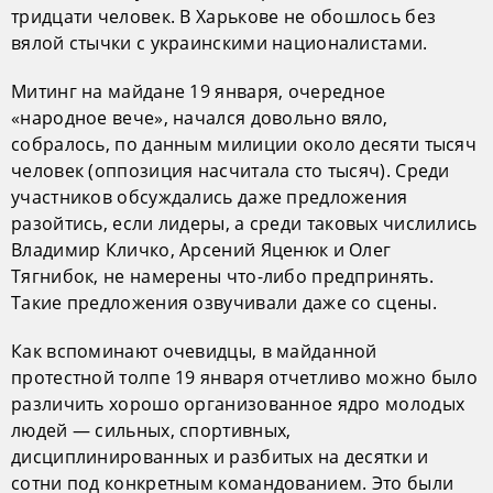
тридцати человек. В Харькове не обошлось без
вялой стычки с украинскими националистами.
Митинг на майдане 19 января, очередное
«народное вече», начался довольно вяло,
собралось, по данным милиции около десяти тысяч
человек (оппозиция насчитала сто тысяч). Среди
участников обсуждались даже предложения
разойтись, если лидеры, а среди таковых числились
Владимир Кличко, Арсений Яценюк и Олег
Тягнибок, не намерены что-либо предпринять.
Такие предложения озвучивали даже со сцены.
Как вспоминают очевидцы, в майданной
протестной толпе 19 января отчетливо можно было
различить хорошо организованное ядро молодых
людей — сильных, спортивных,
дисциплинированных и разбитых на десятки и
сотни под конкретным командованием. Это были