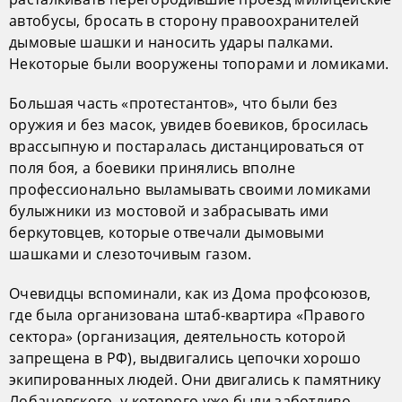
автобусы, бросать в сторону правоохранителей
дымовые шашки и наносить удары палками.
Некоторые были вооружены топорами и ломиками.
Большая часть «протестантов», что были без
оружия и без масок, увидев боевиков, бросилась
врассыпную и постаралась дистанцироваться от
поля боя, а боевики принялись вполне
профессионально выламывать своими ломиками
булыжники из мостовой и забрасывать ими
беркутовцев, которые отвечали дымовыми
шашками и слезоточивым газом.
Очевидцы вспоминали, как из Дома профсоюзов,
где была организована штаб-квартира «Правого
сектора» (организация, деятельность которой
запрещена в РФ), выдвигались цепочки хорошо
экипированных людей. Они двигались к памятнику
Лобановского, у которого уже были заботливо