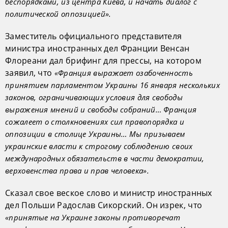
беспорядками, из центра Киева, и начать диалог с
политической оппозицией».
Заместитель официального представителя
министра иностранных дел Франции Венсан
Флореани дал брифинг для прессы, на котором
заявил, что
«Франция выражает озабоченность
принятием парламентом Украины 16 января нескольких
законов, ограничивающих условия для свободы
выражения мнений и свободы собраний… Франция
сожалеет о столкновениях сил правопорядка и
оппозиции в столице Украины… Мы призываем
украинские власти к строгому соблюдению своих
международных обязательств в части демократии,
верховенства права и прав человека».
Сказал свое веское слово и министр иностранных
дел Польши Радослав Сикорский. Он изрек, что
«принятые на Украине законы противоречат