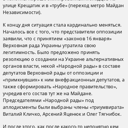
улице Крещатик и в «трубе» (переход метро Майдан
Независимости).
К концу дня ситуация стала кардинально меняться.
Началось все с того, что представители оппозиции
заявили, что с принятием «законов 16 января»
Верховная рада Украины утратила свою
легитимность. Было предложено принять
резолюцию о создании на Украине альтернативных
органов власти, некой «Народной рады» в составе
депутатов Верховной рады от оппозиции и
«примкнувших» к ним внефракционных депутатов, а
также сформировать «Народное правительство»,
учредив его состав тут же на Майдане.
Председателями «Народной рады» под
аплодисменты были выбраны члены «триумвирата»
Виталий Кличко, Арсений Яценюк и Олег Тягнибок.
И после этого, как после какого-то непонятно кем