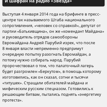
и Шафран на радио «Звезда»
Выступая 4 января 2014 года на брифинге в пресс-
центре так называемого Штаба национального
сопротивления, «человек со справкой», депутат от
партии «Батькивщина», он же «комендант Майдана»
и руководитель отрядов самообороны
Евромайдана Андрей Парубий изрек, что после
8 января власти непременно предпримут
очередную попытку разогнать Евромайдан, а
потому нужно собирать народ. Парубий
пророчествовал о том, что палаточный лагерь
будет разгромлен «Беркутом», в помощь которому
изготовились, как он сказал, сотни и тысячи
«титушек». Стращали обитателей майдана и
мифическим русским спецназом. Готовились к
решающим битвам, пытались поднять «энергетику
протеста».