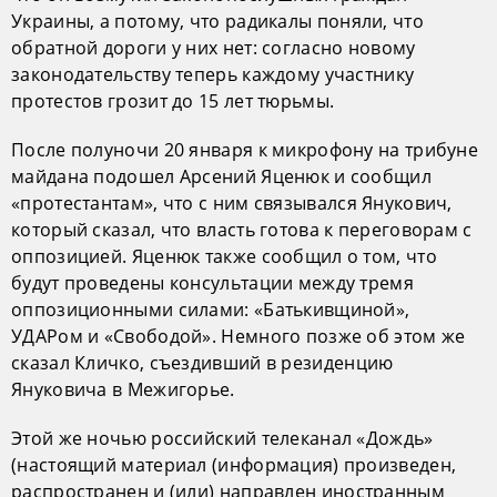
Украины, а потому, что радикалы поняли, что
обратной дороги у них нет: согласно новому
законодательству теперь каждому участнику
протестов грозит до 15 лет тюрьмы.
После полуночи 20 января к микрофону на трибуне
майдана подошел Арсений Яценюк и сообщил
«протестантам», что с ним связывался Янукович,
который сказал, что власть готова к переговорам с
оппозицией. Яценюк также сообщил о том, что
будут проведены консультации между тремя
оппозиционными силами: «Батькивщиной»,
УДАРом и «Свободой». Немного позже об этом же
сказал Кличко, съездивший в резиденцию
Януковича в Межигорье.
Этой же ночью российский телеканал «Дождь»
(настоящий материал (информация) произведен,
распространен и (или) направлен иностранным