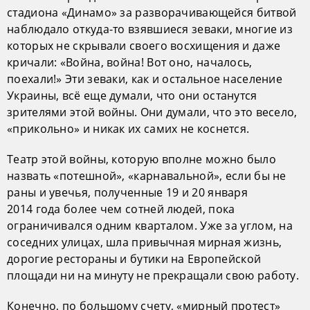
стадиона «Динамо» за разворачивающейся битвой
наблюдало откуда-то взявшиеся зеваки, многие из
которых не скрывали своего восхищения и даже
кричали: «Война, война! Вот оно, началось,
поехали!» Эти зеваки, как и остальное население
Украины, всё еще думали, что они останутся
зрителями этой войны. Они думали, что это весело,
«прикольно» и никак их самих не коснется.
Театр этой войны, которую вполне можно было
назвать «потешной», «карнавальной», если бы не
раны и увечья, полученные 19 и 20 января
2014 года более чем сотней людей, пока
ограничивался одним кварталом. Уже за углом, на
соседних улицах, шла привычная мирная жизнь,
дорогие рестораны и бутики на Европейской
площади ни на минуту не прекращали свою работу.
Конечно, по большому счету, «мирный протест»