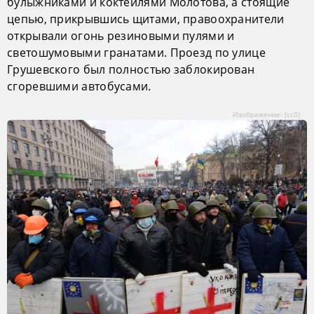
булыжниками и коктейлями Молотова, а стоящие
цепью, прикрывшись щитами, правоохранители
открывали огонь резиновыми пулями и
светошумовыми гранатами. Проезд по улице
Грушевского был полностью заблокирован
сгоревшими автобусами.
Изображение: (сс0)