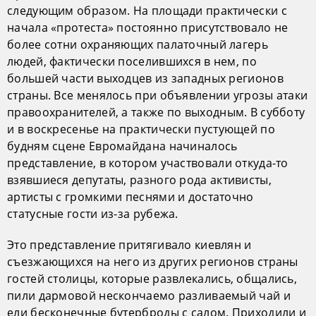
следующим образом. На площади практически с
начала «протеста» постоянно присутствовало не
более сотни охраняющих палаточный лагерь
людей, фактически поселившихся в нем, по
большей части выходцев из западных регионов
страны. Все менялось при объявлении угрозы атаки
правоохранителей, а также по выходным. В субботу
и в воскресенье на практически пустующей по
будням сцене Евромайдана начиналось
представление, в котором участвовали откуда-то
взявшиеся депутаты, разного рода активисты,
артисты с громкими песнями и достаточно
статусные гости из-за рубежа.
Это представление притягивало киевлян и
съезжающихся на него из других регионов страны
гостей столицы, которые развлекались, общались,
пили дармовой нескончаемо разливаемый чай и
ели бесконечные бутерброды с салом. Приходили и