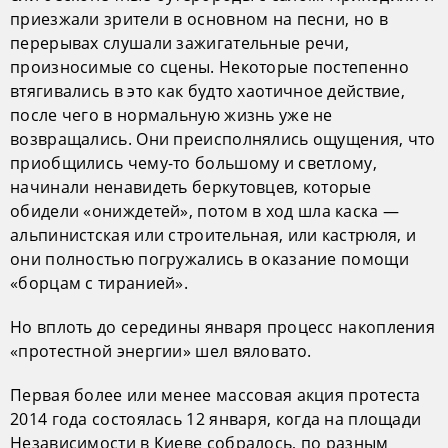
приезжали зрители в основном на песни, но в
перерывах слушали зажигательные речи,
произносимые со сцены. Некоторые постепенно
втягивались в это как будто хаотичное действие,
после чего в нормальную жизнь уже не
возвращались. Они преисполнялись ощущения, что
приобщились чему-то большому и светлому,
начинали ненавидеть беркутовцев, которые
обидели «ониждетей», потом в ход шла каска —
альпинистская или строительная, или кастрюля, и
они полностью погружались в оказание помощи
«борцам с тиранией».
Но вплоть до середины января процесс накопления
«протестной энергии» шел вяловато.
Первая более или менее массовая акция протеста
2014 года состоялась 12 января, когда на площади
Независимости в Киеве собралось, по разным