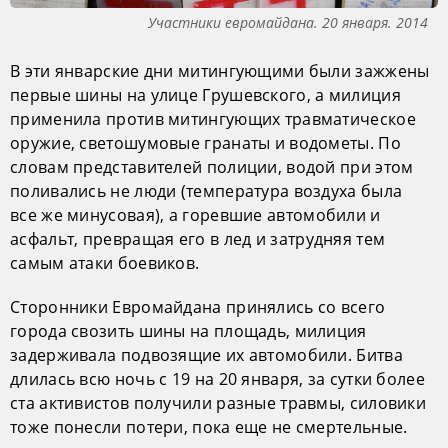
Участники евромайдана. 20 января. 2014
В эти январские дни митингующими были зажжены
первые шины на улице Грушевского, а милиция
применила против митингующих травматическое
оружие, светошумовые гранаты и водометы. По
словам представителей полиции, водой при этом
поливались не люди (температура воздуха была
все же минусовая), а горевшие автомобили и
асфальт, превращая его в лед и затрудняя тем
самым атаки боевиков.
Сторонники Евромайдана принялись со всего
города свозить шины на площадь, милиция
задерживала подвозящие их автомобили. Битва
длилась всю ночь с 19 на 20 января, за сутки более
ста активистов получили разные травмы, силовики
тоже понесли потери, пока еще не смертельные.