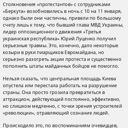
Столкновения «протестантов» с сотрудниками
«Беркута» возобновились в ночь с 10 на 11 января,
однако были они частичны, привели по большому
счету лишь к тому, что бывший глава МВД Украины,
лидер оппозиционного движения «Третья
украинская республика» Юрий Луценко получил
серьезные травмы. Это, конечно, дало некоторые
козыри в руки пиарщиков Евромайдана, но
серьезно разогреть акции протеста и существенно
пополнить штаты майданных бойцов не помогло.
Нельзя сказать, что центральная площадь Киева
опустела или перестала работать на разрушение
страны. Она просто грозила превратиться в
аттракцион, действующий постоянно, эффективно,
но слишком медленно, с точки зрения устроителей
«революции», отравляющий сознание людей.
Происходило это, по воспоминаниям очевидцев,