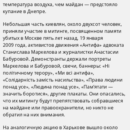
температура воздуха, чем майдан — предстояло
купание в Днепре.
Небольшая часть киевлян, около двухсот человек,
приняли участие в митинге, посвященном памяти
убитых в Москве пять лет назад, 19 января
2009 года, активистов движения «Антифа» адвоката
Станислава Маркелова и журналистки Анастасии
Бабуровой. Демонстранты держали портреты
Маркелова и Бабуровой, свечи, баннеры: «Ні
політичному терору», «Ми всі антифа»,
«Солідарність замість насильства», «Права людини
понад усе», «Людина понад усе», «Пам’ятати —
значить боротися», другие плакаты. Они опасались,
что их митингу будут препятствовать собравшиеся
на майдане или правоохранители, но никто не
обратил на них внимания.
На аналогичную акцию в Харькове вышло около