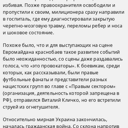
избивая. Позже правоохранителя освободили и
пропустили к своим, милиционера сразу направили
в госпиталь, где ему диагностировали закрытую
черепно-мозговую травму, переломы ребер и носа
и шоковое состояние.
Похоже было, что и для выступающих на сцене
Евромайдана краснобаев такое развитие событий
было неожиданностью, со сцены даже раздавались
голоса, что «это провокаторы». К боевикам, среди
которых, как рассказывали, были правые
футбольные фанаты и представители разных
нацистских групп во главе с «Правым сектором»
(организация, деятельность которой запрещена в
РФ), отправился Виталий Кличко, но его встретили
струей из огнетушителя.
Относительно мирная Украина закончилась,
началась гражданская война. Со склона напротив