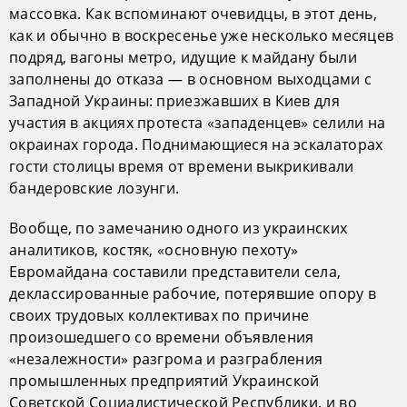
массовка. Как вспоминают очевидцы, в этот день,
как и обычно в воскресенье уже несколько месяцев
подряд, вагоны метро, идущие к майдану были
заполнены до отказа — в основном выходцами с
Западной Украины: приезжавших в Киев для
участия в акциях протеста «западенцев» селили на
окраинах города. Поднимающиеся на эскалаторах
гости столицы время от времени выкрикивали
бандеровские лозунги.
Вообще, по замечанию одного из украинских
аналитиков, костяк, «основную пехоту»
Евромайдана составили представители села,
деклассированные рабочие, потерявшие опору в
своих трудовых коллективах по причине
произошедшего со времени объявления
«незалежности» разгрома и разграбления
промышленных предприятий Украинской
Советской Социалистической Республики, и во