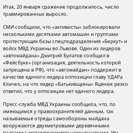
Итак, 20 января сражение продолжилось, число
травмированных выросло.
СМИ сообщили, что «активисты» заблокировали
несколькими десятками автомашин и группами
протестующих базы спецподразделения «Беркут» и
войск МВД Украины во Львове. Один из лидеров
«автомайдана» Дмитрий Булатов сообщил в
«Фейсбуке» (организация, деятельность которой
запрещена в РФ), что «автомайдан» поддержит в
качестве единого лидера оппозиции главу УДАРа
Кличко, на что лидер «Батькивщины» Яценюк резко
ответил, что у оппозиции нет единого лидера.
Пресс-служба МВД Украины сообщила, что, по
имеющимся у правоохранителей данным, так
называемые отряды самообороны майдана
вооружаются двухметровыми деревянными
палками с металлическими наконечниками. Им