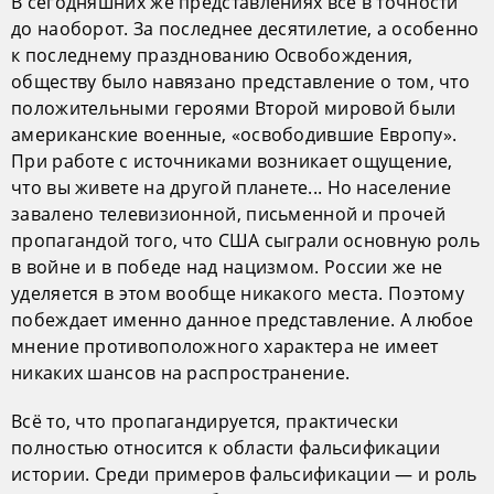
В сегодняшних же представлениях всё в точности
до наоборот. За последнее десятилетие, а особенно
к последнему празднованию Освобождения,
обществу было навязано представление о том, что
положительными героями Второй мировой были
американские военные, «освободившие Европу».
При работе с источниками возникает ощущение,
что вы живете на другой планете... Но население
завалено телевизионной, письменной и прочей
пропагандой того, что США сыграли основную роль
в войне и в победе над нацизмом. России же не
уделяется в этом вообще никакого места. Поэтому
побеждает именно данное представление. А любое
мнение противоположного характера не имеет
никаких шансов на распространение.
Всё то, что пропагандируется, практически
полностью относится к области фальсификации
истории. Среди примеров фальсификации — и роль