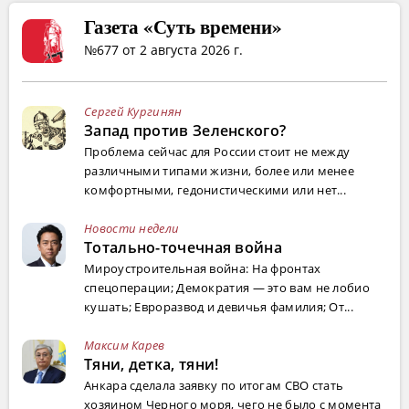
Газета «Суть времени»
№677 от 2 августа 2026 г.
Сергей Кургинян
Запад против Зеленского?
Проблема сейчас для России стоит не между
различными типами жизни, более или менее
комфортными, гедонистическими или нет...
Новости недели
Тотально-точечная война
Мироустроительная война: На фронтах
спецоперации; Демократия — это вам не лобио
кушать; Евроразвод и девичья фамилия; От...
Максим Карев
Тяни, детка, тяни!
Анкара сделала заявку по итогам СВО стать
хозяином Черного моря, чего не было с момента