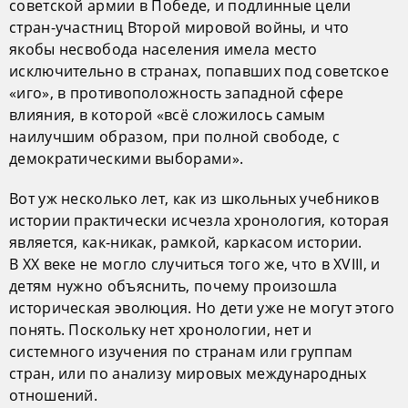
советской армии в Победе, и подлинные цели
стран-участниц Второй мировой войны, и что
якобы несвобода населения имела место
исключительно в странах, попавших под советское
«иго», в противоположность западной сфере
влияния, в которой «всё сложилось самым
наилучшим образом, при полной свободе, с
демократическими выборами».
Вот уж несколько лет, как из школьных учебников
истории практически исчезла хронология, которая
является, как-никак, рамкой, каркасом истории.
В XX веке не могло случиться того же, что в XVIII, и
детям нужно объяснить, почему произошла
историческая эволюция. Но дети уже не могут этого
понять. Поскольку нет хронологии, нет и
системного изучения по странам или группам
стран, или по анализу мировых международных
отношений.