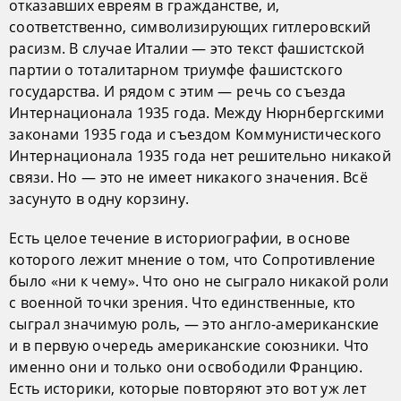
отказавших евреям в гражданстве, и,
соответственно, символизирующих гитлеровский
расизм. В случае Италии — это текст фашистской
партии о тоталитарном триумфе фашистского
государства. И рядом с этим — речь со съезда
Интернационала 1935 года. Между Нюрнбергскими
законами 1935 года и съездом Коммунистического
Интернационала 1935 года нет решительно никакой
связи. Но — это не имеет никакого значения. Всё
засунуто в одну корзину.
Есть целое течение в историографии, в основе
которого лежит мнение о том, что Сопротивление
было «ни к чему». Что оно не сыграло никакой роли
с военной точки зрения. Что единственные, кто
сыграл значимую роль, — это англо-американские
и в первую очередь американские союзники. Что
именно они и только они освободили Францию.
Есть историки, которые повторяют это вот уж лет