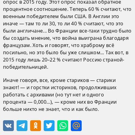
опрос в 2015 году. Этот опрос показал обратное
процентное соотношение. Теперь 60 % считают, что
военным победителем были США. В Англии это
иначе — там то ли 30, то ли 40 % считают, что это
были англичане... Во Франции все-таки трудно было
бы создать мнение, что война выиграна благодаря
французам. Хоть и говорят, что храброму всё
посильно, но это было бы уже слишком... Так вот, в
2015 году лишь 20–22 % считают Россию страной-
победительницей.
Иначе говоря, все, кроме стариков — старики
знают! — и горстки историков, продолживших
работать с архивами (но тут нет и одного
процента — 0,000...), — кроме них во Франции
больше никто не знает, что и как было.