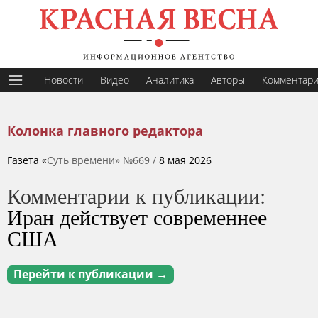
Новости
Видео
Аналитика
Авторы
Комментар
Колонка главного редактора
Газета «
Суть времени» №669 /
8 мая 2026
Комментарии к публикации:
Иран действует современнее
США
Перейти к публикации →