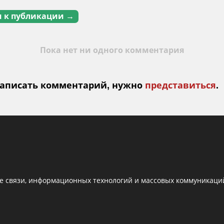
 к публикации →
Пока нет ни одного комментария
аписать комментарий, нужно
представиться
.
е связи, информационных технологий и массовых коммуникаций