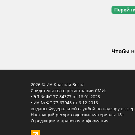
Перейти
Чтобы н
2026 © ИА Красная Весна
Свидетельства о регистрации СМИ:
• ЭЛ № ФС 77-84377 от 16.01.2023
• ИА № ФС 77-67948 от 6.12.2016
выданы Федеральной службой по надзору в сфер
Настоящий ресурс содержит материалы 18+
О редакции и правовая информация