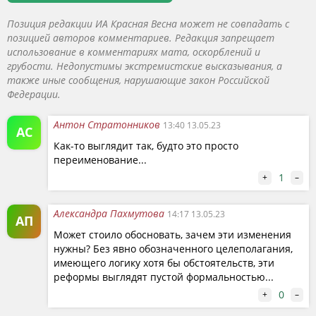
Позиция редакции ИА Красная Весна может не совпадать с
позицией авторов комментариев. Редакция запрещает
использование в комментариях мата, оскорблений и
грубости. Недопустимы экстремистские высказывания, а
также иные сообщения, нарушающие закон Российской
Федерации.
Антон Стратонников
13:40 13.05.23
АС
Как-то выглядит так, будто это просто
переименование...
1
+
–
Александра Пахмутова
14:17 13.05.23
АП
Может стоило обосновать, зачем эти изменения
нужны? Без явно обозначенного целеполагания,
имеющего логику хотя бы обстоятельств, эти
реформы выглядят пустой формальностью...
0
+
–