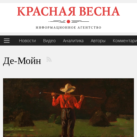
Новости
Видео
Аналитика
Авторы
Комментар
Де-Мойн