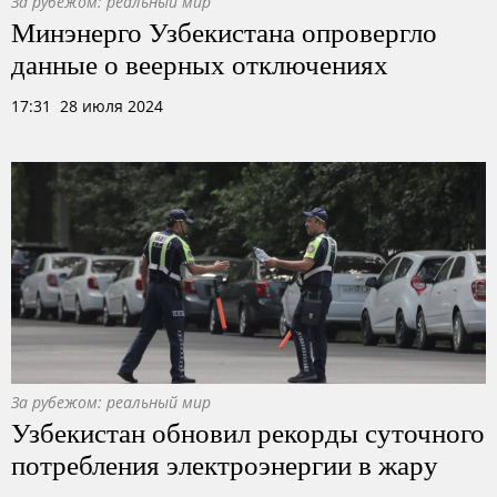
За рубежом: реальный мир
Минэнерго Узбекистана опровергло
данные о веерных отключениях
17:31 28 июля 2024
За рубежом: реальный мир
Узбекистан обновил рекорды суточного
потребления электроэнергии в жару