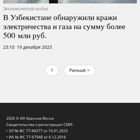
Экономическая война
В Узбекистане обнаружили кражи
электричества и газа на сумму более
500 млн руб.
23:10 19 декабря 2023
1
Раньше >
2026 © ИА Красная Весна
Свидетельства о регистрации СМИ:
• ЭЛ № ФС 77-84377 от 16.01.2023
• ИА № ФС 77-67948 от 6.12.2016