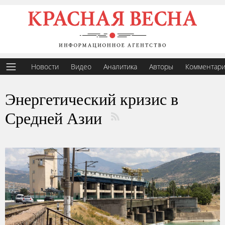
Новости
Видео
Аналитика
Авторы
Комментар
Энергетический кризис в
Средней Азии