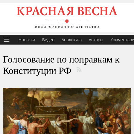
Новости
Видео
Аналитика
Авторы
Комментар
Голосование по поправкам к
Конституции РФ