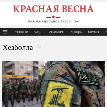
Новости
Видео
Аналитика
Авторы
Комментар
Хезболла