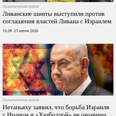
Политическая война
Ливанские шииты выступили против
соглашения властей Ливана с Израилем
16:38 27 июня 2026
Политическая война
Нетаньяху заявил, что борьба Израиля
с Ираном и «Хезболлой» не окончена