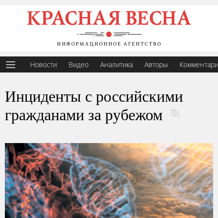
Новости
Видео
Аналитика
Авторы
Комментар
Инциденты с российскими
гражданами за рубежом