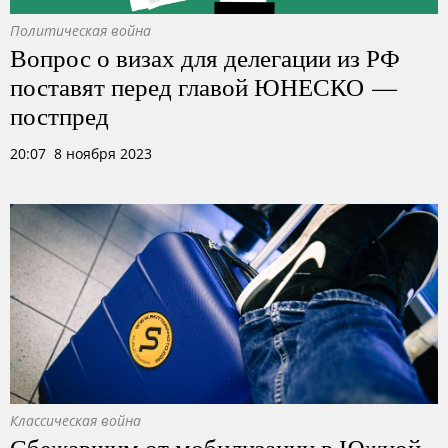
Политическая война
Вопрос о визах для делегации из РФ
поставят перед главой ЮНЕСКО —
постпред
20:07 8 ноября 2023
Классическая война
Сбежавшим от мобилизации в Южной