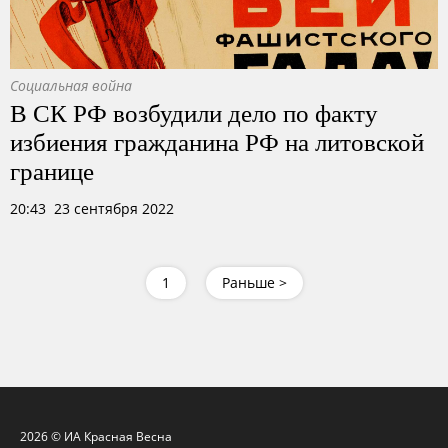
Социальная война
В СК РФ возбудили дело по факту
избиения гражданина РФ на литовской
границе
20:43 23 сентября 2022
1
Раньше >
2026 © ИА Красная Весна