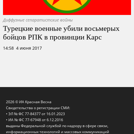
Диффузные сепаратистские войны
Турецкие военные убили восьмерых
бойцов РПК в провинции Карс
14:58 4 июня 2017
2026 © ИА Красная Весна
Свидетельства о регистрации СМИ:
• ЭЛ № ФС 77-84377 от 16.01.2023
• ИА № ФС 77-67948 от 6.12.2016
выданы Федеральной службой по надзору в сфере связи,
информационных технологий и массовых коммуникаций