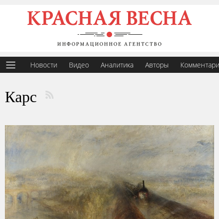
Новости
Видео
Аналитика
Авторы
Комментар
Карс