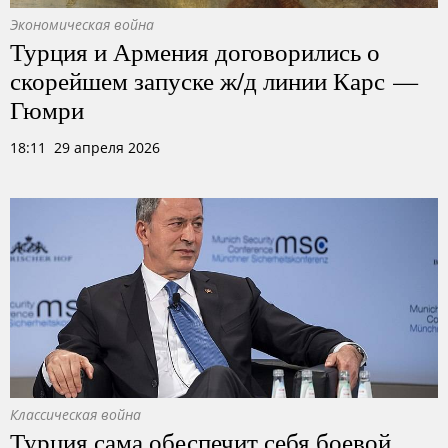
Экономическая война
Турция и Армения договорились о
скорейшем запуске ж/д линии Карс —
Гюмри
18:11 29 апреля 2026
Классическая война
Турция сама обеспечит себя боевой