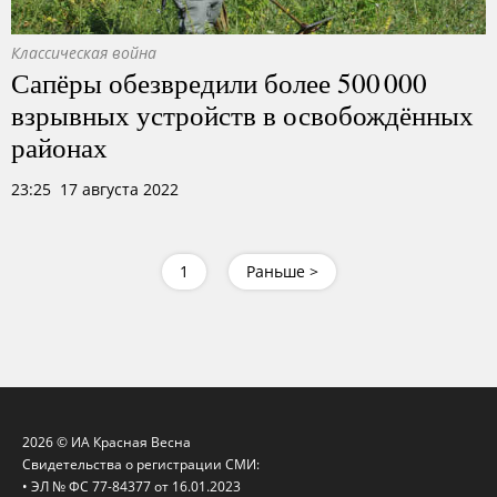
Классическая война
Сапёры обезвредили более 500 000
взрывных устройств в освобождённых
районах
23:25 17 августа 2022
1
Раньше >
2026 © ИА Красная Весна
Свидетельства о регистрации СМИ:
• ЭЛ № ФС 77-84377 от 16.01.2023