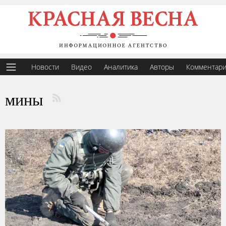
Новости
Видео
Аналитика
Авторы
Комментар
мины