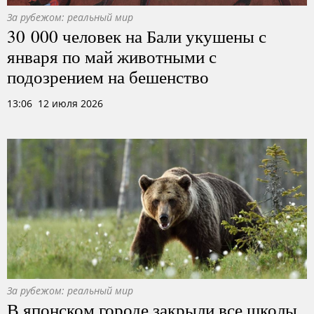
За рубежом: реальный мир
30 000 человек на Бали укушены с
января по май животными с
подозрением на бешенство
13:06 12 июля 2026
За рубежом: реальный мир
В японском городе закрыли все школы