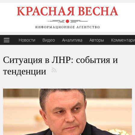
Новости
Видео
Аналитика
Авторы
Комментар
Ситуация в ЛНР: события и
тенденции