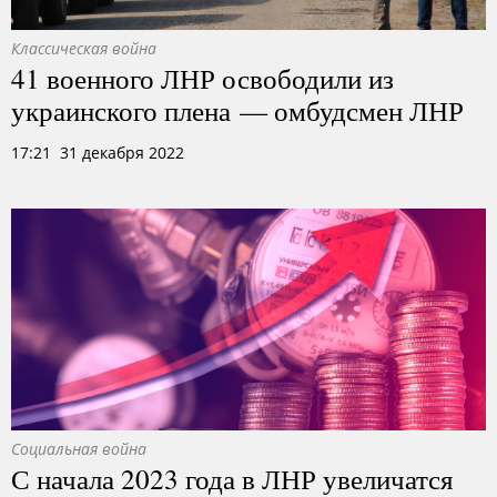
Классическая война
41 военного ЛНР освободили из
украинского плена — омбудсмен ЛНР
17:21 31 декабря 2022
Социальная война
С начала 2023 года в ЛНР увеличатся