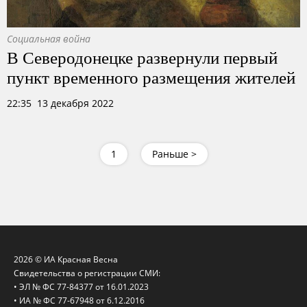
Социальная война
В Северодонецке развернули первый
пункт временного размещения жителей
22:35 13 декабря 2022
1
Раньше >
2026 © ИА Красная Весна
Свидетельства о регистрации СМИ:
• ЭЛ № ФС 77-84377 от 16.01.2023
• ИА № ФС 77-67948 от 6.12.2016