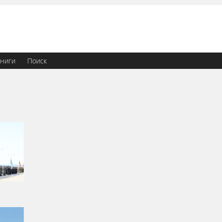
ниги
Поиск