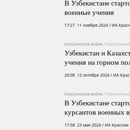
В Узбекистане старт
военные учения
17:27 11 ноября 2024
/ ИА Крас
Классическая война
/
Совместные
Узбекистан и Казахс
учения на горном п
20:08 12 октября 2024
/ ИА Кра
Классическая война
/
Совместные
В Узбекистане старт
курсантов военных 
17:58 23 мая 2024
/ ИА Красная