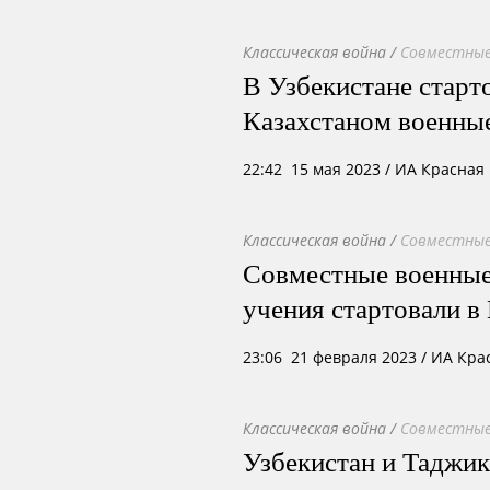
Классическая война
/
Совместные
В Узбекистане старт
Казахстаном военны
22:42 15 мая 2023
/ ИА Красная
Классическая война
/
Совместные
Совместные военные
учения стартовали в
23:06 21 февраля 2023
/ ИА Кра
Классическая война
/
Совместные
Узбекистан и Таджик