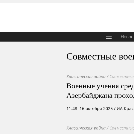
Новос
Совместные вое
Классическая война
/
Совместные
Военные учения сред
Азербайджана проход
11:48 16 октября 2025
/ ИА Кра
Классическая война
/
Совместные