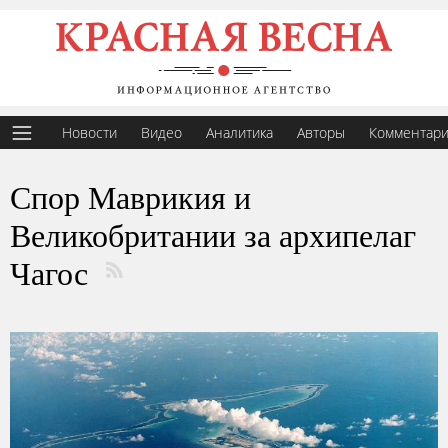
Новости
Видео
Аналитика
Авторы
Комментар
Спор Маврикия и
Великобритании за архипелаг
Чагос