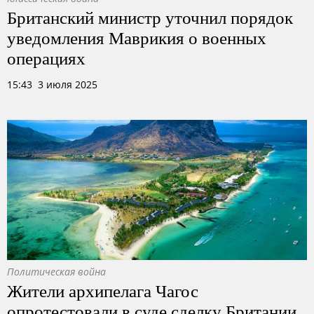
Британский министр уточнил порядок
уведомления Маврикия о военных
операциях
15:43 3 июля 2025
Политическая война
Жители архипелага Чагос
опротестовали в суде сделку Британии