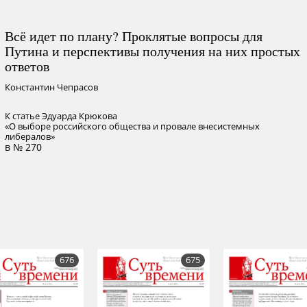
Всё идет по плану? Проклятые вопросы для
Путина и перспективы получения на них простых
ответов
Константин Чепрасов
К статье Эдуарда Крюкова
«О выборе российского общества и провале внесистемных
либералов»
в № 270
676
675