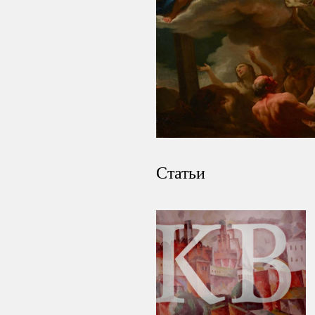
Статьи