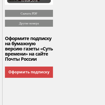
10 мая 2018
Скачать PDF
Другие номера
Оформите подписку
на бумажную
версию газеты «Суть
времени» на сайте
Почты России
Оформить подписку