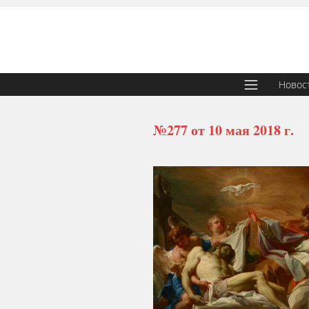
Новос
№277 от 10 мая 2018 г.