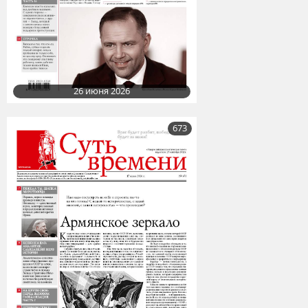
26 июня 2026
673