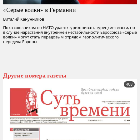
«Серые волки» в Германии
Виталий Канунников
Пока союзникам по НАТО удается урезонивать турецкие власти, но
в случае нарастания внутренней нестабильности Евросоюза «Серые
волки» могут стать передовым отрядом геополитического
передела Европы
Другие номера газеты
408