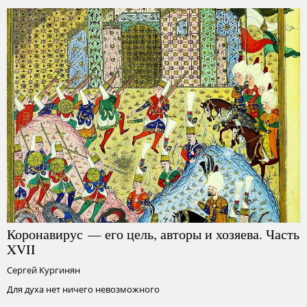
Коронавирус — его цель, авторы и хозяева. Часть
XVII
Сергей Кургинян
Для духа нет ничего невозможного