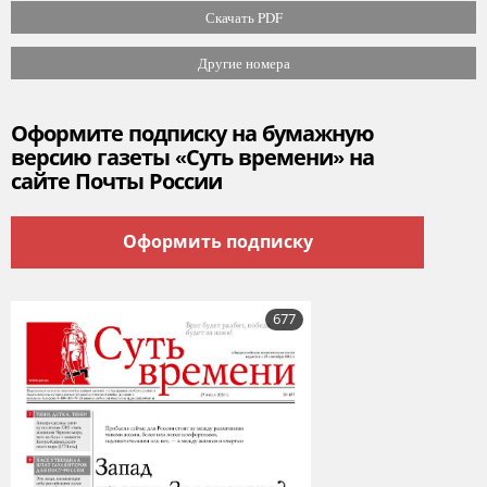
Скачать PDF
Другие номера
Оформите подписку на бумажную
версию газеты «Суть времени» на
сайте Почты России
Оформить подписку
677