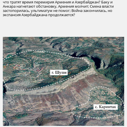
что тратят время перемирия Армения и Азербайджан? Баку и
Анкара нагнетают обстановку, Армения молчит; Смена власти
застопорилась, ультиматум не помог; Война закончилась, но
экспансия Азербайджана продолжается?