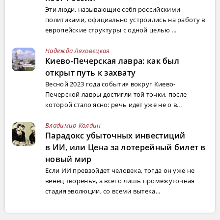
Эти люди, называющие себя российскими
политиками, официально устроились на работу в
европейские структуры с одной целью ...
Надежда Ляховецкая
Киево-Печерская лавра: как был
открыт путь к захвату
Весной 2023 года события вокруг Киево-
Печерской лавры достигли той точки, после
которой стало ясно: речь идет уже не о в...
Владимир Колдин
Парадокс убыточных инвестиций
в ИИ, или Цена за лотерейный билет в
новый мир
Если ИИ превзойдет человека, тогда он уже не
венец творенья, а всего лишь промежуточная
стадия эволюции, со всеми вытека...