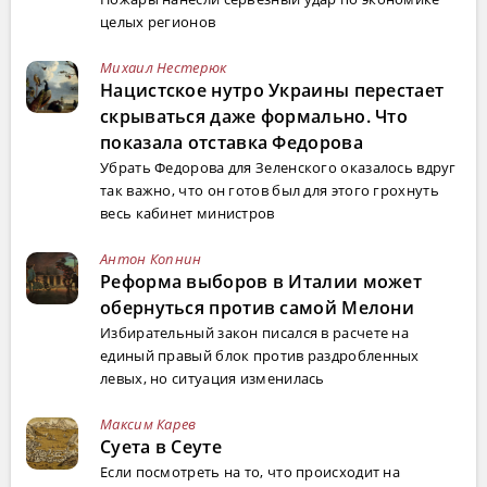
целых регионов
Михаил Нестерюк
Нацистское нутро Украины перестает
скрываться даже формально. Что
показала отставка Федорова
Убрать Федорова для Зеленского оказалось вдруг
так важно, что он готов был для этого грохнуть
весь кабинет министров
Антон Копнин
Реформа выборов в Италии может
обернуться против самой Мелони
Избирательный закон писался в расчете на
единый правый блок против раздробленных
левых, но ситуация изменилась
Максим Карев
Суета в Сеуте
Если посмотреть на то, что происходит на