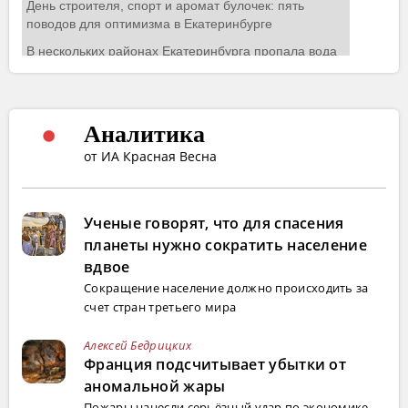
Аналитика
от ИА Красная Весна
Ученые говорят, что для спасения
планеты нужно сократить население
вдвое
Сокращение население должно происходить за
счет стран третьего мира
Алексей Бедрицких
Франция подсчитывает убытки от
аномальной жары
Пожары нанесли серьёзный удар по экономике