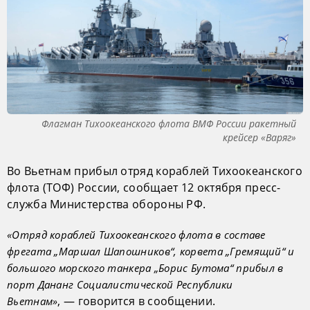
Флагман Тихоокеанского флота ВМФ России ракетный
крейсер «Варяг»
Во Вьетнам прибыл отряд кораблей Тихоокеанского
флота (ТОФ) России, сообщает 12 октября пресс-
служба Министерства обороны РФ.
«Отряд кораблей Тихоокеанского флота в составе
фрегата „Маршал Шапошников“, корвета „Гремящий“ и
большого морского танкера „Борис Бутома“ прибыл в
порт Дананг Социалистической Республики
, — говорится в сообщении.
Вьетнам»