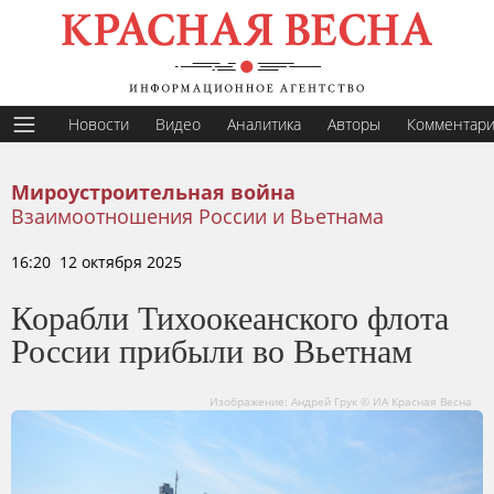
Новости
Видео
Аналитика
Авторы
Комментар
Мироустроительная война
Взаимоотношения России и Вьетнама
16:20 12 октября 2025
Корабли Тихоокеанского флота
России прибыли во Вьетнам
Изображение: Андрей Грук © ИА Красная Весна