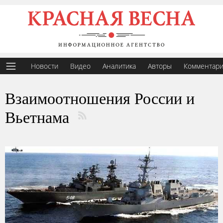
Новости
Видео
Аналитика
Авторы
Комментар
Взаимоотношения России и
Вьетнама