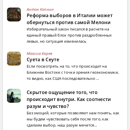
Антон Копнин
Реформа выборов в Италии может
обернуться против самой Мелони
Избирательный закон писался в расчете на
единый правый блок против раздробленных
левых, но ситуация изменилась
Максим Карев
Суета в Сеуте
Если посмотреть на то, что происходит на
Ближнем Востоке с точки зрения геоэкономики,
то видно, как США последовательно ...
Скрытое ощущение того, что
происходит внутри. Как соотнести
разум и чувство?
Без эмоций, которые позволяют нам понять, как
мы будем чувствовать себя после того, как
сделаем выбор, наш разум мечется...