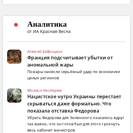
Аналитика
от ИА Красная Весна
Алексей Бедрицких
Франция подсчитывает убытки от
аномальной жары
Пожары нанесли серьёзный удар по экономике
целых регионов
Михаил Нестерюк
Нацистское нутро Украины перестает
скрываться даже формально. Что
показала отставка Федорова
Убрать Федорова для Зеленского оказалось вдруг
так важно, что он готов был для этого грохнуть
весь кабинет министров