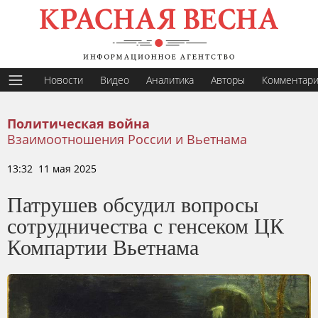
Новости
Видео
Аналитика
Авторы
Комментар
Политическая война
Взаимоотношения России и Вьетнама
13:32 11 мая 2025
Патрушев обсудил вопросы
сотрудничества с генсеком ЦК
Компартии Вьетнама