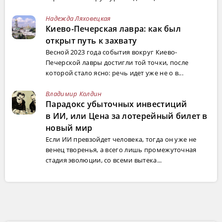
Надежда Ляховецкая
Киево-Печерская лавра: как был
открыт путь к захвату
Весной 2023 года события вокруг Киево-
Печерской лавры достигли той точки, после
которой стало ясно: речь идет уже не о в...
Владимир Колдин
Парадокс убыточных инвестиций
в ИИ, или Цена за лотерейный билет в
новый мир
Если ИИ превзойдет человека, тогда он уже не
венец творенья, а всего лишь промежуточная
стадия эволюции, со всеми вытека...