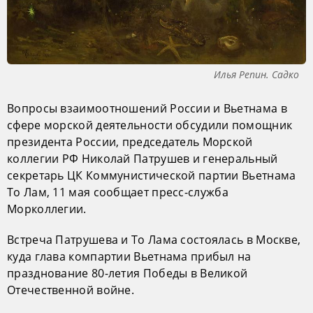
Илья Репин. Садко
Вопросы взаимоотношений России и Вьетнама в
сфере морской деятельности обсудили помощник
президента России, председатель Морской
коллегии РФ Николай Патрушев и генеральный
секретарь ЦК Коммунистической партии Вьетнама
То Лам, 11 мая сообщает пресс-служба
Морколлегии.
Встреча Патрушева и То Лама состоялась в Москве,
куда глава компартии Вьетнама прибыл на
празднование 80-летия Победы в Великой
Отечественной войне.