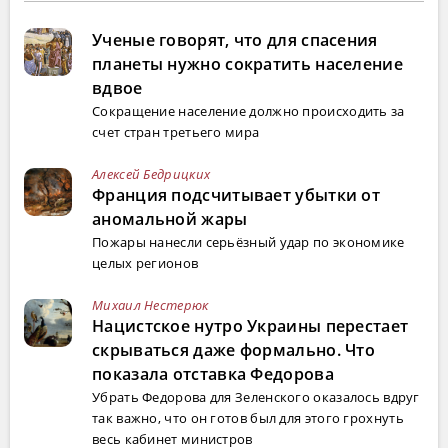
Ученые говорят, что для спасения
планеты нужно сократить население
вдвое
Сокращение население должно происходить за
счет стран третьего мира
Алексей Бедрицких
Франция подсчитывает убытки от
аномальной жары
Пожары нанесли серьёзный удар по экономике
целых регионов
Михаил Нестерюк
Нацистское нутро Украины перестает
скрываться даже формально. Что
показала отставка Федорова
Убрать Федорова для Зеленского оказалось вдруг
так важно, что он готов был для этого грохнуть
весь кабинет министров