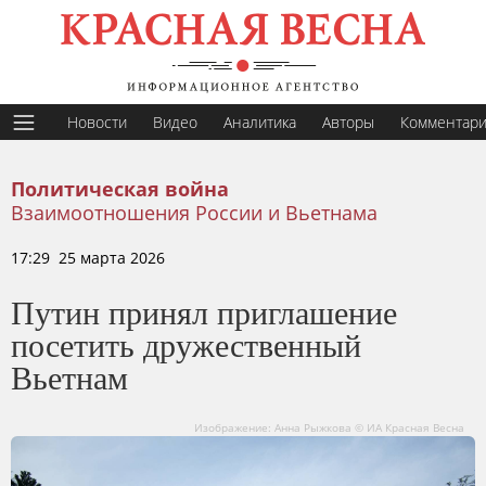
Новости
Видео
Аналитика
Авторы
Комментар
Политическая война
Взаимоотношения России и Вьетнама
17:29 25 марта 2026
Путин принял приглашение
посетить дружественный
Вьетнам
Изображение: Анна Рыжкова © ИА Красная Весна