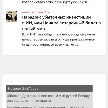
которой стало ясно: речь идет уже не о в...
Владимир Колдин
Парадокс убыточных инвестиций
в ИИ, или Цена за лотерейный билет в
новый мир
Если ИИ превзойдет человека, тогда он уже не
венец творенья, а всего лишь промежуточная
стадия эволюции, со всеми вытека...