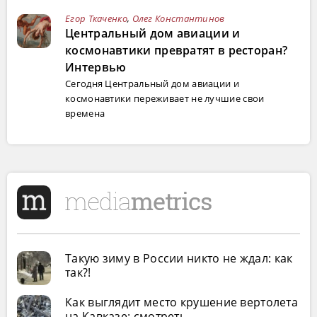
Егор Ткаченко
,
Олег Константинов
Центральный дом авиации и
космонавтики превратят в ресторан?
Интервью
Сегодня Центральный дом авиации и
космонавтики переживает не лучшие свои
времена
Такую зиму в России никто не ждал: как
так?!
Как выглядит место крушение вертолета
на Кавказе: смотреть