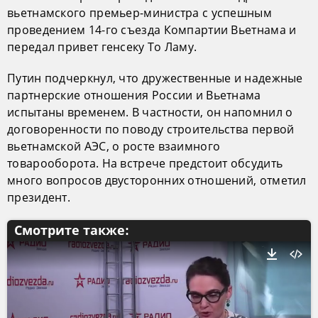
вьетнамского премьер-министра с успешным
проведением 14-го съезда Компартии Вьетнама и
передал привет генсеку То Ламу.
Путин подчеркнул, что дружественные и надежные
партнерские отношения России и Вьетнама
испытаны временем. В частности, он напомнил о
договоренности по поводу строительства первой
вьетнамской АЭС, о росте взаимного
товарооборота. На встрече предстоит обсудить
много вопросов двусторонних отношений, отметил
президент.
Смотрите также: