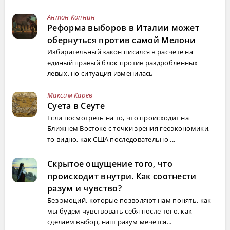
Антон Копнин
Реформа выборов в Италии может
обернуться против самой Мелони
Избирательный закон писался в расчете на
единый правый блок против раздробленных
левых, но ситуация изменилась
Максим Карев
Суета в Сеуте
Если посмотреть на то, что происходит на
Ближнем Востоке с точки зрения геоэкономики,
то видно, как США последовательно ...
Скрытое ощущение того, что
происходит внутри. Как соотнести
разум и чувство?
Без эмоций, которые позволяют нам понять, как
мы будем чувствовать себя после того, как
сделаем выбор, наш разум мечется...