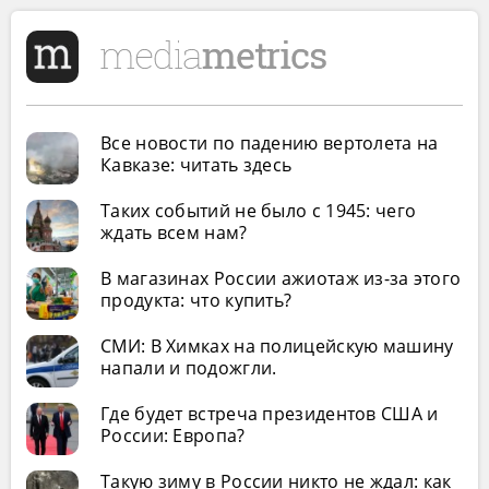
Все новости по падению вертолета на
Кавказе: читать здесь
Таких событий не было с 1945: чего
ждать всем нам?
В магазинах России ажиотаж из-за этого
продукта: что купить?
СМИ: В Химках на полицейскую машину
напали и подожгли.
Где будет встреча президентов США и
России: Европа?
Такую зиму в России никто не ждал: как