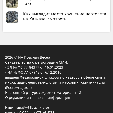
так?!
Как выглядит место крушение вертолета
на Кавказе: смотреть
2026 © ИА Красная Весна
Свидетельства о регистрации СМИ:
• ЭЛ № ФС 77-84377 от 16.01.2023
• ИА № ФС 77-67948 от 6.12.2016
выданы Федеральной службой по надзору в сфере связи,
информационных технологий и массовых коммуникаций
(Роскомнадзор).
Настоящий ресурс содержит материалы 18+
О редакции и правовая информация
Нашли ошибку? Выделите ее,
нажмите
СЮДА
или CTRL+ENTER