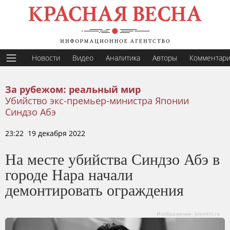
Новости
Видео
Аналитика
Авторы
Комментар
За рубежом: реальный мир
Убийство экс-премьер-министра Японии
Синдзо Абэ
23:22 19 декабря 2022
На месте убийства Синдзо Абэ в
городе Нара начали
демонтировать ограждения
Изображение: kremlin.ru