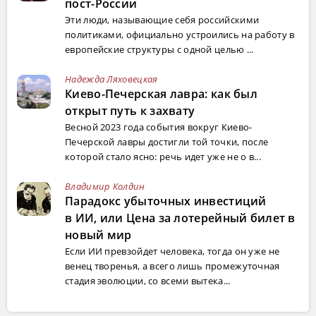
пост-России
Эти люди, называющие себя российскими
политиками, официально устроились на работу в
европейские структуры с одной целью ...
Надежда Ляховецкая
Киево-Печерская лавра: как был
открыт путь к захвату
Весной 2023 года события вокруг Киево-
Печерской лавры достигли той точки, после
которой стало ясно: речь идет уже не о в...
Владимир Колдин
Парадокс убыточных инвестиций
в ИИ, или Цена за лотерейный билет в
новый мир
Если ИИ превзойдет человека, тогда он уже не
венец творенья, а всего лишь промежуточная
стадия эволюции, со всеми вытека...