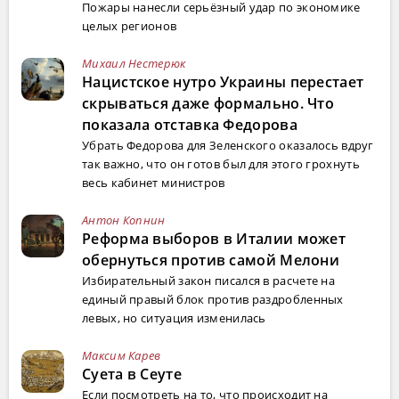
Пожары нанесли серьёзный удар по экономике
целых регионов
Михаил Нестерюк
Нацистское нутро Украины перестает
скрываться даже формально. Что
показала отставка Федорова
Убрать Федорова для Зеленского оказалось вдруг
так важно, что он готов был для этого грохнуть
весь кабинет министров
Антон Копнин
Реформа выборов в Италии может
обернуться против самой Мелони
Избирательный закон писался в расчете на
единый правый блок против раздробленных
левых, но ситуация изменилась
Максим Карев
Суета в Сеуте
Если посмотреть на то, что происходит на