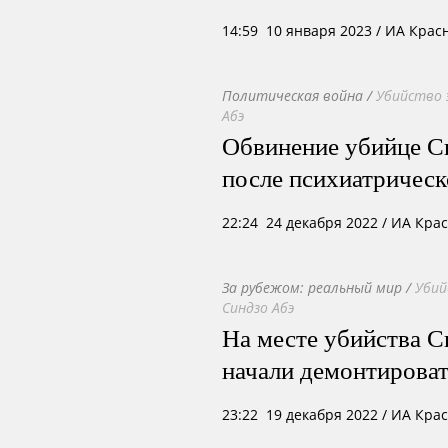
14:59 10 января 2023
/ ИА Крас
Политическая война
/
Убийство 
Абэ
Обвинение убийце С
после психиатрическ
22:24 24 декабря 2022
/ ИА Кра
За рубежом: реальный мир
/
Убий
Синдзо Абэ
На месте убийства С
начали демонтирова
23:22 19 декабря 2022
/ ИА Кра