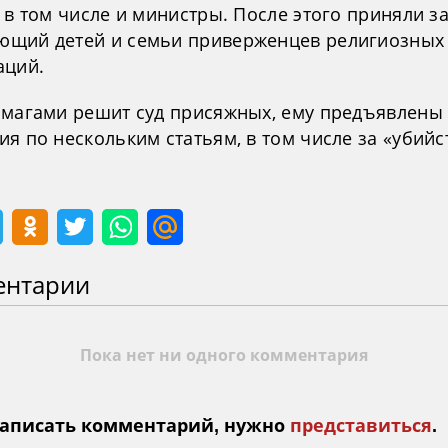
 в том числе и министры. После этого приняли за
щий детей и семьи приверженцев религиозных
аций.
Ямагами решит суд присяжных, ему предъявлены
я по нескольким статьям, в том числе за «убийс
ентарии
Пока нет ни одного комментария
аписать комментарий, нужно
представиться
.