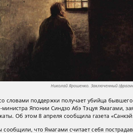
Николай Ярошенко. Заключенный (фрагм
со словами поддержки получает убийца бывшего
-министра Японии Синдзо Абэ Тэцуя Ямагами, за
каты. Об этом 8 апреля сообщила газета «Санкэй
ы сообщили, что Ямагами считает себя пострада