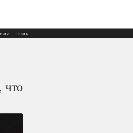
ниги
Поиск
 что