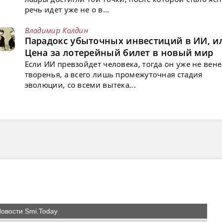
речь идет уже не о в...
Владимир Колдин
Парадокс убыточных инвестиций в ИИ, и
Цена за лотерейный билет в новый мир
Если ИИ превзойдет человека, тогда он уже не вен
творенья, а всего лишь промежуточная стадия
эволюции, со всеми вытека...