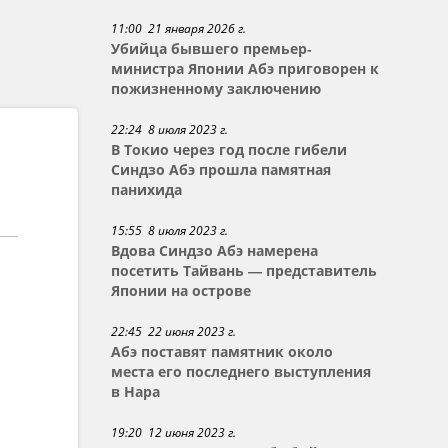
11:00 21 января 2026 г.
Убийца бывшего премьер-
министра Японии Абэ приговорен к
пожизненному заключению
22:24 8 июля 2023 г.
В Токио через год после гибели
Синдзо Абэ прошла памятная
панихида
15:55 8 июля 2023 г.
Вдова Синдзо Абэ намерена
посетить Тайвань — представитель
Японии на острове
22:45 22 июня 2023 г.
Абэ поставят памятник около
места его последнего выступления
в Нара
19:20 12 июня 2023 г.