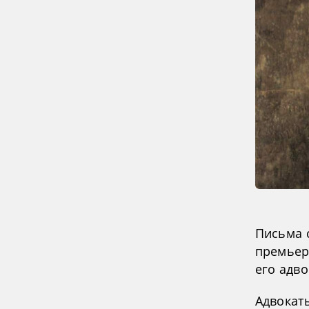
Письма 
премьер
его адво
Адвокат