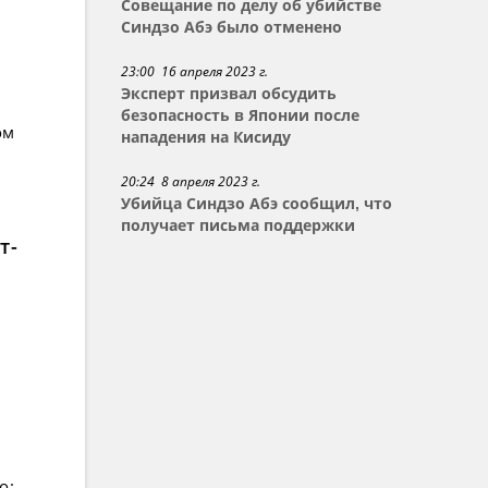
Совещание по делу об убийстве
Синдзо Абэ было отменено
23:00 16 апреля 2023 г.
Эксперт призвал обсудить
безопасность в Японии после
ом
нападения на Кисиду
20:24 8 апреля 2023 г.
Убийца Синдзо Абэ сообщил, что
получает письма поддержки
т-
о: