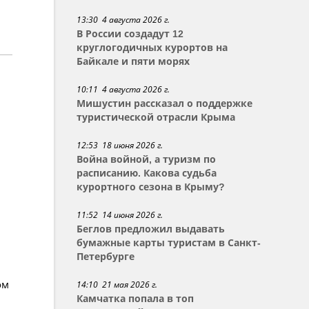
13:30 4 августа 2026 г.
В России создадут 12
круглогодичных курортов на
Байкале и пяти морях
10:11 4 августа 2026 г.
Мишустин рассказал о поддержке
туристической отрасли Крыма
12:53 18 июня 2026 г.
Война войной, а туризм по
расписанию. Какова судьба
курортного сезона в Крыму?
11:52 14 июня 2026 г.
Беглов предложил выдавать
бумажные карты туристам в Санкт-
Петербурге
ом
14:10 21 мая 2026 г.
Камчатка попала в топ