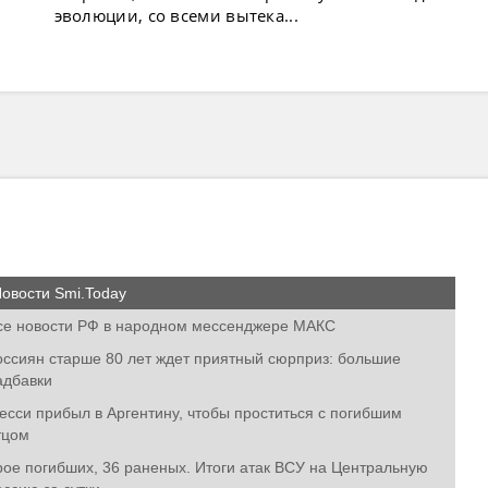
эволюции, со всеми вытека...