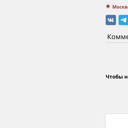
Москв
Комм
Чтобы н