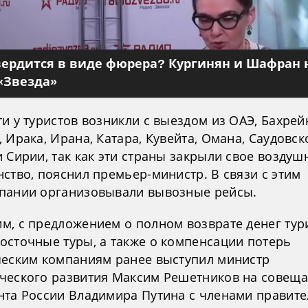
вердится в виде фюрера? Кургинян и Шафран 
«Звезда»
и у туристов возникли с выездом из ОАЭ, Бахрей
 Ирака, Ирана, Катара, Кувейта, Омана, Саудовск
 Сирии, так как эти страны закрыли свое воздуш
ство, пояснил премьер-министр. В связи с этим
пании организовывали вывозные рейсы.
м, с предложением о полном возврате денег тур
осточные туры, а также о компенсации потерь
ческим компаниям ранее выступил министр
ческого развития Максим Решетников на совещ
нта России Владимира Путина с членами правите