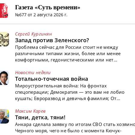
Газета «Суть времени»
№677 от 2 августа 2026 г.
Сергей Кургинян
Запад против Зеленского?
Проблема сейчас для России стоит не между
различными типами жизни, более или менее
комфортными, гедонистическими или нет...
Новости недели
Тотально-точечная война
Мироустроительная война: На фронтах
спецоперации; Демократия — это вам не лобио
кушать; Евроразвод и девичья фамилия; От...
Максим Карев
Тяни, детка, тяни!
Анкара сделала заявку по итогам СВО стать хозяин
Черного моря, чего не было с момента Кючук-