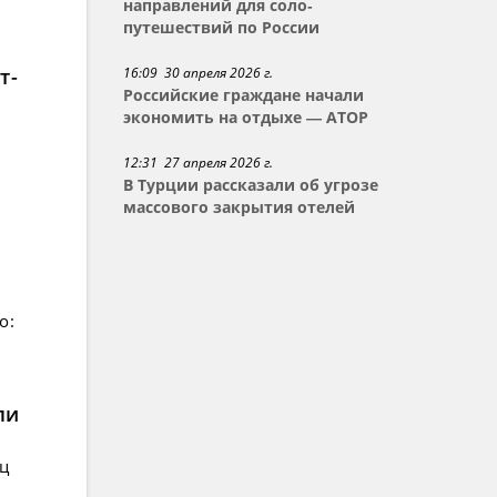
направлений для соло-
путешествий по России
16:09 30 апреля 2026 г.
т-
Российские граждане начали
экономить на отдыхе — АТОР
12:31 27 апреля 2026 г.
В Турции рассказали об угрозе
массового закрытия отелей
о:
ли
ец