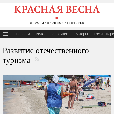
Новости
Видео
Аналитика
Авторы
Комментар
Развитие отечественного
туризма