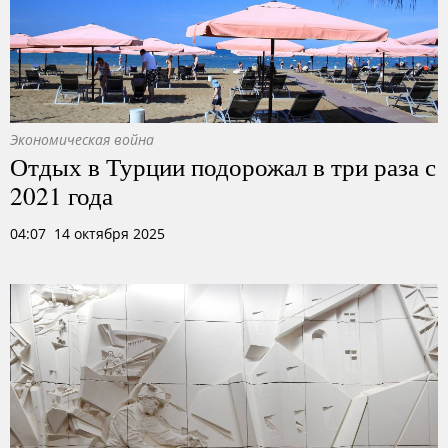
Экономическая война
Отдых в Турции подорожал в три раза с
2021 года
04:07 14 октября 2025