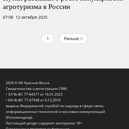
агротуризма в России
07:08 12 октября 2025
1
Раньше >
2026 © ИА Красная Весна
Свидетельства о регистрации СМИ:
• ЭЛ № ФС 77-84377 от 16.01.2023
• ИА № ФС 77-67948 от 6.12.2016
выданы Федеральной службой по надзору в сфере связи,
информационных технологий и массовых коммуникаций
(Роскомнадзор).
Настоящий ресурс содержит материалы 18+
О редакции и правовая информация