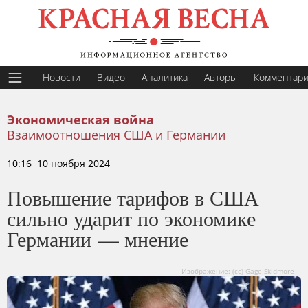
Новости
Видео
Аналитика
Авторы
Комментар
Экономическая война
Взаимоотношения США и Германии
10:16 10 ноября 2024
Повышение тарифов в США
сильно ударит по экономике
Германии — мнение
Изображение: (cc) Gage Skidmore