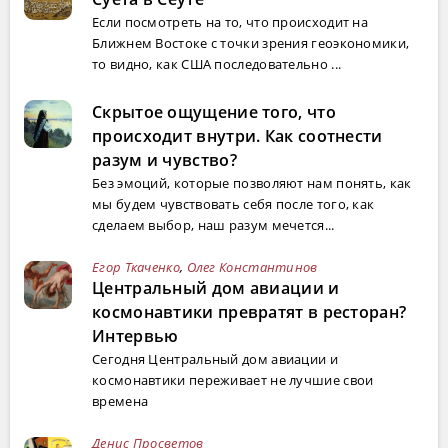
Если посмотреть на то, что происходит на
Ближнем Востоке с точки зрения геоэкономики,
то видно, как США последовательно ...
Скрытое ощущение того, что
происходит внутри. Как соотнести
разум и чувство?
Без эмоций, которые позволяют нам понять, как
мы будем чувствовать себя после того, как
сделаем выбор, наш разум мечется...
Егор Ткаченко
,
Олег Константинов
Центральный дом авиации и
космонавтики превратят в ресторан?
Интервью
Сегодня Центральный дом авиации и
космонавтики переживает не лучшие свои
времена
Денис Просветов