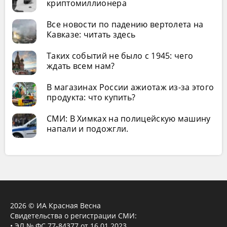
криптомиллионера
Все новости по падению вертолета на
Кавказе: читать здесь
Таких событий не было с 1945: чего
ждать всем нам?
В магазинах России ажиотаж из-за этого
продукта: что купить?
СМИ: В Химках на полицейскую машину
напали и подожгли.
2026 © ИА Красная Весна
Свидетельства о регистрации СМИ:
• ЭЛ № ФС 77-84377 от 16.01.2023