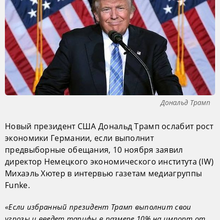
Дональд Трамп
Новый президент США Дональд Трамп ослабит рост
экономики Германии, если выполнит
предвыборные обещания, 10 ноября заявил
директор Немецкого экономического института (IW)
Михаэль Хютер в интервью газетам медиагруппы
Funke.
«Если избранный президент Трамп выполнит свои
угрозы и введет тарифы в размере 10% на импорт от