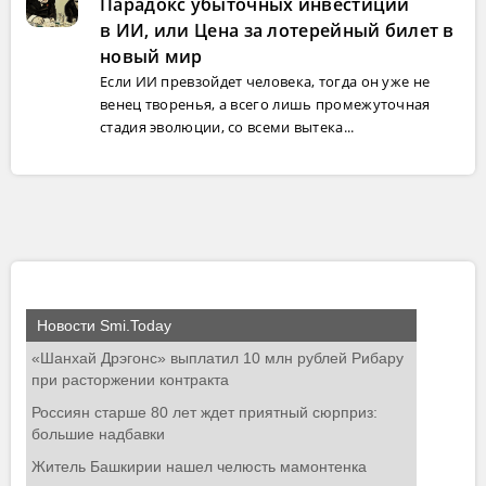
Парадокс убыточных инвестиций
в ИИ, или Цена за лотерейный билет в
новый мир
Если ИИ превзойдет человека, тогда он уже не
венец творенья, а всего лишь промежуточная
стадия эволюции, со всеми вытека...