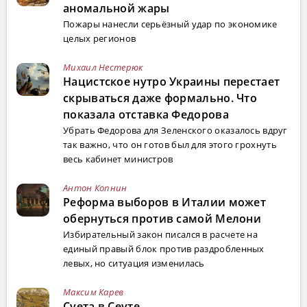
аномальной жары
Пожары нанесли серьёзный удар по экономике
целых регионов
Михаил Нестерюк
Нацистское нутро Украины перестает
скрываться даже формально. Что
показала отставка Федорова
Убрать Федорова для Зеленского оказалось вдруг
так важно, что он готов был для этого грохнуть
весь кабинет министров
Антон Копнин
Реформа выборов в Италии может
обернуться против самой Мелони
Избирательный закон писался в расчете на
единый правый блок против раздробленных
левых, но ситуация изменилась
Максим Карев
Суета в Сеуте