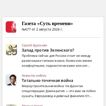
Газета «Суть времени»
№677 от 2 августа 2026 г.
Сергей Кургинян
Запад против Зеленского?
Проблема сейчас для России стоит не между
различными типами жизни, более или менее
комфортными, гедонистическими или нет...
Новости недели
Тотально-точечная война
Мироустроительная война: На фронтах
спецоперации; Демократия — это вам не лобио
кушать; Евроразвод и девичья фамилия; От...
Максим Карев