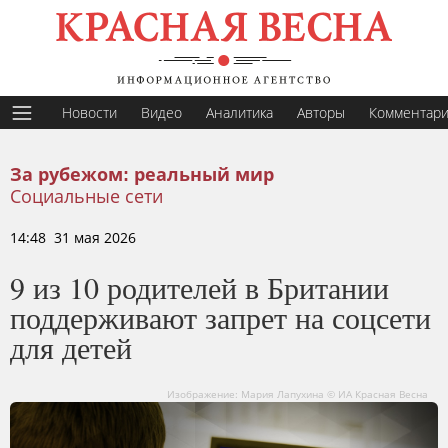
Новости
Видео
Аналитика
Авторы
Комментар
За рубежом: реальный мир
Социальные сети
14:48 31 мая 2026
9 из 10 родителей в Британии
поддерживают запрет на соцсети
для детей
Изображение: Мария Лапухина © ИА Красная Весна