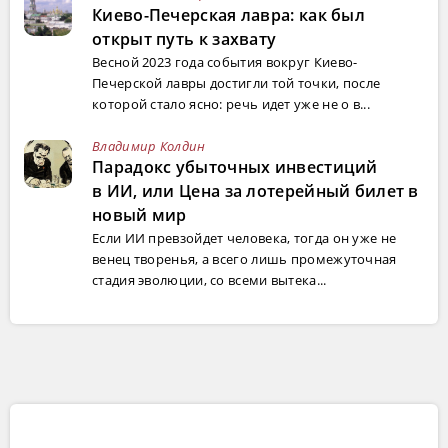
Киево-Печерская лавра: как был
открыт путь к захвату
Весной 2023 года события вокруг Киево-
Печерской лавры достигли той точки, после
которой стало ясно: речь идет уже не о в...
Владимир Колдин
Парадокс убыточных инвестиций
в ИИ, или Цена за лотерейный билет в
новый мир
Если ИИ превзойдет человека, тогда он уже не
венец творенья, а всего лишь промежуточная
стадия эволюции, со всеми вытека...