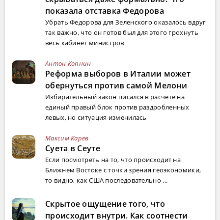
показала отставка Федорова
Убрать Федорова для Зеленского оказалось вдруг
так важно, что он готов был для этого грохнуть
весь кабинет министров
Антон Копнин
Реформа выборов в Италии может
обернуться против самой Мелони
Избирательный закон писался в расчете на
единый правый блок против раздробленных
левых, но ситуация изменилась
Максим Карев
Суета в Сеуте
Если посмотреть на то, что происходит на
Ближнем Востоке с точки зрения геоэкономики,
то видно, как США последовательно ...
Скрытое ощущение того, что
происходит внутри. Как соотнести