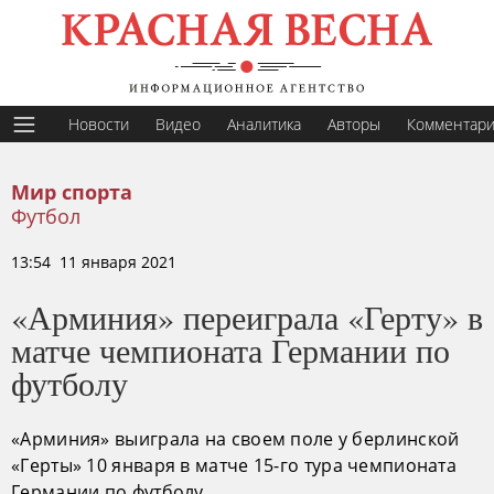
Новости
Видео
Аналитика
Авторы
Комментар
Мир спорта
Футбол
13:54 11 января 2021
«Арминия» переиграла «Герту» в
матче чемпионата Германии по
футболу
«Арминия» выиграла на своем поле у берлинской
«Герты» 10 января в матче 15-го тура чемпионата
Германии по футболу.