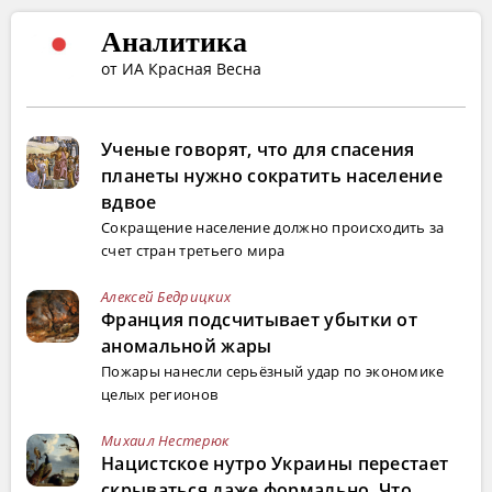
Аналитика
от ИА Красная Весна
Ученые говорят, что для спасения
планеты нужно сократить население
вдвое
Сокращение население должно происходить за
счет стран третьего мира
Алексей Бедрицких
Франция подсчитывает убытки от
аномальной жары
Пожары нанесли серьёзный удар по экономике
целых регионов
Михаил Нестерюк
Нацистское нутро Украины перестает
скрываться даже формально. Что