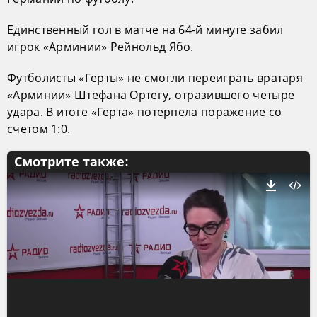
Единственный гол в матче на 64-й минуте забил
игрок «Арминии» Рейнольд Ябо.
Футболисты «Герты» не смогли переиграть вратаря
«Арминии» Штефана Ортегу, отразившего четыре
удара. В итоге «Герта» потерпела поражение со
счетом 1:0.
Смотрите также: