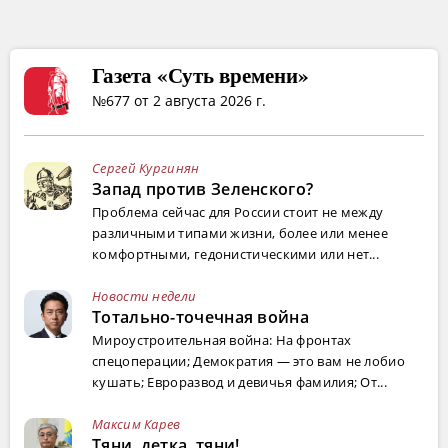
Газета «Суть времени»
№677 от 2 августа 2026 г.
Сергей Кургинян
Запад против Зеленского?
Проблема сейчас для России стоит не между
различными типами жизни, более или менее
комфортными, гедонистическими или нет...
Новости недели
Тотально-точечная война
Мироустроительная война: На фронтах
спецоперации; Демократия — это вам не лобио
кушать; Евроразвод и девичья фамилия; От...
Максим Карев
Тяни, детка, тяни!