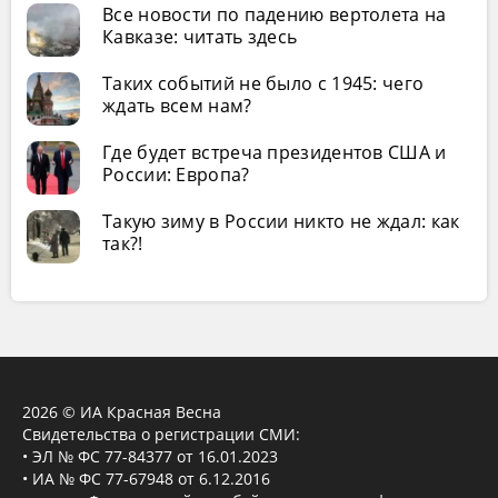
Все новости по падению вертолета на
Кавказе: читать здесь
Таких событий не было с 1945: чего
ждать всем нам?
Где будет встреча президентов США и
России: Европа?
Такую зиму в России никто не ждал: как
так?!
2026 © ИА Красная Весна
Свидетельства о регистрации СМИ:
• ЭЛ № ФС 77-84377 от 16.01.2023
• ИА № ФС 77-67948 от 6.12.2016