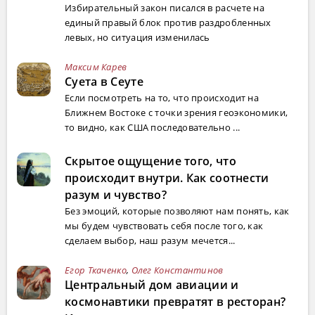
Избирательный закон писался в расчете на
единый правый блок против раздробленных
левых, но ситуация изменилась
Максим Карев
Суета в Сеуте
Если посмотреть на то, что происходит на
Ближнем Востоке с точки зрения геоэкономики,
то видно, как США последовательно ...
Скрытое ощущение того, что
происходит внутри. Как соотнести
разум и чувство?
Без эмоций, которые позволяют нам понять, как
мы будем чувствовать себя после того, как
сделаем выбор, наш разум мечется...
Егор Ткаченко
,
Олег Константинов
Центральный дом авиации и
космонавтики превратят в ресторан?