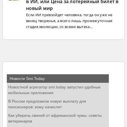
в ИИ, или Цена за лотерейный билет в
новый мир
Если ИИ превзойдет человека, тогда он уже не
венец творенья, а всего лишь промежуточная
стадия эволюции, со всеми вытека...