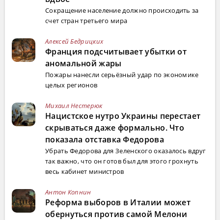
Сокращение население должно происходить за
счет стран третьего мира
Алексей Бедрицких
Франция подсчитывает убытки от
аномальной жары
Пожары нанесли серьёзный удар по экономике
целых регионов
Михаил Нестерюк
Нацистское нутро Украины перестает
скрываться даже формально. Что
показала отставка Федорова
Убрать Федорова для Зеленского оказалось вдруг
так важно, что он готов был для этого грохнуть
весь кабинет министров
Антон Копнин
Реформа выборов в Италии может
обернуться против самой Мелони